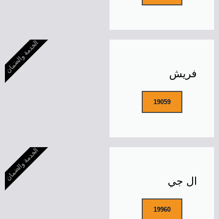
الخدمة والضمان
فريش
19059
الخدمة والضمان
ال جي
19960