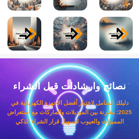
نصائح وارشادات قبل الشراء
دليلك الشامل لاختيار أفضل الأجهزة الكهربائية في
2025: مقارنة بين الموديلات والماركات مع استعراض
المميزات والعيوب لتسهيل قرار الشراء الذكي