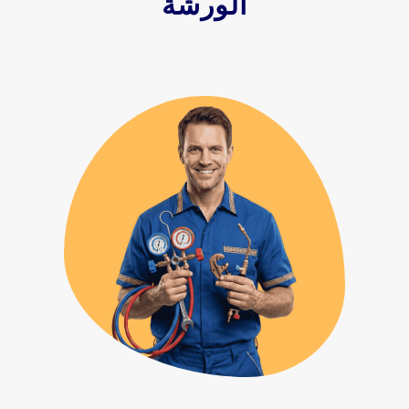
الورشة