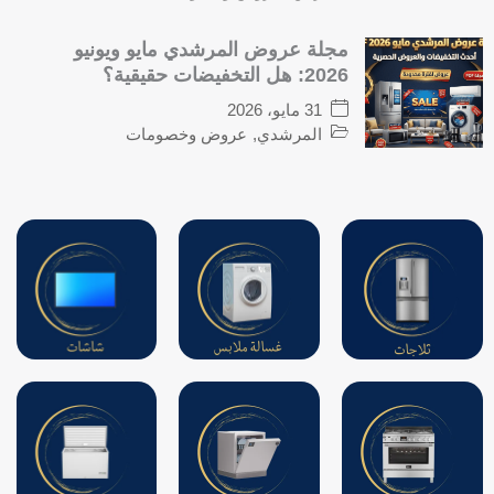
مجلة عروض المرشدي مايو ويونيو
2026: هل التخفيضات حقيقية؟
31 مايو، 2026
المرشدي
,
عروض وخصومات