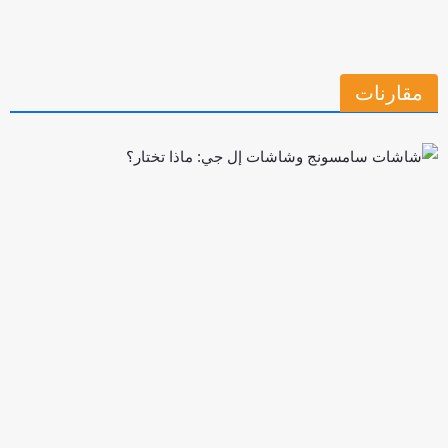
مقارنات