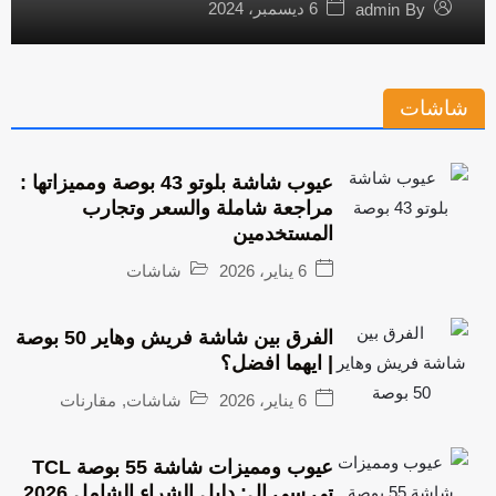
6 ديسمبر، 2024
admin
By
شاشات
عيوب شاشة بلوتو 43 بوصة ومميزاتها :
مراجعة شاملة والسعر وتجارب
المستخدمين
6 يناير، 2026
شاشات
الفرق بين شاشة فريش وهاير 50 بوصة
| ايهما افضل؟
6 يناير، 2026
شاشات
,
مقارنات
عيوب ومميزات شاشة 55 بوصة TCL
تي سي ال: دليل الشراء الشامل 2026