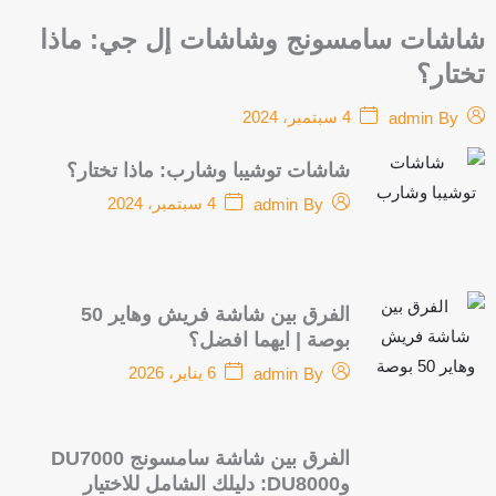
شاشات سامسونج وشاشات إل جي: ماذا
تختار؟
4 سبتمبر، 2024
admin
By
شاشات توشيبا وشارب: ماذا تختار؟
4 سبتمبر، 2024
admin
By
الفرق بين شاشة فريش وهاير 50
بوصة | ايهما افضل؟
6 يناير، 2026
admin
By
الفرق بين شاشة سامسونج DU7000
وDU8000: دليلك الشامل للاختيار