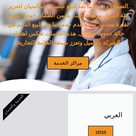
الضمان وخدمة ما بعد البيع عنصران أساسيان لتعزيز
ثقة العميل ورضاه، حيث يضمن الضمان جودة المنتج
لفترة محددة، بينما تقدم خدمة ما بعد البيع الدعم في
حالة حدوث مشاكل. هذه الخدمات تعكس اهتمام
الشركة بالعميل وتعزز سمعة العلامة التجارية.
مراكز الخدمة
الخدمة والضمان
العربي
19319