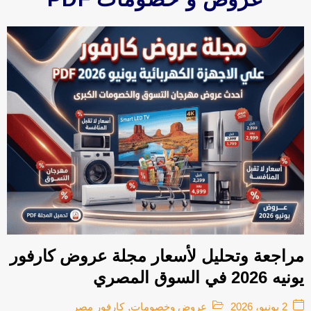
افضل مراوح عمودية ستاند في مصر 2025
مراجعة وتحليل لأسعار مجلة عروض كارفور
يونيه 2026 في السوق المصري
2 يونيو، 2026
عروض وخصومات
,
كارفور مصر