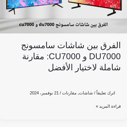
مقارنة
شاملة
لاختيار
الأفضل
الفرق بين شاشات سامسونج
DU7000 و CU7000: مقارنة
شاملة لاختيار الأفضل
اترك تعليقاً
/
شاشات
,
مقارنات
/
21 نوفمبر، 2024
قراءة المزيد »