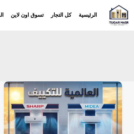
خطي
لى
الرئيسية
كل التجار
تسوق اون لاين
ال
لمحتوى
لماذا
تعتبر
العالمية
للتكييف
المكان
الأفضل