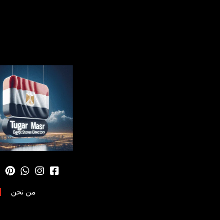
من نحن