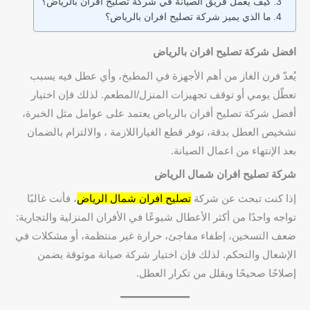
كيف يعمل فريق الصيانة في شركة تصليح افران بالرياض؟
ما الذي يميز شركة تصليح افران بالرياض؟
افضل شركة تصليح افران بالرياض
يُعدّ فرن الغاز من أهم الأجهزة في المطبخ، وأي عطل فيه يسبب
تعطّل يومي أو توقف تجهيزات المنزل/المطعم. لذلك فإن اختيار
أفضل شركة تصليح أفران بالرياض يعتمد على عوامل مثل الخبرة،
تشخيص العطل بدقة، توفر قطع الغياراللازمة ، والالتزام بالضمان
بعد الإنتهاء من اعمال الصيانة.
شركة تصليح افران شمال الرياض
إذا كنت تبحث عن شركة
تصليح افران شمال الرياض
، فأنت غالبًا
تواجه واحدًا من أكثر الأعطال شيوعًا في الأفران المنزلية والتجارية:
ضعف التسخين، إطفاء مفاجئ، حرارة غير منتظمة، أو مشكلات في
الإشعال والتحكم. لذلك فإن اختيار شركة صيانة موثوقة يضمن
إصلاحًا صحيحًا ويقلل من تكرار العطل.