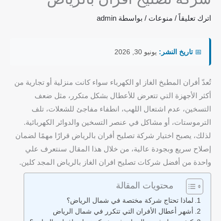
اترك تعليقاً
/
منوعات
/ بواسطة
admin
📅
تاريخ النشر:
يونيو 30, 2026
تُعدّ أفران المطبخ الغاز او الكهرباء سواء كانت منزلية أو تجارية من
أكثر الأجهزة التي تتعرض للأعطال بشكل متكرر، مثل ضعف
التسخين، عدم اشتعال اللهب، انطفاء مفاجئ للشعلات، تلف
الترموستات، أو مشاكل في عنصر التسخين والدوائر الكهربائية.
لذلك، يصبح اختيار شركة تصليح أفران بالرياض قرارًا مهمًا لضمان
إصلاح سريع وبجودة عالية، من خلال هذا المقال سنتعرف علي
واحدة من أفضل شركات تصليح افران الغاز بالرياض المجد كلين.
محتويات المقالة
لماذا تحتاج شركة مختصة في شمال الرياض؟
أشهر أعطال الأفران التي تتكرر في شمال الرياض