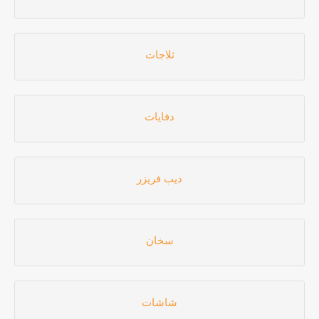
ثلاجات
دفايات
ديب فريزر
سخان
شاشات