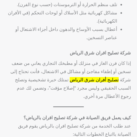
تلف منظم الحرارة أو الترموستات (حسب نوع الفرن).
مشاكل كهربائية مثل الأسلاك أو لوحات التحكم (في الأفران
الكهربائية).
أعطال بسبب الأوساخ والدهون داخل أجزاء الاشتعال أو
عناصر التسخين.
شركة تصليح افران شرق الرياض
إذا كان فرن الغاز في منزلك أو مطبخك التجاري يعاني من ضعف
تسخين أو إطفاء مفاجئ أو مشاكل في الاشتعال، فأنت تحتاج إلى
شركة
تصليح أفران شرق الرياض
تمتلك خبرة تشخيصية وتصلح
السبب الحقيقي وليس مجرد “إصلاح مؤقت”، وتضمن لك عدم
رجوع الأعطال مرة أخري.
كيف يعمل فريق الصيانة في شركة تصليح افران بالرياض؟
عند طلب الخدمة من شركة تصليح افران بالرياض يقوم فريق
الصيانة بااتباع الخطوات التالية: