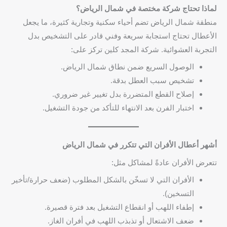
لماذا تحتاج شركة مختصة في شمال الرياض؟
منطقة شمال الرياض تضم أحياء سكنية وتجارية كثيرة، ما يجعل
الأعطال تحتاج استجابة سريعة وفني قادر على التشخيص بدل
التجربة العشوائية. شركة المجد كلين تركز على:
الوصول السريع ضمن نطاق شمال الرياض.
تشخيص سبب العطل بدقة.
إصلاح القطع المتضررة بدل تغيير غير ضروري.
اختبار الفرن بعد الانتهاء للتأكد من جودة التشغيل.
أشهر أعطال الأفران التي تتكرر في شمال الرياض
تتعرض الأفران عادةً لمشاكل مثل:
الأفران التي لا تسخّن بالشكل المطلوب (ضعف حرارة/تأخير
التسخين).
إطفاء اللهب أو انقطاع التشغيل بعد فترة قصيرة.
ضعف الاشتعال أو تذبذب اللهب في أفران الغاز.