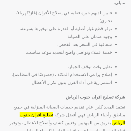
مايلي:
فنيين لديهم خبرة فعلية في إصلاح الأفران (غاز/كهرباء/
تجاري).
توفر قطع غيار أصلية أو القدرة على توفيرها بسرعة.
وجود ضمان على الصيانة.
شفافية في السعر بعد الفحص.
خدمة عملاء وتواصل واضح لتحديد موعد مناسب.
تقليل وقت توقف الجهاز.
إصلاح يراعي الاستخدام المكثف (خصوصًا في المطاعم).
استمرارية في أداء الفرن بدون تكرار الأعطال.
شركة تصليح افران جنوب الرياض
تعتمد المجد كلين علي تقديم خدمات الصيانة المنزلية في جميع
مناطق وأحياء الرياض فهي أفضل شركة
تصليح افران جنوب
الرياض
بفريق من المهنيين وفنيين كشف وأصلاح الاعطال، وتوفير
قطع الغيار المناسبة لجميع افران الغاز والكهرباء للمنازل