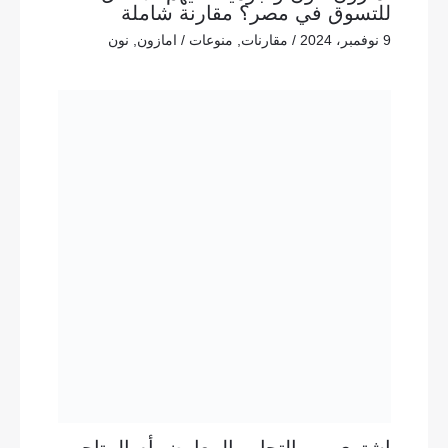
للتسوق في مصر؟ مقارنة شاملة
9 نوفمبر، 2024
/
مقارنات
,
منوعات
/
امازون
,
نون
اشترِي من التجار والمعارض أم المتاجر