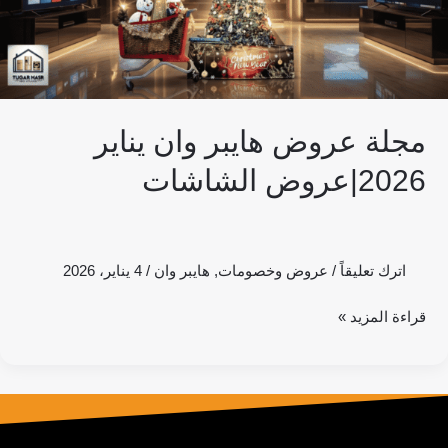
الشاشات
مجلة عروض هايبر وان يناير
2026|عروض الشاشات
اترك تعليقاً
/
عروض وخصومات
,
هايبر وان
/
4 يناير، 2026
قراءة المزيد »