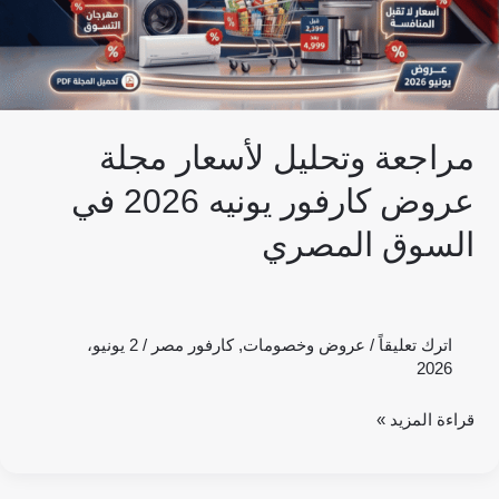
2026
في
السوق
المصري
مراجعة وتحليل لأسعار مجلة
عروض كارفور يونيه 2026 في
السوق المصري
اترك تعليقاً
/
عروض وخصومات
,
كارفور مصر
/
2 يونيو،
2026
قراءة المزيد »