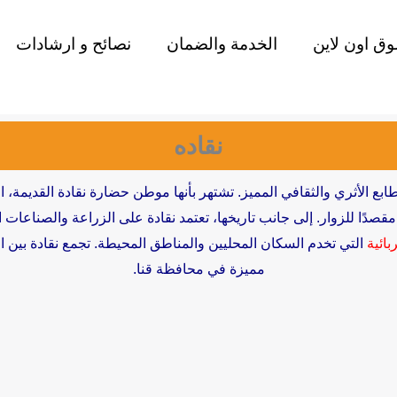
ق اون لاين
الخدمة والضمان
نصائح و ارشادات
نقاده
طابع الأثري والثقافي المميز. تشتهر بأنها موطن حضارة نقادة القديمة،
عد مقصدًا للزوار. إلى جانب تاريخها، تعتمد نقادة على الزراعة والصناعا
بائية
التي تخدم السكان المحليين والمناطق المحيطة. تجمع نقادة بين ال
مميزة في محافظة قنا.