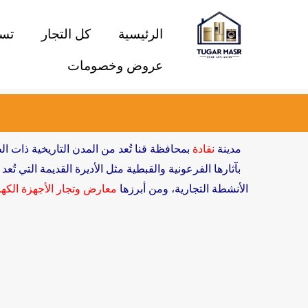
خطي
لى
الرئيسية
كل التجار
تسو
لمحتوى
عروض وخصومات
مدينة
نقادة
بمحافظة قنا تُعد من المدن التاريخية ذات ال
بآثارها الفرعونية والقبطية مثل الأديرة القديمة التي تُ
الأنشطة التجارية، ومن أبرزها
معارض وتجار الأجهزة الكهر