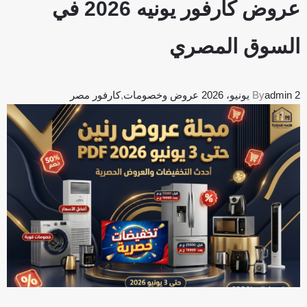
عروض كارفور يونيه 2026 في
السوق المصري
2 يونيو، 2026
admin
By
عروض وخصومات
,
كارفور مصر