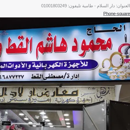
العنوان: دار السلام - طامية تليفون: 01001803249
Phone-square