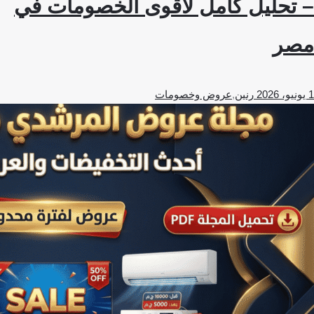
– تحليل كامل لأقوى الخصومات في
مصر
1 يونيو، 2026
رنين
,
عروض وخصومات