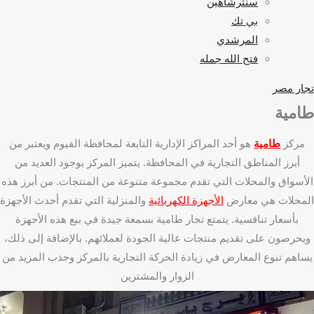
سنترشاهين
بي تك
المرشدي
فتح الله جمله
تجار مصر
طامية
مركز
طامية
هو أحد المراكز الإدارية التابعة لمحافظة الفيوم ويعتبر من
أبرز المناطق التجارية في المحافظة. يتميز المركز بوجود العديد من
الأسواق والمحلات التي تقدم مجموعة متنوعة من المنتجات. من أبرز هذه
المحلات هي معارض
الأجهزة الكهربائية
والمنزلية التي تقدم أحدث الأجهزة
بأسعار تنافسية. يتمتع تجار طامية بسمعة جيدة في بيع هذه الأجهزة
ويحرصون على تقديم منتجات عالية الجودة لعملائهم. بالإضافة إلى ذلك،
يساهم تنوع المعارض في زيادة الحركة التجارية بالمركز وجذب المزيد من
الزوار والمشترين