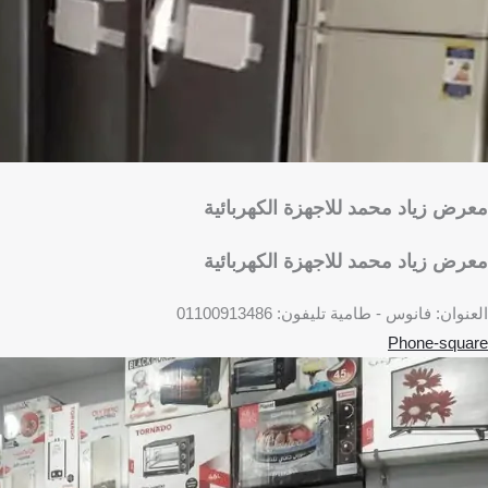
معرض زياد محمد للاجهزة الكهربائية
معرض زياد محمد للاجهزة الكهربائية
العنوان: فانوس - طامية تليفون: 01100913486
Phone-square