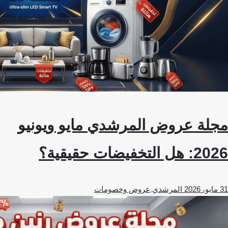
مجلة عروض المرشدي مايو ويونيو
2026: هل التخفيضات حقيقية؟
31 مايو، 2026
المرشدي
,
عروض وخصومات