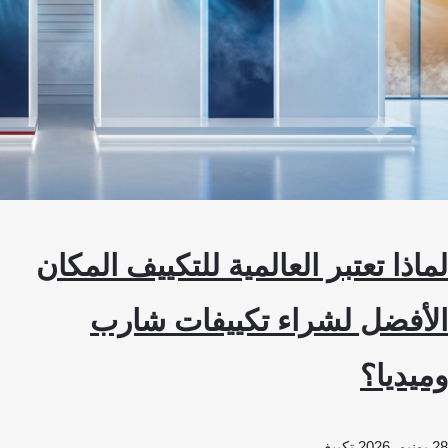
لماذا تعتبر العالمية للتكييف المكان
الأفضل لشراء تكييفات شارب
وميديا؟
28 يونيو، 2026
تكييف