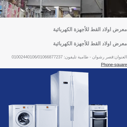
معرض اولاد القط للأجهزة الكهربائية
معرض اولاد القط للأجهزة الكهربائية
العنوان:قصر رشوان - طامية تليفون: 01002440106/01066877237
Phone-square