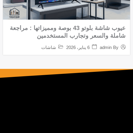
عيوب شاشة بلوتو 43 بوصة ومميزاتها : مراجعة
شاملة والسعر وتجارب المستخدمين
6 يناير، 2026
شاشات
admin
By