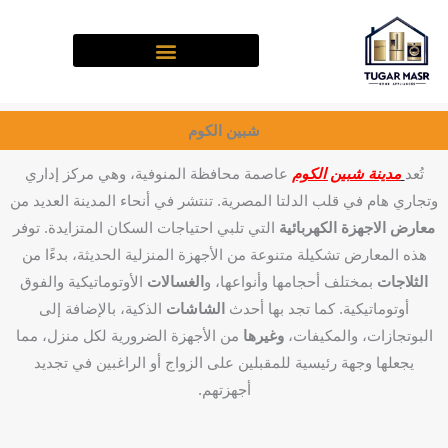
خطي
لى
لمحتوى
شبين الكوم
تُعد
مدينة شبين الكوم
عاصمة محافظة المنوفية، وهي مركز إداري
وتجاري هام في قلب الدلتا المصرية. تنتشر في أنحاء المدينة العديد من
معارض الاجهزة الكهربائية
التي تلبي احتياجات السكان المتزايدة. توفر
هذه المعارض تشكيلة متنوعة من الأجهزة المنزلية الحديثة، بدءًا من
الثلاجات
بمختلف أحجامها وأنواعها، و
الغسالات
الأوتوماتيكية والفوق
أوتوماتيكية. كما تجد بها أحدث
الشاشات
الذكية، بالإضافة إلى
البوتجازات، والمكيفات،
وغيرها
من الأجهزة الضرورية لكل منزل، مما
يجعلها وجهة رئيسية للمقبلين على الزواج أو الراغبين في تجديد
أجهزتهم.