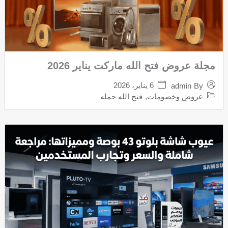
مجلة عروض فتح الله ماركت يناير 2026
6 يناير، 2026
admin
By
عروض وخصومات
,
فتح الله جمله