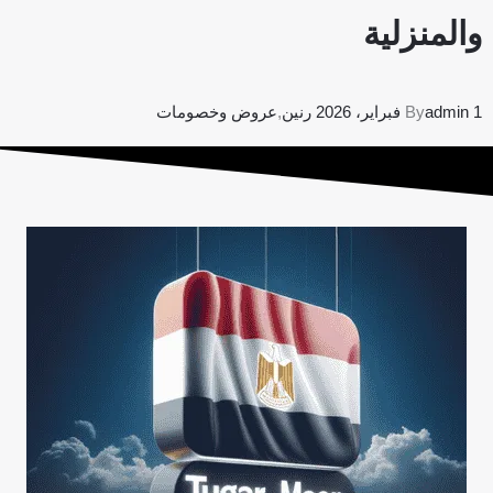
والمنزلية
1 فبراير، 2026
admin
By
رنين
,
عروض وخصومات