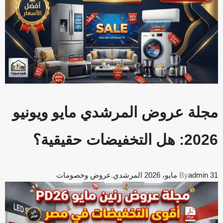
مجلة عروض المرشدي مايو ويونيو
2026: هل التخفيضات حقيقية؟
31 مايو، 2026
admin
By
المرشدي
,
عروض وخصومات