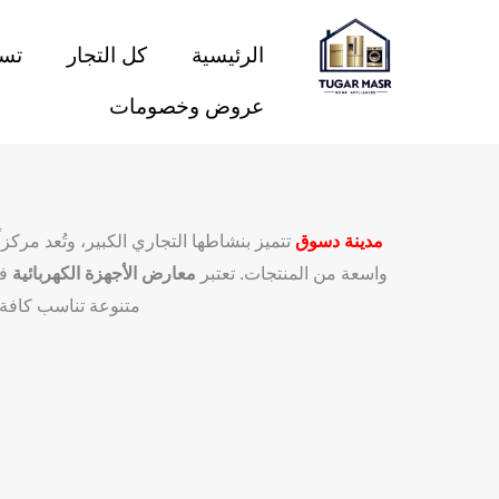
خطي
لى
الرئيسية
كل التجار
تسو
لمحتوى
عروض وخصومات
مدينة دسوق
تتميز بنشاطها التجاري الكبير، وتُعد مركزاً
واسعة من المنتجات. تعتبر
معارض الأجهزة الكهربائية
في
متنوعة تناسب كافة 