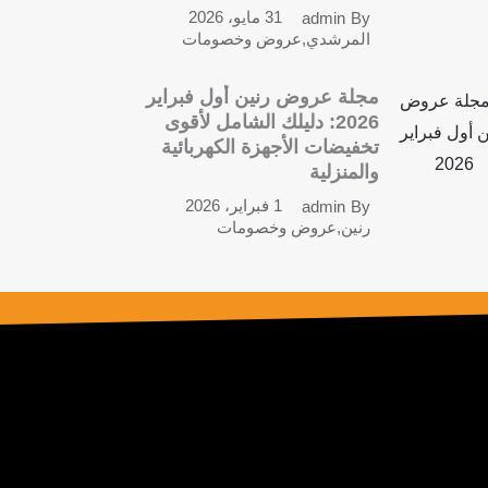
31 مايو، 2026
admin
By
المرشدي
,
عروض وخصومات
مجلة عروض رنين أول فبراير
2026: دليلك الشامل لأقوى
تخفيضات الأجهزة الكهربائية
والمنزلية
1 فبراير، 2026
admin
By
رنين
,
عروض وخصومات