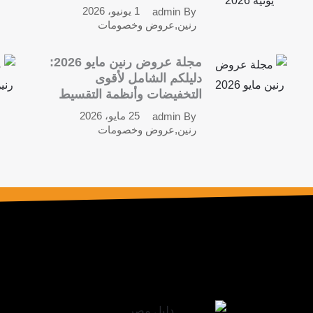
1 يونيو، 2026
admin
By
رنين
,
عروض وخصومات
مجلة عروض رنين مايو 2026:
دليلكم الشامل لأقوى
التخفيضات وأنظمة التقسيط
25 مايو، 2026
admin
By
رنين
,
عروض وخصومات