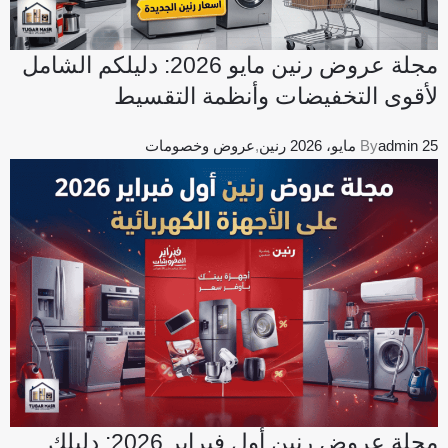
مجلة عروض رنين مايو 2026: دليلكم الشامل
لأقوى التخفيضات وأنظمة التقسيط
25 مايو، 2026
admin
By
رنين
,
عروض وخصومات
مجلة عروض رنين أول فبراير 2026: دليلك