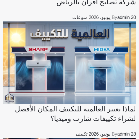
شركة تصليح افران بالرياض
30 يونيو، 2026
admin
By
منوعات
لماذا تعتبر العالمية للتكييف المكان الأفضل
لشراء تكييفات شارب وميديا؟
28 يونيو، 2026
admin
By
تكييف