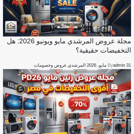
مجلة عروض المرشدي مايو ويونيو 2026: هل
التخفيضات حقيقية؟
31 مايو، 2026
admin
By
المرشدي
,
عروض وخصومات