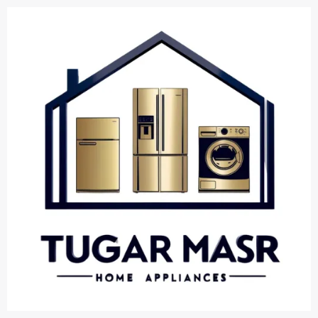
خطي
لى
لمحتوى