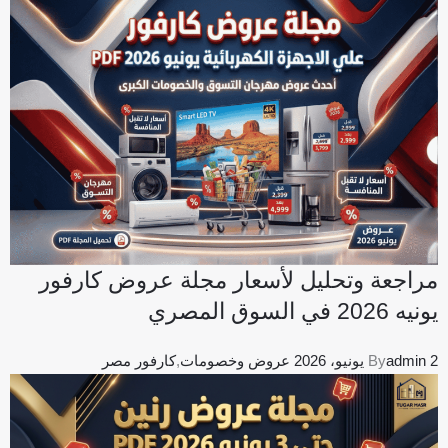
مراجعة وتحليل لأسعار مجلة عروض كارفور
يونيه 2026 في السوق المصري
2 يونيو، 2026
admin
By
عروض وخصومات
,
كارفور مصر