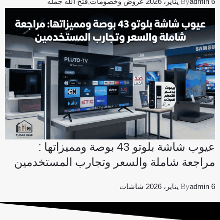
6 يناير، 2026
admin
By
عروض وخصومات
,
فتح الله جمله
عيوب شاشة بلوتو 43 بوصة ومميزاتها :
مراجعة شاملة والسعر وتجارب المستخدمين
6 يناير، 2026
admin
By
شاشات