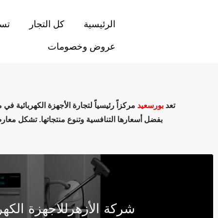
خطي
لى
الرئيسية
كل التجار
تسو
لمحتوى
عروض وخصومات
تعد
بورسعيد
مركزاً رئيسياً لتجارة الأجهزة الكهربائية في
بفضل أسعارها التنافسية وتنوع منتجاتها. تشكل معارض 
شركة الأزهرللاجهزة الكهرب