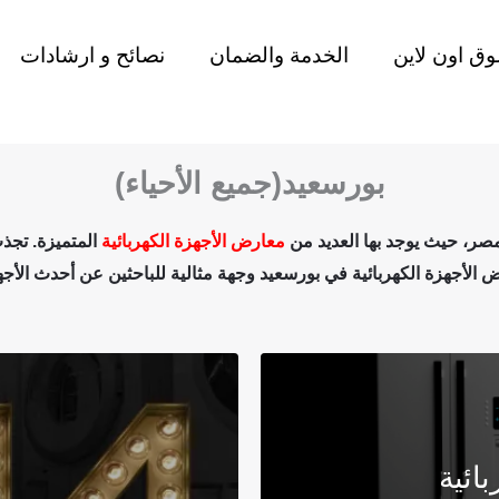
ق اون لاين
الخدمة والضمان
نصائح و ارشادات
بورسعيد(جميع الأحياء)
 مصر، حيث يوجد بها العديد من
معارض الأجهزة الكهربائية
المتميزة. تجذب
الأجهزة الكهربائية في بورسعيد وجهة مثالية للباحثين عن أحدث الأجهز
ائية