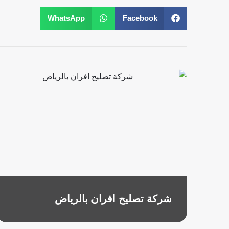
e
-
WhatsApp
Facebook
s
q
u
a
r
e
شركة تصليح افران بالرياض