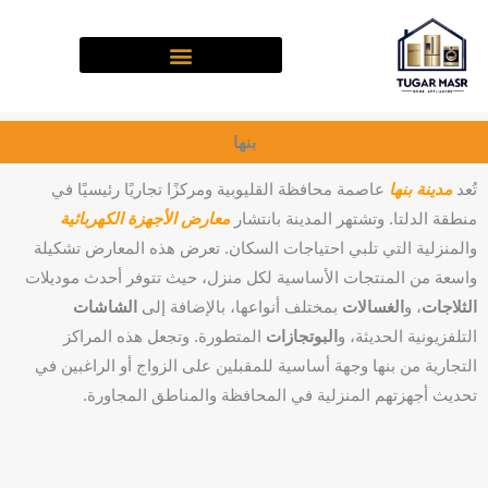
خطي
لى
لمحتوى
بنها
تُعد
مدينة بنها
عاصمة محافظة القليوبية ومركزًا تجاريًا رئيسيًا في
منطقة الدلتا. وتشتهر المدينة بانتشار
معارض الأجهزة الكهربائية
والمنزلية التي تلبي احتياجات السكان. تعرض هذه المعارض تشكيلة
واسعة من المنتجات الأساسية لكل منزل، حيث تتوفر أحدث موديلات
الثلاجات
، و
الغسالات
بمختلف أنواعها، بالإضافة إلى
الشاشات
التلفزيونية الحديثة، و
البوتجازات
المتطورة. وتجعل هذه المراكز
التجارية من بنها وجهة أساسية للمقبلين على الزواج أو الراغبين في
تحديث أجهزتهم المنزلية في المحافظة والمناطق المجاورة.