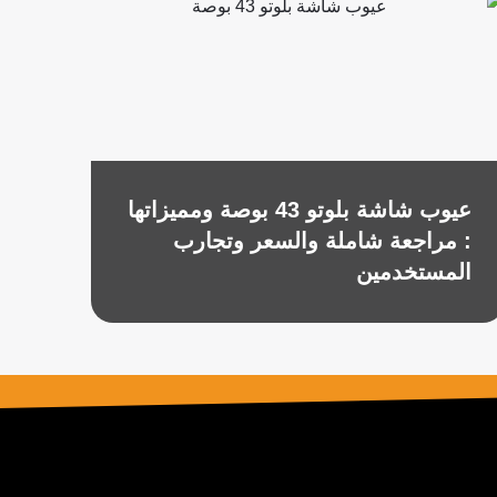
عيوب شاشة بلوتو 43 بوصة ومميزاتها
: مراجعة شاملة والسعر وتجارب
المستخدمين