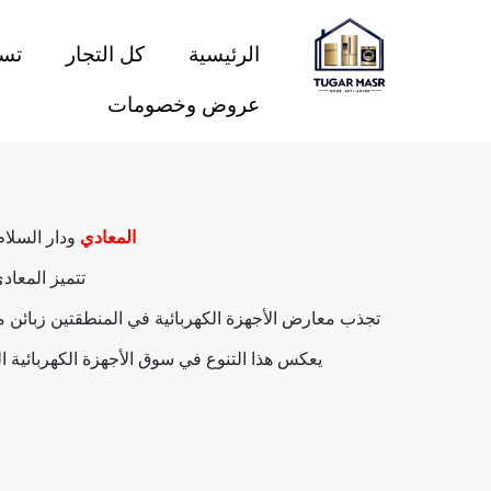
خطي
لى
الرئيسية
كل التجار
تسو
لمحتوى
عروض وخصومات
المعادي
ودار السلام
تتميز المعاد
تجذب معارض الأجهزة الكهربائية في المنطقتين زبائن من
يعكس هذا التنوع في سوق الأجهزة الكهربائية ا