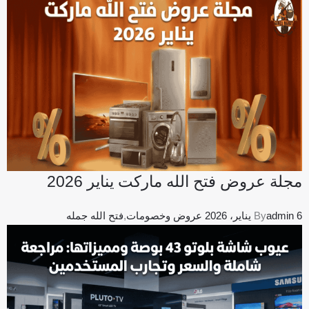
مجلة عروض فتح الله ماركت يناير 2026
6 يناير، 2026
admin
By
عروض وخصومات
,
فتح الله جمله