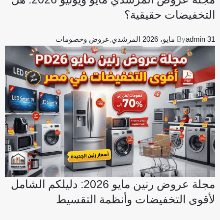
التخفيضات حقيقية؟
31 مايو، 2026
admin
By
المرشدي
,
عروض وخصومات
مجلة عروض رنين مايو 2026: دليلكم الشامل
لأقوى التخفيضات وأنظمة التقسيط