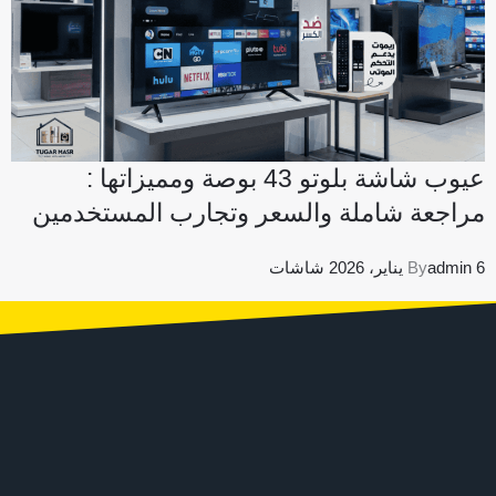
عيوب شاشة بلوتو 43 بوصة ومميزاتها :
مراجعة شاملة والسعر وتجارب المستخدمين
6 يناير، 2026
admin
By
شاشات