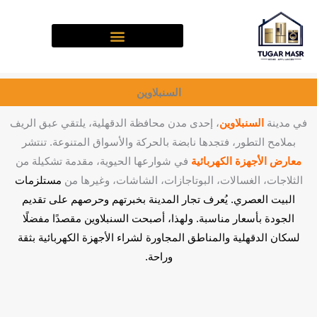
خطي
لى
لمحتوى
السنبلاوين
في مدينة
السنبلاوين
، إحدى مدن محافظة الدقهلية، يلتقي عبق الريف
بملامح التطور، فتجدها نابضة بالحركة والأسواق المتنوعة. تنتشر
معارض الأجهزة الكهربائية
في شوارعها الحيوية، مقدمة تشكيلة من
الثلاجات، الغسالات، البوتاجازات، الشاشات، وغيرها من
مستلزمات
البيت العصري. يُعرف تجار المدينة بخبرتهم وحرصهم على تقديم
الجودة بأسعار مناسبة. ولهذا، أصبحت السنبلاوين مقصدًا مفضلًا
لسكان الدقهلية والمناطق المجاورة لشراء الأجهزة الكهربائية بثقة
وراحة.