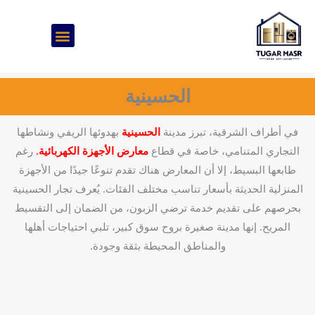
خطي
لى
لمحتوى
الحسينية
في أطراف الشرقية، تبرز مدينة
الحسينية
بهدوئها الريفي ونشاطها
التجاري المتنامي، خاصة في قطاع
معارض الأجهزة الكهربائية
.
رغم
طابعها البسيط، إلا أن المعارض هناك تقدم تنوعًا جيدًا من الأجهزة
المنزلية الحديثة بأسعار تناسب مختلف الفئات. يُعرف تجار الحسينية
بحرصهم على تقديم خدمة ترضي الزبون، من الضمان إلى التقسيط
المريح. إنها مدينة صغيرة بروح سوق كبير، تلبي احتياجات أهلها
والمناطق المحيطة بثقة وجودة.