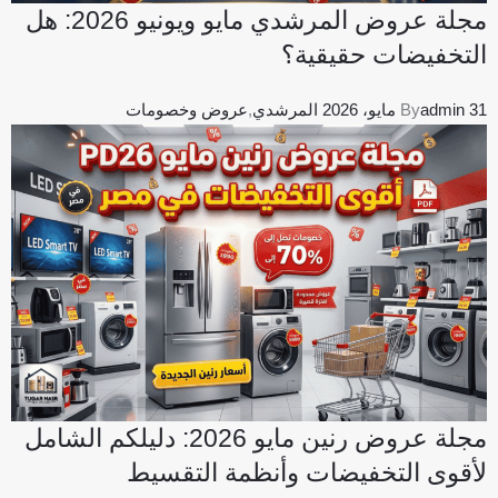
مجلة عروض المرشدي مايو ويونيو 2026: هل
التخفيضات حقيقية؟
31 مايو، 2026
admin
By
المرشدي
,
عروض وخصومات
مجلة عروض رنين مايو 2026: دليلكم الشامل
لأقوى التخفيضات وأنظمة التقسيط