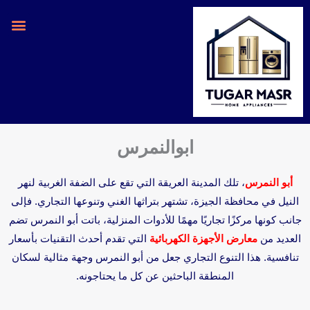
خطي
لى
لمحتوى
ابوالنمرس
أبو النمرس
، تلك المدينة العريقة التي تقع على الضفة الغربية لنهر
النيل في محافظة الجيزة، تشتهر بتراثها الغني وتنوعها التجاري. فإلى
جانب كونها مركزًا تجاريًا مهمًا للأدوات المنزلية، باتت أبو النمرس تضم
العديد من
معارض الأجهزة الكهربائية
التي تقدم أحدث التقنيات بأسعار
تنافسية. هذا التنوع التجاري جعل من أبو النمرس وجهة مثالية لسكان
المنطقة الباحثين عن كل ما يحتاجونه.