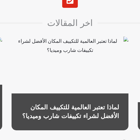
h
o
n
اخر المقالات
e
-
s
q
u
a
r
e
لماذا تعتبر العالمية للتكييف المكان
الأفضل لشراء تكييفات شارب وميديا؟