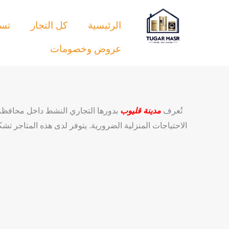
خطي
لى
الرئيسية
كل التجار
تسو
لمحتوى
عروض وخصومات
تُعرف
مدينة قليوب
بدورها التجاري النشط داخل محافظة
الاحتياجات المنزلية الضرورية. يتوفر لدى هذه المتاجر ت