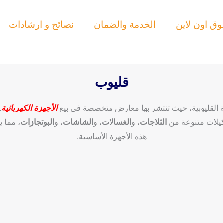
ق اون لاين
الخدمة والضمان
نصائح و ارشادات
قليوب
 القليوبية، حيث تنتشر بها معارض متخصصة في بيع
الأجهزة الكهربائية
.
شكيلات متنوعة من
الثلاجات
، و
الغسالات
، و
الشاشات
، و
البوتجازات
، مما 
هذه الأجهزة الأساسية.