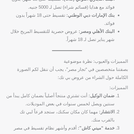
فوائد مع هدايا (قسائم شراء) تصل لـ 5000 جنيه.
بنك الإمارات دبي الوطني:
تقسيط حتى 18 شهراً بدون
فوائد.
البنك الأهلي ومصر:
عروض حصرية للتقسيط المريح خلال
شهر يناير تصل لـ 18 شهراً.
المميزات والعيوب: نظرة موضوعية
بصفتنا متخصصين في “تجار مصر”، يجب أن ننقل لكم الصورة
الكاملة حول الشراء من عروض بي تك:
المميزات:
ضمان الوكيل:
أنت تشتري منتجاً أصلياً بضمان كامل يبدأ من
سنتين ويصل لخمس سنوات في بعض الموديلات.
الانتشار:
مهما كان مكان سكنك، ستجد فرعاً لبي تك
بالقرب منك.
خدمة “ميني كاش”:
أقدم وأشهر نظام تقسيط في مصر