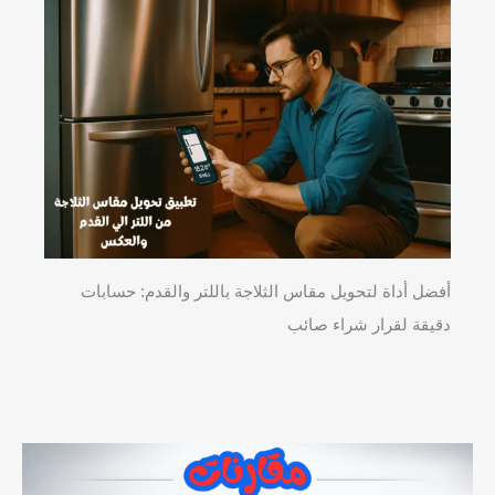
أفضل أداة لتحويل مقاس الثلاجة باللتر والقدم: حسابات
دقيقة لقرار شراء صائب