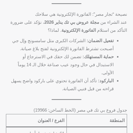
نصيحة “تجار مصر”: الفاتورة الإلكترونية هي سلاحك
عند الشراء من
مجلة عروض بي تك يناير 2026
، نؤكد على ضرورة
التأكد من استلام
الفاتورة الإلكترونية
. لماذا؟
تفعيل الضمان:
الشركات الكبرى مثل سامسونج وإل جي
أصبحت تشترط الفاتورة الإلكترونية لفتح بلاغ صيانة.
حماية المستهلك:
تضمن لك حقك في الاسترجاع أو
الاستبدال في حال وجود عيب صناعة خلال الـ 14 يوماً
الأولى.
الباركود:
تأكد أن الفاتورة تحتوي على باركود واضح يسهل
قراءته من قبل فنيي الصيانة.
جدول فروع بي تك في مصر (الخط الساخن: 19966)
المنطقة
الفرع / العنوان