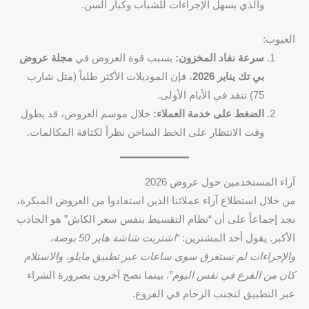
والذي يسهل الإجراءات للشباب وكبار السن.
العيوب:
سرعة نفاد المخزون:
بسبب قوة العروض في
مجلة عروض
بي تك يناير 2026
، فإن الموديلات الأكثر طلباً (مثل شارب
75) تنفد في الأيام الأولى.
الضغط على خدمة العملاء:
خلال موسم العروض، قد يطول
وقت الانتظار على الخط الساخن نظراً لكثافة المكالمات.
آراء المستخدمين حول عروض 2026
من خلال استطلاع آراء عملائنا الذين استفادوا من العروض المبكرة،
نجد إجماعاً على أن “نظام التقسيط بنفس سعر الكاش” هو الجاذب
الأكبر. يقول أحد المشترين:
“اشتريت شاشة هاير 50 بوصة،
والإجراءات لم تستغرق سوى ساعات عبر تطبيق مايلو، والاستلام
كان من الفرع في نفس اليوم”
. بينما نصح آخرون بضرورة الشراء
عبر التطبيق لتجنب الزحام في الفروع.