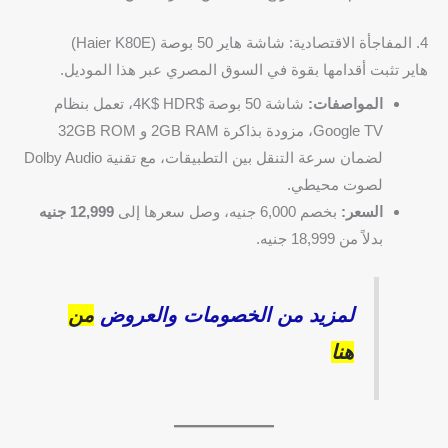
4. المفاجأة الاقتصادية: شاشة هاير 50 بوصة (Haier K80E)
هاير تثبت أقدامها بقوة في السوق المصري عبر هذا الموديل.
المواصفات:
شاشة 50 بوصة $4K$ HDR، تعمل بنظام
Google TV، مزودة بذاكرة 2GB RAM و 32GB ROM
لضمان سرعة التنقل بين التطبيقات، مع تقنية Dolby Audio
لصوت محيطي.
السعر:
بخصم 6,000 جنيه، وصل سعرها إلى
12,999 جنيه
بدلاً من 18,999 جنيه.
لمزيد من الخصومات والعروض
من
هنا