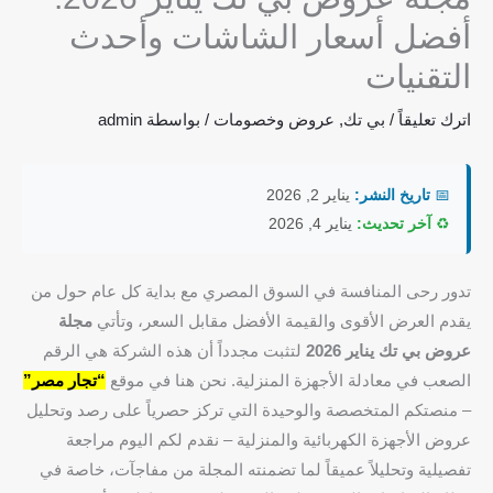
أفضل أسعار الشاشات وأحدث
التقنيات
اترك تعليقاً
/
بي تك
,
عروض وخصومات
/ بواسطة
admin
📅
تاريخ النشر:
يناير 2, 2026
♻️
آخر تحديث:
يناير 4, 2026
تدور رحى المنافسة في السوق المصري مع بداية كل عام حول من
يقدم العرض الأقوى والقيمة الأفضل مقابل السعر، وتأتي
مجلة
عروض بي تك يناير 2026
لتثبت مجدداً أن هذه الشركة هي الرقم
الصعب في معادلة الأجهزة المنزلية. نحن هنا في موقع
“تجار مصر”
– منصتكم المتخصصة والوحيدة التي تركز حصرياً على رصد وتحليل
عروض الأجهزة الكهربائية والمنزلية – نقدم لكم اليوم مراجعة
تفصيلية وتحليلاً عميقاً لما تضمنته المجلة من مفاجآت، خاصة في