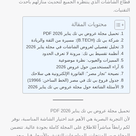
قطاع الشاشات الذي ينتظره الجميع لتحديث منازلهم بأحدث
التقنيات.
محتويات المقالة
تحميل مجلة عروض بي تك يناير 2026 PDF
شركة بي تك (B.TECH): مسيرة من الثقة والريادة
تحليل تفصيلي لعروض الشاشات في مجلة يناير 2026
أنظمة تقسيط بي تك: مرونة لا تعرف الحدود
المميزات والعيوب: نظرة موضوعية
آراء المستخدمين حول عروض 2026
نصيحة “تجار مصر”: الفاتورة الإلكترونية هي سلاحك
جدول فروع بي تك في مصر (الخط الساخن: 19966)
الأسئلة الشائعة حول مجلة عروض بي تك يناير 2026
تحميل مجلة عروض بي تك يناير 2026 PDF
لأن التجربة البصرية هي الأهم عند اختيار الشاشة المناسبة، نوفر
لكم رابطاً مباشراً للاطلاع على المجلة كاملة بجودة عالية. تتضمن
المجلة صور المنتجات، المواصفات التقنية، والأسعار قبل وبعد