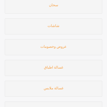
سخان
شاشات
عروض وخصومات
غسالة اطباق
غسالة ملابس