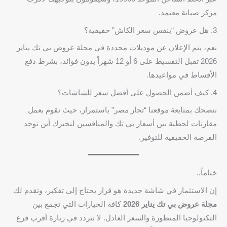
مركز صيانة معتمد.
3. هل عروض “بنفس سعر الكاش” حقيقية؟
نعم، يتم الإعلان عن موديلات محددة في مجلة عروض بي تك يناير
2026 تقبل التقسيط على 6 أو 12 شهراً بدون فوائد، بشرط دفع
الأقساط في مواعيدها.
4. كيف أضمن الحصول على أفضل سعر للشاشات؟
ننصحك بمتابعة موقعنا “تجار مصر” باستمرار، حيث نقوم بعمل
مقارنات لحظية بين أسعار بي تك والمنافسين لنخبرك أين توجد
الفرصة الحقيقية للتوفير.
ختاماً..
إن الاستثمار في شاشة جديدة هو قرار يحتاج إلى تفكير، وتقدم لك
مجلة عروض بي تك يناير 2026
كافة الخيارات التي تجمع بين
التكنولوجيا المتطورة والسعر العادل. لا تتردد في زيارة أقرب فرع