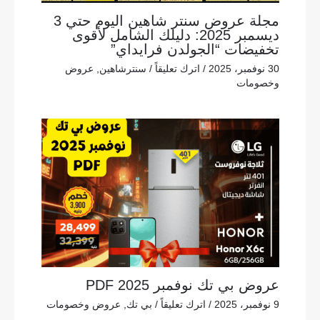
مجلة عروض سنتر شاهين اليوم حتي 3
ديسمبر 2025: دليلك الشامل لأقوى
تخفيضات “الجولدن فرايداي”
30 نوفمبر، 2025
/
اترك تعليقاً
/
سنترشاهين
,
عروض
وخصومات
عروض بي تك نوفمبر 2025 PDF
9 نوفمبر، 2025
/
اترك تعليقاً
/
بي تك
,
عروض وخصومات