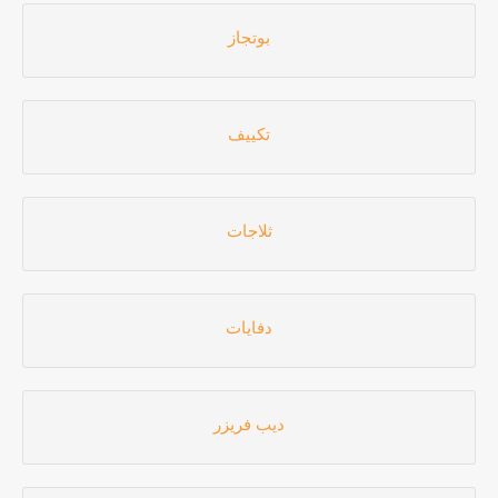
بوتجاز
تكييف
ثلاجات
دفايات
ديب فريزر