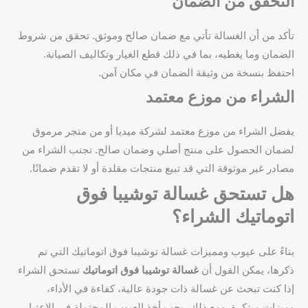
التحقق من الضمان
تأكد من أن الغسالة تأتي مع ضمان صالح وموثق. تحقق من شروط
الضمان وما يغطيه، بما في ذلك قطع الغيار وتكاليف الصيانة.
احتفظ بنسخة من وثيقة الضمان في مكان آمن.
الشراء من موزع معتمد
يفضل الشراء من موزع معتمد لشركة ميديا أو من متجر مرموق
لضمان الحصول على منتج أصلي وضمان صالح. تجنب الشراء من
مصادر غير موثوقة التي قد تبيع منتجات مقلدة أو لا تقدم ضمانًا.
هل تستحق غسالة توشيبا فوق
اتوماتيك الشراء؟
بناءً على عيوب ومميزات غسالة توشيبا فوق اتوماتيك التي تم
ذكرها، يمكن القول أن
غسالة توشيبا فوق اتوماتيك
تستحق الشراء
إذا كنت تبحث عن غسالة ذات جودة عالية، كفاءة في الأداء،
وميزات مبتكرة. ومع ذلك، يجب أخذ العيوب المحتملة في الاعتبار