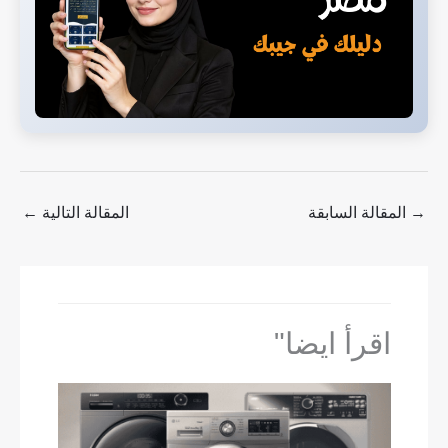
→
المقالة السابقة
المقالة التالية
←
اقرأ ايضا"