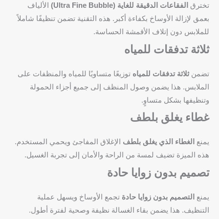
تخترق
الفقاعات الدقيقة للغاية (Ultra Fine Bubble)
الألياف
بعمق لإزالة الأوساخ بكفاءة أكبر. هذه التقنية تضمن تنظيفًا شاملاً
للملابس دون إتلاف الأقمشة الحساسة.
ثلاثة تدفقات للمياه
تضمن
ثلاثة تدفقات للمياه
توزيعًا متساويًا للمياه والمنظفات على
الملابس. هذا يضمن وصول المنظف إلى جميع أجزاء الحمولة
وتنظيفها بشكل متساوٍ.
غطاء يغلق بلطف
يمنع
الغطاء الذي يغلق بلطف
الإغلاق المفاجئ ويحمي المستخدم.
هذه الميزة تضيف لمسة من الراحة والأمان إلى تجربة الغسيل.
تصميم بدون زوايا حادة
يمنع
التصميم بدون زوايا حادة
تجمع الأوساخ ويسهل عملية
التنظيف. هذا يضمن بقاء الغسالة نظيفة وصحية لفترة أطول.