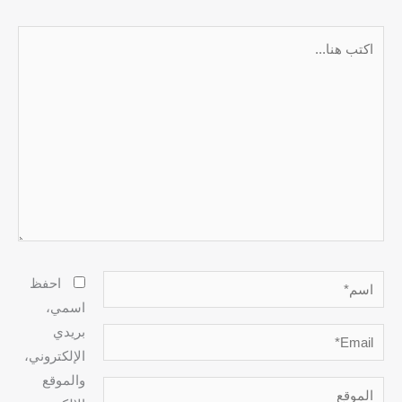
اكتب
هنا...
اسم*
احفظ
اسمي،
بريدي
Email*
الإلكتروني،
والموقع
الموقع