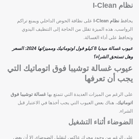
نظام I-Clean
يحافظ
نظام I-Clean
على نظافة الحوض الداخلي ويمنع تراكم
الرواسب. هذه الميزة تقلل من الحاجة إلى التنظيف اليدوي
وتحافظ على أداء الغسالة.
عيوب غسالة ميديا 8 كيلو فول اوتوماتيك ومميزاتها 2024: السعر
وهل تستحق الشراء؟
عيوب غسالة توشيبا فوق اتوماتيك التي
يجب أن تعرفها
على الرغم من الميزات العديدة التي تتمتع بها
غسالة توشيبا فوق
اتوماتيك
، هناك بعض العيوب التي يجب أخذها في الاعتبار قبل
الشراء.
الضوضاء أثناء التشغيل
على الرغم من وجود محرك عاكس لتقليل الضوضاء، إلا أن بعض