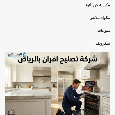
مكنسة كهربائية
مكواة ملابس
منوعات
ميكرويف