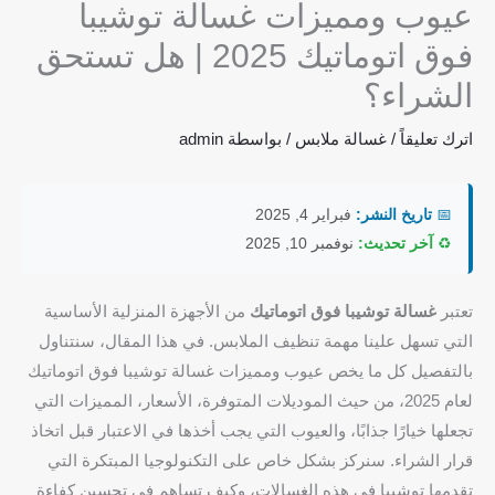
عيوب ومميزات غسالة توشيبا
فوق اتوماتيك 2025 | هل تستحق
الشراء؟
اترك تعليقاً
/
غسالة ملابس
/ بواسطة
admin
📅
تاريخ النشر:
فبراير 4, 2025
♻️
آخر تحديث:
نوفمبر 10, 2025
تعتبر
غسالة توشيبا فوق اتوماتيك
من الأجهزة المنزلية الأساسية
التي تسهل علينا مهمة تنظيف الملابس. في هذا المقال، سنتناول
بالتفصيل كل ما يخص عيوب ومميزات غسالة توشيبا فوق اتوماتيك
لعام 2025، من حيث الموديلات المتوفرة، الأسعار، المميزات التي
تجعلها خيارًا جذابًا، والعيوب التي يجب أخذها في الاعتبار قبل اتخاذ
قرار الشراء. سنركز بشكل خاص على التكنولوجيا المبتكرة التي
تقدمها توشيبا في هذه الغسالات، وكيف تساهم في تحسين كفاءة