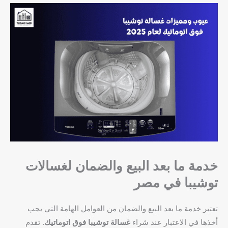
خدمة ما بعد البيع والضمان لغسالات
توشيبا في مصر
تعتبر خدمة ما بعد البيع والضمان من العوامل الهامة التي يجب
أخذها في الاعتبار عند شراء
غسالة توشيبا فوق اتوماتيك
. تقدم