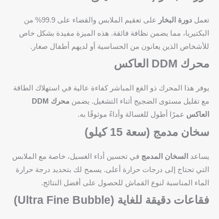
تعمل
دورة البخار
على تعقيم الملابس والقضاء على 99.9% من
البكتيريا، مما يضمن نظافة فائقة. هذه الميزة مفيدة بشكل خاص
للأشخاص الذين يعانون من الحساسية أو لديهم أطفال صغار.
محرك DDM العاكس
يوفر هذا المحرك ذو الفع المباشر كفاءة عالية في استهلاك الطاقة
مع تقليل مستوى الضجيج أثناء التشغيل. يضمن
محرك DDM
العاكس
عمرًا أطول للغسالة وأداءً موثوقًا به.
سخان مدمج (سعة 15 كيلو)
يساعد
السخان المدمج
في تحسين أداء الغسيل، خاصة مع الملابس
التي تحتاج إلى درجات حرارة أعلى. يسمح لك بتحديد درجة حرارة
الماء المناسبة لنوع القماش للحصول على أفضل النتائج.
فقاعات دقيقة للغاية (Ultra Fine Bubble)