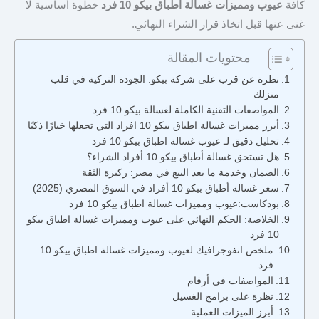
كافة
عيوب ومميزات غسالة اطباق بيكو 10 فرد
خطوة أساسية لا
غنى عنها قبل اتخاذ قرار الشراء النهائي.
محتويات المقالة
نظرة عن قرب على شركة بيكو: الجودة التركية في قلب
منزلك
المواصفات التقنية الكاملة لغسالة بيكو 10 فرد
أبرز مميزات غسالة اطباق بيكو 10 افراد التي تجعلها خيارًا ذكيًا
تحليل دقيق لـ عيوب غسالة اطباق بيكو 10 فرد
هل تستحق غسالة أطباق بيكو 10 أفراد الشراء؟
الضمان وخدمة ما بعد البيع في مصر: ركيزة الثقة
سعر غسالة أطباق بيكو 10 أفراد في السوق المصري (2025)
بودكاست:عيوب ومميزات غسالة اطباق بيكو 10 فرد
الخلاصة: الحكم النهائي على عيوب ومميزات غسالة اطباق بيكو
10 فرد
ملخص انفوجرافيك لعيوب ومميزات غسالة اطباق بيكو 10
فرد
المواصفات في أرقام
نظرة على برامج الغسيل
أبرز الميزات العملية