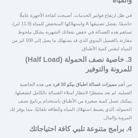
والمياه
في ظل ارتفاع فواتير الخدمات، أصبحت كفاءة الأجهزة عاملًا
حاسمًا. بفضل تصنيفها A واستهلاكها المنخفض للمياه (11.9 لتر)،
تساهم هذه الغسالة في خفض نفقاتك الشهرية بشكل ملحوظ
مقارنة بالغسيل اليدوي الذي قد يستهلك ما يصل إلى 100 لتر من
المياه لنفس كمية الأطباق.
3. خاصية نصف الحمولة (Half Load)
للمرونة والتوفير
من أهم
مميزات غسالة اطباق بيكو 10 فرد
هي هذه الخاصية
العملية. لم تعد مضطرًا لانتظار امتلاء الغسالة بالكامل لتشغيلها.
يمكنك غسل كمية صغيرة من الأطباق باستخدام برنامج نصف
الحمولة، الذي يضبط استهلاك المياه والطاقة تلقائيًا، مما يوفر لك
المرونة والمال.
4. برامج متنوعة تلبي كافة احتياجاتك