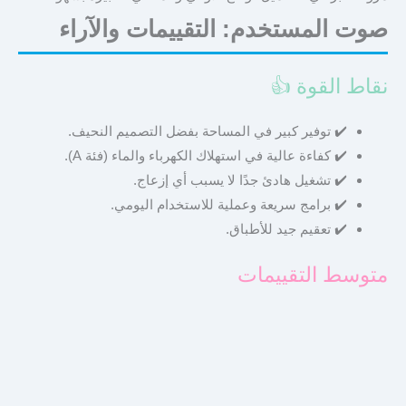
صوت المستخدم: التقييمات والآراء
نقاط القوة 👍
✔️
توفير كبير في المساحة بفضل التصميم النحيف.
✔️
كفاءة عالية في استهلاك الكهرباء والماء (فئة A).
✔️
تشغيل هادئ جدًا لا يسبب أي إزعاج.
✔️
برامج سريعة وعملية للاستخدام اليومي.
✔️
تعقيم جيد للأطباق.
متوسط التقييمات