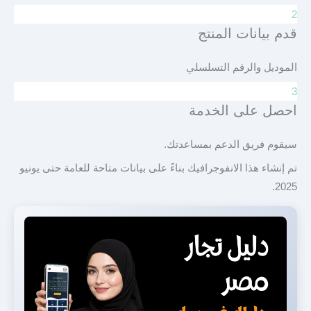
2
قدم بيانات المنتج
الموديل والرقم التسلسلي
3
احصل على الخدمة
سيقوم فريق الدعم بمساعدتك.
تم إنشاء هذا الانفوجرافيك بناءً على بيانات متاحة للعامة حتى يونيو
2025.