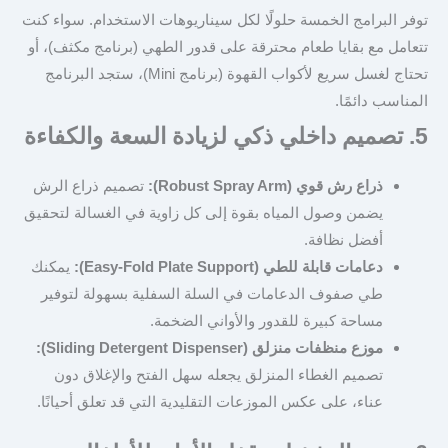
توفر البرامج الخمسة حلولًا لكل سيناريوهات الاستخدام. سواء كنت
تتعامل مع بقايا طعام محترقة على قدور الطهي (برنامج مكثف)، أو
تحتاج لغسل سريع لأكواب القهوة (برنامج Mini)، ستجد البرنامج
المناسب دائمًا.
5. تصميم داخلي ذكي لزيادة السعة والكفاءة
ذراع رش قوي (Robust Spray Arm):
تصميم ذراع الرش
يضمن وصول المياه بقوة إلى كل زاوية في الغسالة لتحقيق
أفضل نظافة.
دعامات قابلة للطي (Easy-Fold Plate Support):
يمكنك
طي صفوف الدعامات في السلة السفلية بسهولة لتوفير
مساحة كبيرة للقدور والأواني الضخمة.
موزع منظفات منزلق (Sliding Detergent Dispenser):
تصميم الغطاء المنزلق يجعله سهل الفتح والإغلاق دون
عناء، على عكس الموزعات التقليدية التي قد تعلق أحيانًا.