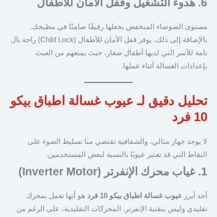
6. هدوء التشغيل وقفل الأمان للأطفال
مستوى الضوضاء المنخفض يجعلها رفيقًا صامتًا في مطبخك.
بالإضافة إلى ذلك، يوفر قفل الأمان للأطفال (Child Lock) راحة بال
تامة للأسر التي لديها أطفال صغار، حيث يمنعهم من العبث
بإعدادات الغسالة أثناء عملها.
تحليل دقيق لـ عيوب غسالة اطباق بيكو
10 فرد
لا يوجد جهاز مثالي، والشفافية تقتضي منا تسليط الضوء على
النقاط التي قد تعتبر عيوبًا بالنسبة لبعض المستخدمين.
1. غياب محرك الإنفرتر (Inverter Motor)
أحد أبرز
عيوب غسالة اطباق بيكو 10 فرد
هو أنها تعمل بمحرك
تقليدي وليس بتقنية الإنفرتر. المحركات التقليدية، على الرغم من