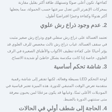
كفاءتها، تكون أعلى صوتًا وتستهلك طاقة أكثر بقليل مقارنة
بمحركات الإنفرتر التي تعدل سرعتها حسب الحمولة، مما يجعلها
أكثر هدوءًا وكفاءة وعمرًا افتراضيًا أطول.
2. عدم وجود ذراع رش علوي
تعتمد الغسالة على ذراع رش سفلي قوي وذراع رش صغير مثبت
في سقف الغسالة. غياب ذراع رش ثالث مخصص للرف العلوي قد
يؤثر أحيانًا على كفاءة تنظيف الأكواب والأطباق الصغيرة في الرف
العلوي، خاصة إذا كانت مكدسة بشكل خاطئ أو شديدة الاتساخ.
3. شاشة تحكم أساسية
لوحة التحكم LED بسيطة وفعالة، لكنها تفتقر إلى شاشة رقمية
متقدمة تعرض الوقت المتبقي للدورة. هذه الميزة تعتبر قياسية في
الموديلات الأغلى ثمنًا، وغيابها قد يكون مزعجًا لمن يحبون معرفة
متى ستنتهي الدورة بالضبط.
4. الحاجة إلى شطف أولي في الحالات