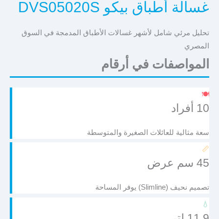
غسالة أطباق بيكو DVS05020S
تحليل مرئي شامل لأشهر غسالات الأطباق المدمجة في السوق
المصري
المواصفات في أرقام
🍽️
10 أفراد
سعة مثالية للعائلات الصغيرة والمتوسطة
📏
45 سم عرض
تصميم نحيف (Slimline) يوفر المساحة
💧
11.9 لتر