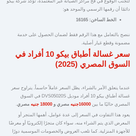
لتجنب الوقوع في فخ مراكز الصيانة غير المعتمدة، تؤكد شركة بيكو
دائمًا أن رقمها الرسمي والموحد هو:
الخط الساخن: 16165
ننصح بالتعامل مع هذا الرقم فقط لضمان الحصول على خدمة
مضمونة وقطع غيار أصلية.
سعر غسالة أطباق بيكو 10 أفراد في
السوق المصري (2025)
عندما يتعلق الأمر بالشراء، يظل السعر عاملاً حاسماً. يتراوح سعر
غسالة أطباق بيكو 10 أفراد موديل DVS05020S في السوق
المصري حاليًا ما بين
16000جنيه
مصري و
18000 جنيه
مصري
.
يعود هذا التفاوت في السعر إلى عدة عوامل، أهمها المتجر أو
المعرض الذي يتم الشراء منه، سواء كان متجرًا إلكترونيًا أو معرضًا
للأجهزة المنزلية. كما تلعب العروض والخصومات الموسمية دورًا