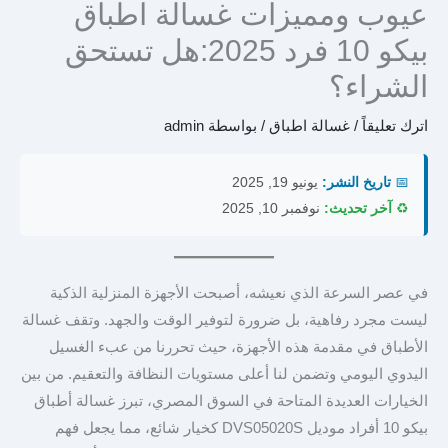
عيوب ومميزات غسالة اطباق
بيكو 10 فرد 2025:هل تستحق
الشراء؟
اترك تعليقاً
/
غسالة اطباق
/ بواسطة
admin
📅
تاريخ النشر:
يونيو 19, 2025
♻️
آخر تحديث:
نوفمبر 10, 2025
في عصر السرعة الذي نعيشه، أصبحت الأجهزة المنزلية الذكية
ليست مجرد رفاهية، بل ضرورة لتوفير الوقت والجهد. وتقف غسالة
الأطباق في مقدمة هذه الأجهزة، حيث تحررنا من عبء الغسيل
اليدوي اليومي وتضمن لنا أعلى مستويات النظافة والتعقيم. من بين
الخيارات العديدة المتاحة في السوق المصري، تبرز غسالة أطباق
بيكو 10 أفراد موديل DVS05020S كخيار شائع، مما يجعل فهم