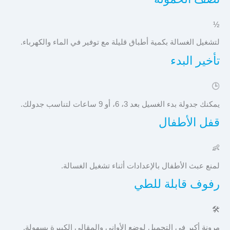
½
لتشغيل الغسالة بكمية أطباق قليلة مع توفير في الماء والكهرباء.
تأخير البدء
🕒
يمكنك جدولة بدء الغسيل بعد 3، 6، أو 9 ساعات لتناسب جدولك.
قفل الأطفال
👶
لمنع عبث الأطفال بالإعدادات أثناء تشغيل الغسالة.
رفوف قابلة للطي
🛠️
مرونة أكبر في التحميل لوضع الأواني والمقالي الكبيرة بسهولة.