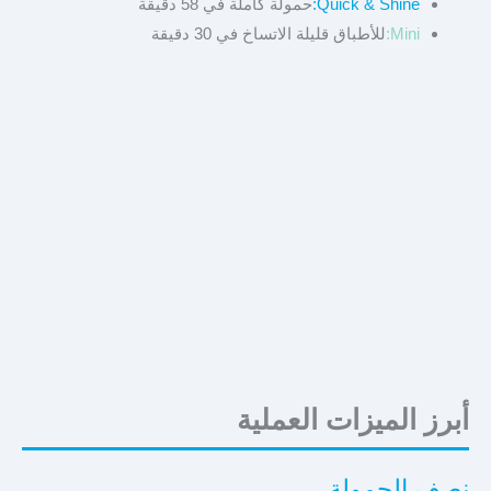
Quick & Shine:
حمولة كاملة في 58 دقيقة
Mini:
للأطباق قليلة الاتساخ في 30 دقيقة
أبرز الميزات العملية
نصف الحمولة