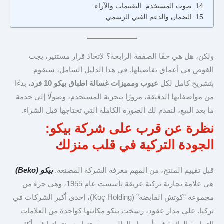
صوت المستخدم: التقييمات والآراء
الضمان والدعم الفني الرسمي
ولكن، هل هي حقًا الصفقة الرابحة؟ لاتخاذ قرار مستنير، يجب
الغوص في أعماق تفاصيلها. في هذا الدليل الشامل، سنقوم
بتشريح كامل لكل
عيوب ومميزات غسالة اطباق بيكو 10 فرد
، بدءًا
من مواصفاتها الدقيقة، مرورًا بتجربة المستخدم، وصولًا إلى خدمة
ما بعد البيع، لنقدم لك الصورة الكاملة التي تحتاجها قبل الشراء.
نظرة عن قرب على شركة بيكو:
الجودة التركية في قلب منزلك
قبل تقييم المنتج، من المهم معرفة الشركة المصنعة.
بيكو (Beko)
هي علامة تجارية تركية عريقة تأسست عام 1955، وهي جزء من
مجموعة “كوتش القابضة” (Koç Holding)، إحدى أكبر الشركات في
تركيا. على مدار عقود، رسخت بيكو مكانتها كواحدة من العلامات