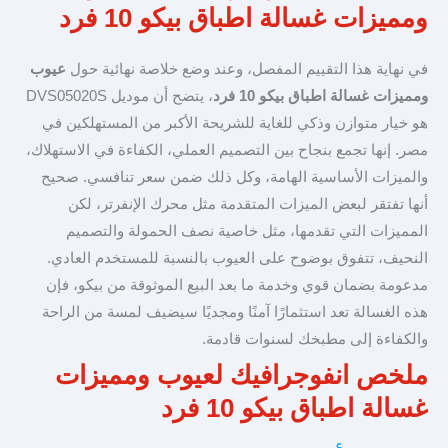
ومميزات غسالة اطباق بيكو 10 فرد
في نهاية هذا التقييم المفصل، وعند وضع خلاصة نهائية حول
عيوب
ومميزات غسالة اطباق بيكو 10 فرد
، يتضح أن موديل DVS05020S
هو خيار متوازن وذكي للغاية للشريحة الأكبر من المستهلكين في
مصر. إنها تجمع بنجاح بين التصميم العملي، الكفاءة في الاستهلاك،
والميزات الأساسية الهامة، وكل ذلك ضمن سعر تنافسي. صحيح
أنها تفتقر لبعض الميزات المتقدمة مثل محرك الإنفرتر، لكن
المميزات التي تقدمها، مثل خاصية نصف الحمولة والتصميم
النحيف، تتفوق بوضوح على العيوب بالنسبة للمستخدم العادي.
مدعومة بضمان قوي وخدمة ما بعد البيع الموثوقة من بيكو، فإن
هذه الغسالة تعد استثمارًا آمنًا ومجديًا سيضيف لمسة من الراحة
والكفاءة إلى مطبخك لسنوات قادمة.
ملخص انفوجرافيك لعيوب ومميزات
غسالة اطباق بيكو 10 فرد