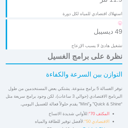
استهلاك اقتصادي للمياه لكل دورة
🤫
49 ديسيبل
تشغيل هادئ لا يسبب الإزعاج
نظرة على برامج الغسيل
التوازن بين السرعة والكفاءة
توفر الغسالة 5 برامج متنوعة. يشتكي بعض المستخدمين من طول
البرنامج الاقتصادي (حوالي 3 ساعات)، لكن وجود برامج سريعة مثل
“Quick & Shine” و”Mini” يقدم حلولاً فعالة للغسيل اليومي.
المكثف 70°:
للأواني شديدة الاتساخ
الاقتصادي 50°:
لأفضل توفير للطاقة والمياه