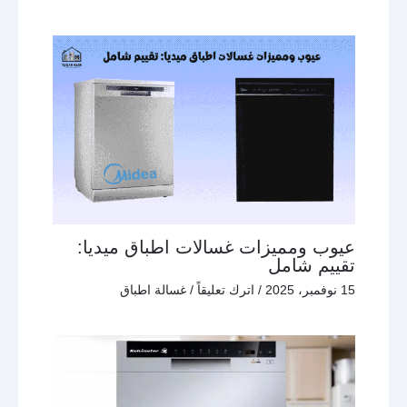
عيوب ومميزات غسالات اطباق ميديا:
تقييم شامل
15 نوفمبر، 2025
/
اترك تعليقاً
/
غسالة اطباق