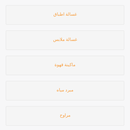
غسالة اطباق
غسالة ملابس
ماكينة قهوة
مبرد مياه
مراوح