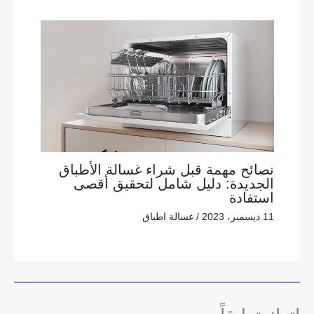
نصائح مهمة قبل شراء غسالة الأطباق
الجديدة: دليل شامل لتحقيق أقصى
استفادة
11 ديسمبر، 2023
/
غسالة اطباق