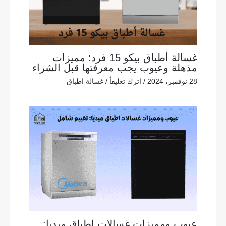
غسالة أطباق بيكو 15 فرد: مميزات
مذهلة وعيوب يجب معرفتها قبل الشراء
28 نوفمبر، 2024
/
اترك تعليقاً
/
غسالة اطباق
عيوب ومميزات غسالات اطباق ميديا: