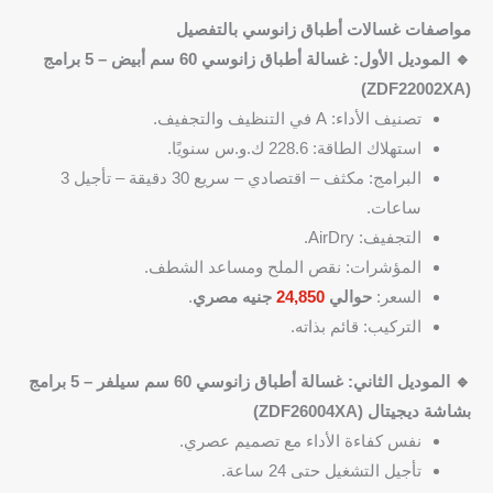
مواصفات غسالات أطباق زانوسي بالتفصيل
🔹 الموديل الأول: غسالة أطباق زانوسي 60 سم أبيض – 5 برامج
(ZDF22002XA)
تصنيف الأداء: A في التنظيف والتجفيف.
استهلاك الطاقة: 228.6 ك.و.س سنويًا.
البرامج: مكثف – اقتصادي – سريع 30 دقيقة – تأجيل 3
ساعات.
التجفيف: AirDry.
المؤشرات: نقص الملح ومساعد الشطف.
السعر:
حوالي
24,850
جنيه مصري
.
التركيب: قائم بذاته.
🔹 الموديل الثاني: غسالة أطباق زانوسي 60 سم سيلفر – 5 برامج
بشاشة ديجيتال (ZDF26004XA)
نفس كفاءة الأداء مع تصميم عصري.
تأجيل التشغيل حتى 24 ساعة.