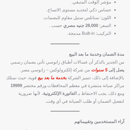
مؤشر الوقت المتبقي.
حساس ذكي لتحديد مستوى الاتساخ.
اللون: ستانلس ستيل مقاوم للبصمات.
السعر:
28,000 جنيه مصري
حسب .
التركيب: Built-in مدمجة.
مدة الضمان وخدمة ما بعد البيع
من الجدير بالذكر أن غسالات أطباق زانوسي تأتي بضمان رسمي
يصل إلى
5 سنوات
من شركة إلكترولوكس – زانوسي مصر.
بالإضافة إلى ذلك، تتميز الشركة
بخدمة ما بعد بيع
قوية، حيث تمتلك
مراكز صيانة منتشرة في معظم المحافظات.ورقم مختصر
19999
ومع ذلك، يجب الاحتفاظ بـ
الفاتورة الإلكترونية
، لأنها ضرورية
لتفعيل الضمان أو طلب الصيانة في أي وقت.
آراء المستخدمين وتقييماتهم