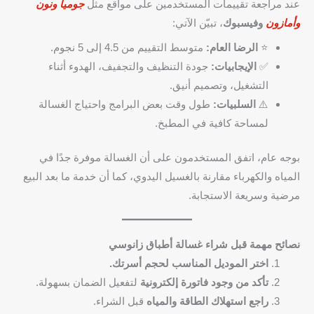
عند مراجعة تقييمات المستخدمين على مواقع مثل
جوميا ونون
وأمازون
وفيسبوك
، تبيّن الآتي:
⭐
الرضا العام:
متوسط التقييم من 4.5 إلى 5 نجوم.
✅
الإيجابيات:
جودة التنظيف والتجفيف، الهدوء أثناء
التشغيل، وتصميم أنيق.
⚠️
السلبيات:
طول وقت بعض البرامج واحتياج الغسالة
لمساحة كافية في المطبخ.
بوجه عام، اتفق المستخدمون على أن الغسالة موفرة جدًا في
المياه والكهرباء مقارنة بالغسيل اليدوي، كما أن خدمة ما بعد البيع
مرضية وسريعة الاستجابة.
نصائح مهمة قبل شراء غسالة أطباق زانوسي
اختر الموديل المناسب لحجم أسرتك.
تأكد من وجود فاتورة إلكترونية
لتفعيل الضمان بسهولة.
راجع استهلاك الطاقة والمياه
قبل الشراء.