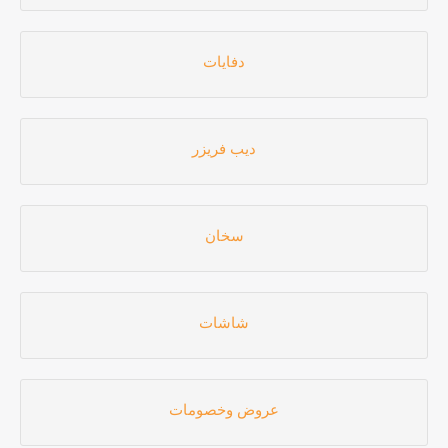
دفايات
ديب فريزر
سخان
شاشات
عروض وخصومات