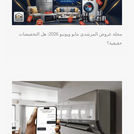
مجلة عروض المرشدي مايو ويونيو 2026: هل التخفيضات
حقيقية؟