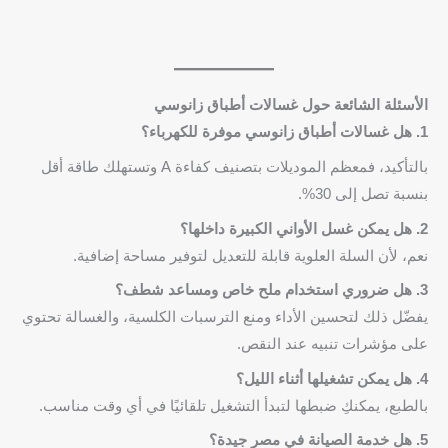
الأسئلة الشائعة حول غسالات أطباق زانوسي
1. هل غسالات أطباق زانوسي موفرة للكهرباء؟
بالتأكيد، فمعظم الموديلات بتصنيف كفاءة A وتستهلك طاقة أقل
بنسبة تصل إلى 30%.
2. هل يمكن غسل الأواني الكبيرة داخلها؟
نعم، لأن السلة العلوية قابلة للتعديل لتوفير مساحة إضافية.
3. هل ضروري استخدام ملح خاص ومساعد شطف؟
يفضّل ذلك لتحسين الأداء ومنع الترسبات الكلسية، والغسالة تحتوي
على مؤشرات تنبيه عند النقص.
4. هل يمكن تشغيلها أثناء الليل؟
بالطبع، يمكنكِ ضبطها لتبدأ التشغيل تلقائيًا في أي وقت مناسب.
5. هل خدمة الصيانة في مصر جيدة؟