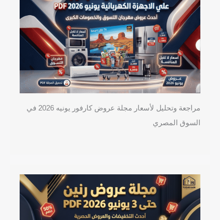
مراجعة وتحليل لأسعار مجلة عروض كارفور يونيه 2026 في
السوق المصري