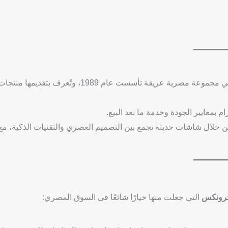
وهي مجموعة مصرية عريقة تأسست عام 1989، وتُعرف بتقديمها منتجا
 بمعايير الجودة وخدمة ما بعد البيع.
لال شاشات حديثة تجمع بين التصميم العصري والتقنيات الذكية، مع
رونكس
التي جعلت منها خيارًا شائعًا في السوق المصري: