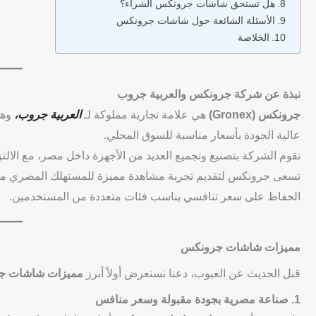
هل تستحق شاشات جرونكس الشراء؟
الأسئلة الشائعة حول شاشات جرونكس
الخلاصة
نبذة عن شركة جرونكس والعربية جروب
جرونكس (Gronex)
هي علامة تجارية مملوكة لـ
العربية جروب،
عالية الجودة بأسعار مناسبة للسوق المحلي.
تقوم الشركة بتصنيع وتجميع العديد من الأجهزة داخل مصر، مع الالتزام
تسعى جرونكس لتقديم تجربة مشاهدة مميزة للمستهلك المصري من خ
الحفاظ على سعر تنافسي يناسب فئات متعددة من المستخدمين.
مميزات شاشات جرونكس
قبل الحديث عن العيوب، دعنا نستعرض أولاً أبرز
مميزات شاشات ج
1. صناعة مصرية بجودة مقبولة وسعر منافس