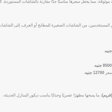
 موثوقة، مما يجعل سعرها مناسبًا جدًا مقارنة بالشاشات المستوردة. ك
المستخدمين، من الشاشات الصغيرة للمطابخ أو الغرف، إلى الشاشا
.
8500 جنيه
.
عر
12700 جنيه
.
فريم)
، ما يمنحها مظهرًا عصريًا وجذابًا يناسب ديكور المنازل الحديثة،