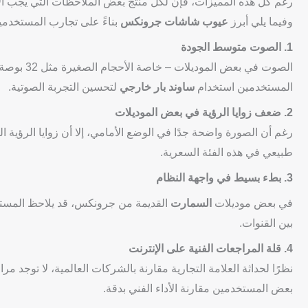
رغم كل هذه المميزات، فإن لكل منتج بعض الملاحظات التي يجب الانت
وفيما يلي أبرز
عيوب شاشات جرونكس
بناءً على تجارب المستخدم
1. الصوت متوسط الجودة
الصوت في ب
المستخدمين استخدام
ساوند بار خارجي
لتحسين التجربة الصوتية.
2. ضعف زوايا الرؤية في بعض الموديلات
رغم أن الصورة واضحة جدًا في الوضع الأمامي، إلا أن زوايا الرؤية ال
طبيعي في هذه الفئة السعرية.
3. بطء بسيط في واجهة النظام
في بعض موديلات
السمارت
بين القنوات.
4. قلة المراجعات الفنية على الإنترنت
نظرًا لحداثة العلامة التجارية مقارنة بالشركات العالمية، لا توجد
بعض المستخدمين مقارنة الأداء الفني بدقة.