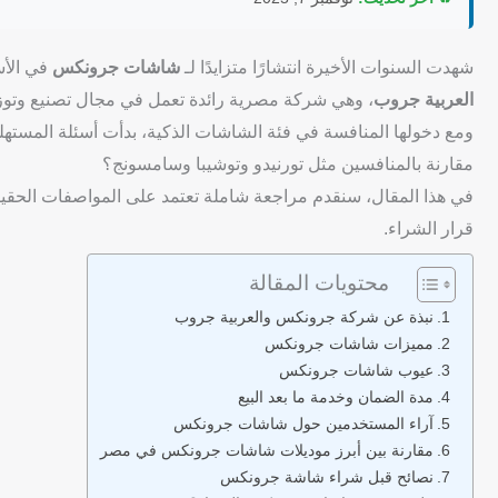
شهدت السنوات الأخيرة انتشارًا متزايدًا لـ
شاشات جرونكس
في الأس
العربية جروب
، وهي شركة مصرية رائدة تعمل في مجال تصنيع وتوزيع الأ
ومع دخولها المنافسة في فئة الشاشات الذكية، بدأت أسئلة المستهل
مقارنة بالمنافسين مثل تورنيدو وتوشيبا وسامسونج؟
في هذا المقال، سنقدم مراجعة شاملة تعتمد على المواصفات الحقيقية
قرار الشراء.
محتويات المقالة
نبذة عن شركة جرونكس والعربية جروب
مميزات شاشات جرونكس
عيوب شاشات جرونكس
مدة الضمان وخدمة ما بعد البيع
آراء المستخدمين حول شاشات جرونكس
مقارنة بين أبرز موديلات شاشات جرونكس في مصر
نصائح قبل شراء شاشة جرونكس