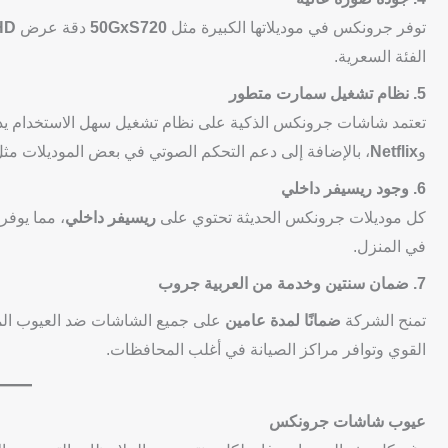
توفر جرونكس في موديلاتها الكبيرة مثل
50GxS720
دقة عرض
HD
الفئة السعرية.
5. نظام تشغيل سمارت متطور
تعتمد شاشات جرونكس الذكية على نظام تشغيل سهل الاستخدام يدعم
و
Netflix
، بالإضافة إلى دعم التحكم الصوتي في بعض الموديلات م
6. وجود ريسيفر داخلي
كل موديلات جرونكس الحديثة تحتوي على
ريسيفر داخلي
، مما يوفر
في المنزل.
7. ضمان سنتين وخدمة من العربية جروب
تمنح الشركة
ضمانًا لمدة عامين
على جميع الشاشات ضد العيوب المص
القوي وتوافر مراكز الصيانة في أغلب المحافظات.
عيوب شاشات جرونكس