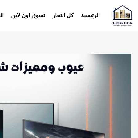
خطي
لى
الرئيسية
كل التجار
تسوق اون لاين
ال
لمحتوى