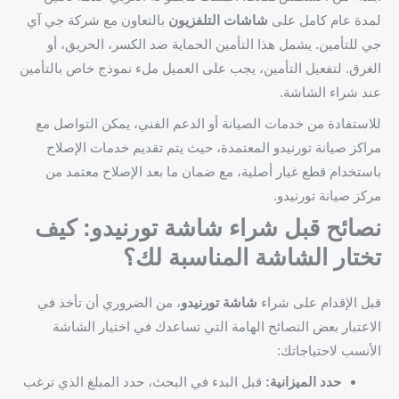
لمدة عام كامل على
شاشات التلفزيون
بالتعاون مع شركة جي آي
جي للتأمين. يشمل هذا التأمين الحماية ضد الكسر، الحريق، أو
الغرق. لتفعيل التأمين، يجب على العميل ملء نموذج خاص بالتأمين
عند شراء الشاشة.
للاستفادة من خدمات الصيانة أو الدعم الفني، يمكن التواصل مع
مراكز صيانة تورنيدو المعتمدة، حيث يتم تقديم خدمات الإصلاح
باستخدام قطع غيار أصلية، مع ضمان ما بعد الإصلاح معتمد من
مركز صيانة تورنيدو.
نصائح قبل شراء شاشة تورنيدو: كيف
تختار الشاشة المناسبة لك؟
قبل الإقدام على شراء
شاشة تورنيدو
، من الضروري أن تأخذ في
الاعتبار بعض النصائح الهامة التي تساعدك في اختيار الشاشة
الأنسب لاحتياجاتك:
حدد الميزانية:
قبل البدء في البحث، حدد المبلغ الذي ترغب