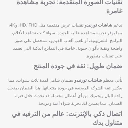
تقنيات الصورة المتقدمة: تجربة مشاهدة
غامرة
تدعم
شاشات تورنيدو
تقنيات عرض متقدمة مثل HD، FHD، و4K،
مما يوفر تجربة مشاهدة عالية الجودة. سواء كنت تشاهد الأفلام،
البرامج التلفزيونية، أو تلعب ألعاب الفيديو، ستحصل على صور
واضحة ونقية بألوان حيوية، خاصة في النماذج الذكية التي تعتمد
على تقنيات متطورة.
ضمان طويل: ثقة في جودة المنتج
تأتي معظم
شاشات تورنيدو
بضمان شامل لمدة ثلاث سنوات، مما
يعكس ثقة الشركة المصنعة في جودة منتجاتها. هذا الضمان يمنحك
راحة البال ويحميك من أي أعطال محتملة قد تحدث خلال فترة
الضمان، مما يضمن لك تجربة شراء آمنة ومريحة.
اتصال ذكي بالإنترنت: عالم من الترفيه في
متناول يدك