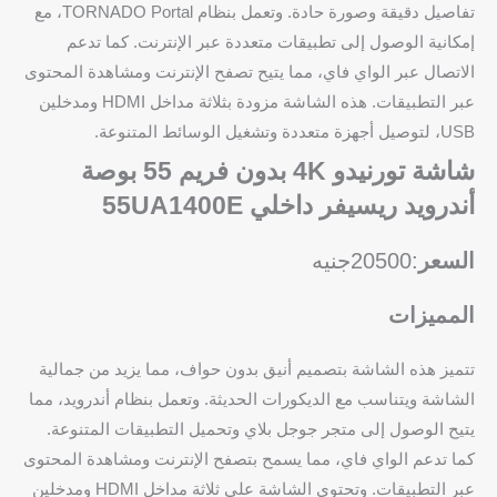
تفاصيل دقيقة وصورة حادة. وتعمل بنظام TORNADO Portal، مع
إمكانية الوصول إلى تطبيقات متعددة عبر الإنترنت. كما تدعم
الاتصال عبر الواي فاي، مما يتيح تصفح الإنترنت ومشاهدة المحتوى
عبر التطبيقات. هذه الشاشة مزودة بثلاثة مداخل HDMI ومدخلين
USB، لتوصيل أجهزة متعددة وتشغيل الوسائط المتنوعة.
شاشة تورنيدو 4K بدون فريم 55 بوصة
أندرويد ريسيفر داخلي 55UA1400E
السعر
:20500جنيه
المميزات
تتميز هذه الشاشة بتصميم أنيق بدون حواف، مما يزيد من جمالية
الشاشة ويتناسب مع الديكورات الحديثة. وتعمل بنظام أندرويد، مما
يتيح الوصول إلى متجر جوجل بلاي وتحميل التطبيقات المتنوعة.
كما تدعم الواي فاي، مما يسمح بتصفح الإنترنت ومشاهدة المحتوى
عبر التطبيقات. وتحتوي الشاشة على ثلاثة مداخل HDMI ومدخلين