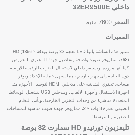
داخلي 32ER9500E
السعر
:7600 جنيه
المميزات
تتميز هذه الشاشة بأنها LED بحجم 32 بوصة وبدقة HD (1366 ×
768)، مما يوفر صورة واضحة وتفاصيل جيدة للمحتوى المعروض.
كما أنها مزودة بريسيفر داخلي لاستقبال القنوات الرقمية الأرضية
دون الحاجة إلى جهاز خارجي، مما يسهل عملية الإعداد ويوفر
مساحة. تحتوي الشاشة على مدخلين HDMI لتوصيل الأجهزة مثل
أجهزة الاستقبال وأجهزة الألعاب، ومدخلين USB لتشغيل الوسائط
المتعددة مباشرة من وحدات التخزين الخارجية. ويأتي النظام
الصوتي بقدرة 8 وات × 2، مما يوفر جودة صوت مناسبة للمساحات
الصغيرة والمتوسطة.
تليفزيون تورنيدو HD سمارت 32 بوصة