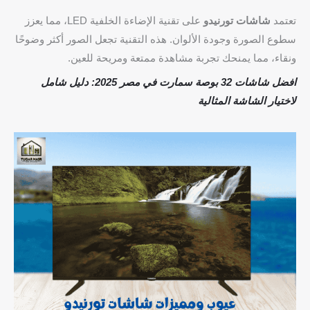
تعتمد
شاشات تورنيدو
على تقنية الإضاءة الخلفية LED، مما يعزز
سطوع الصورة وجودة الألوان. هذه التقنية تجعل الصور أكثر وضوحًا
ونقاء، مما يمنحك تجربة مشاهدة ممتعة ومريحة للعين.
افضل شاشات 32 بوصة سمارت في مصر 2025: دليل شامل
لاختيار الشاشة المثالية