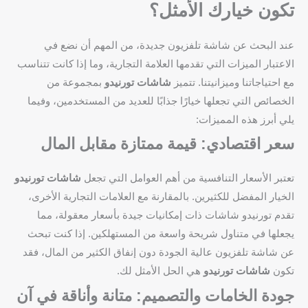
تكون خيارك الأمثل؟
عند البحث عن شاشة تلفزيون جديدة، من المهم أن نضع في
الاعتبار الميزات التي تقدمها العلامة التجارية، وما إذا كانت تتناسب
مع احتياجاتنا وميزانيتنا. تتميز
شاشات تورنيدو
بمجموعة من
الخصائص التي تجعلها خيارًا جذابًا للعديد من المستخدمين، وفيما
يلي أبرز هذه المميزات:
سعر اقتصادي: قيمة ممتازة مقابل المال
تعتبر الأسعار التنافسية من أهم العوامل التي تجعل
شاشات تورنيدو
الخيار المفضل للكثيرين. بالمقارنة مع العلامات التجارية الأخرى،
تقدم تورنيدو شاشات ذات إمكانيات جيدة بأسعار معقولة، مما
يجعلها في متناول شريحة واسعة من المستهلكين. إذا كنت تبحث
عن شاشة تلفزيون عالية الجودة دون إنفاق الكثير من المال، فقد
تكون
شاشات تورنيدو
هي الحل الأمثل لك.
جودة الخامات والتصميم: متانة وأناقة في آن