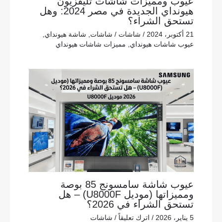
عيوب ومميزات شاشات تليفزيون
هيونداي الجديدة في مصر 2024: وهل
تستحق الشراء؟
21 أكتوبر، 2024
/
شاشات
/
شاشات
,
شاشة هيونداي
,
عيوب شاشات هيونداي
,
مميزات شاشات هيونداي
عيوب شاشة سامسونج 85 بوصة
ومميزاتها (موديل U8000F) – هل
تستحق الشراء في 2026؟
5 يناير، 2026
/
اترك تعليقاً
/
شاشات