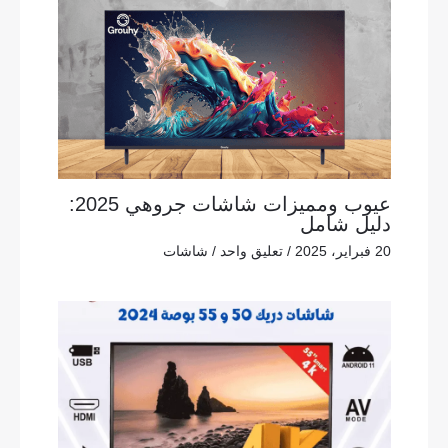
عيوب ومميزات شاشات جروهي 2025:
دليل شامل
20 فبراير، 2025
/
تعليق واحد
/
شاشات