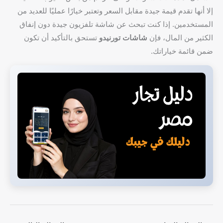
إلا أنها تقدم قيمة جيدة مقابل السعر وتعتبر خيارًا عمليًا للعديد من
المستخدمين. إذا كنت تبحث عن شاشة تلفزيون جيدة دون إنفاق
الكثير من المال، فإن
شاشات تورنيدو
تستحق بالتأكيد أن تكون
ضمن قائمة خياراتك.