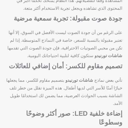
المشاهدة وفقًا لتفضيلاتهم. هذا النظام يمنحك تحكمًا أكبر في
المحتوى الذي تشاهده ويجعل تجربة الاستخدام أكثر متعة.
جودة صوت مقبولة: تجربة سمعية مرضية
على الرغم من أن جودة الصوت ليست الأفضل في السوق، إلا أنها
تعتبر مقبولة بالنسبة للسعر، خاصة في النماذج المتوسطة. إذا لم
تكن من محبي الصوتيات الاحترافية، فإن جودة الصوت التي تقدمها
شاشات تورنيدو
ستكون كافية لتلبية احتياجاتك اليومية.
تصميم مقاوم للكسر: أمان إضافي للعائلات
تأتي بعض نماذج
شاشات تورنيدو
بتصميم مقاوم للكسر، مما يجعلها
خيارًا آمنًا للأسر التي لديها أطفال. هذه الميزة تقلل من خطر تلف
الشاشة بسبب الحوادث العرضية، مما يضمن لك استخدامًا طويل
الأمد.
إضاءة خلفية LED: صور أكثر وضوحًا
وسطوعًا