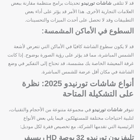
قد لا تتلقى
شاشات تورنيدو
تحديثات برامج منتظمة مقارنة ببعض
العلامات التجارية الأخرى. هذا الأمر قد يؤثر على أداء بعض
التطبيقات وقد لا تحصل على أحدث الميزات والتحسينات.
السطوع في الأماكن المشمسة:
قد لا يكون سطوع الشاشة كافيًا في الأماكن التي تتعرض لأشعة
الشمس المباشرة، مما قد يؤثر على رؤية الصورة بوضوح. إذا كانت
غرفة المعيشة الخاصة بك مشمسة، قد تحتاج إلى التفكير في وضع
الشاشة في مكان أقل عرضة للشمس المباشرة.
أنواع شاشات تورنيدو 2025: نظرة
على التشكيلة المتاحة
تتوفر
شاشات تورنيدو
في مجموعة متنوعة من الأحجام والتقنيات،
لتلبية احتياجات مختلفة للمستهلكين. فيما يلي بعض الأنواع
الرئيسية التي تقدمها الشركة، مع تخصيص فقرة لكل موديل:
تليفزيون تورنيدو 32 بوصة HD ريسيفر