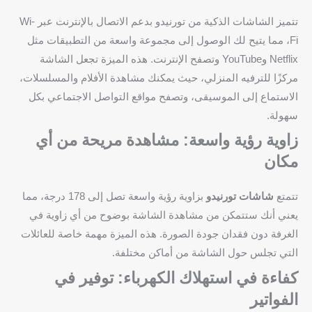
تتميز الشاشات الذكية من تورنيدو بدعم الاتصال بالإنترنت عبر Wi-
Fi، مما يتيح لك الوصول إلى مجموعة واسعة من التطبيقات مثل
Netflix وYouTube وتصفح الإنترنت. هذه الميزة تجعل الشاشة
مركزًا للترفيه المنزلي، حيث يمكنك مشاهدة الأفلام والمسلسلات،
الاستماع إلى الموسيقى، وتصفح مواقع التواصل الاجتماعي بكل
سهولة.
زاوية رؤية واسعة: مشاهدة مريحة من أي
مكان
تتمتع
شاشات تورنيدو
بزاوية رؤية واسعة تصل إلى 178 درجة، مما
يعني أنك ستتمكن من مشاهدة الشاشة بوضوح من أي زاوية في
الغرفة دون فقدان جودة الصورة. هذه الميزة مهمة خاصة للعائلات
التي تجلس حول الشاشة من أماكن مختلفة.
كفاءة في استهلاك الكهرباء: توفير في
الفواتير