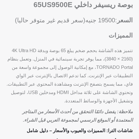
بوصة ريسيفر داخلي 65US9500E
السعر
:19500 جنيه(سعر قديم غير متوفر حاليا)
المميزات
تتميز هذه الشاشة بحجم ضخم يبلغ 65 بوصة وبدقة 4K Ultra HD
(3840 × 2160)، مما يوفر تجربة سينمائية في المنزل. وتعمل بنظام
TORNADO Portal، مع إمكانية الوصول إلى مجموعة واسعة من
التطبيقات عبر الإنترنت. كما تدعم الاتصال بالإنترنت عبر الواي
فاي، مما يسمح بتصفح الإنترنت ومشاهدة المحتوى عبر التطبيقات.
وتحتوي الشاشة على ثلاثة مداخل HDMI ومدخلين USB، لتوصيل
وتشغيل الأجهزة والوسائط المتعددة.
ملاحظة: يفضل دائمًا التحقق من أحدث الأسعار من المتاجر
المعتمدة أو الموقع الرسمي لمجموعة العربي قبل الشراء.
شاشات الترا: المميزات والعيوب والأسعار – دليل شامل