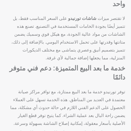
واحد
لا تقتصر ميزات
شاشات تورنيدو
على السعر المناسب فقط، بل
تتميز أيضًا بجودة الخامات المستخدمة في التصنيع. تصنع هذه
الشاشات من مواد عالية الجودة، مع هيكل قوي وسميك يضمن
متانتها وقدرتها على تحمل الاستخدام اليومي. بالإضافة إلى ذلك،
تتميز بتصميم أنيق وعصري يتماشى مع مختلف الديكورات
المنزلية، مما يجعلها إضافة جمالية لأي غرفة.
خدمة ما بعد البيع المتميزة: دعم فني متوفر
دائمًا
توفر تورنيدو خدمة ما بعد البيع ممتازة، مع توافر مراكز صيانة
معتمدة في العديد من المناطق. هذه الخدمة تسهل على العملاء
الحصول على الدعم الفني اللازم في حالة حدوث أي مشكلة، مما
يضمن راحة البال بعد عملية الشراء. كما يتيح توفر قطع الغيار
الأصلية بأسعار معقولة، إمكانية إصلاح الشاشة بسهولة وسرعة.