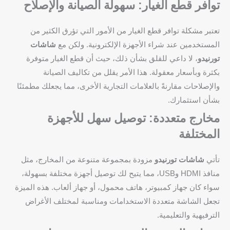
توافر قطع الغيار: سهولة الصيانة والإصلاح
تعتبر مشكلة توافر قطع الغيار من الأمور التي تؤرق الكثير من
المستخدمين عند شراء الأجهزة الإلكترونية. ولكن مع
شاشات
تورنيدو
، لا داعي للقلق بشأن ذلك، حيث أن قطع الغيار متوفرة
بكثرة وبأسعار معقولة. هذا الأمر يقلل من تكاليف الصيانة
والإصلاحات مقارنةً بالعلامات التجارية الأخرى، مما يجعلك مطمئنًا
بشأن استثمارك.
مخارج متعددة: توصيل سهل للأجهزة
المختلفة
تأتي
شاشات تورنيدو
مزودة بمجموعة متنوعة من المخارج، مثل
منافذ HDMI وUSB، مما يتيح لك توصيل أجهزة مختلفة بسهولة،
سواء كان جهاز كمبيوتر، هاتف محمول، أو جهاز ألعاب. هذه الميزة
تجعل الشاشة متعددة الاستخدامات ومناسبة لمختلف الأغراض
الترفيهية والتعليمية.