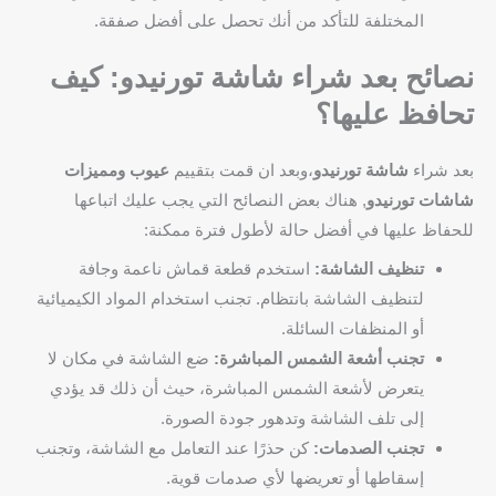
المختلفة للتأكد من أنك تحصل على أفضل صفقة.
نصائح بعد شراء شاشة تورنيدو: كيف
تحافظ عليها؟
بعد شراء
شاشة تورنيدو
،وبعد ان قمت بتقييم
عيوب ومميزات
شاشات تورنيدو
, هناك بعض النصائح التي يجب عليك اتباعها
للحفاظ عليها في أفضل حالة لأطول فترة ممكنة:
تنظيف الشاشة:
استخدم قطعة قماش ناعمة وجافة
لتنظيف الشاشة بانتظام. تجنب استخدام المواد الكيميائية
أو المنظفات السائلة.
تجنب أشعة الشمس المباشرة:
ضع الشاشة في مكان لا
يتعرض لأشعة الشمس المباشرة، حيث أن ذلك قد يؤدي
إلى تلف الشاشة وتدهور جودة الصورة.
تجنب الصدمات:
كن حذرًا عند التعامل مع الشاشة، وتجنب
إسقاطها أو تعريضها لأي صدمات قوية.