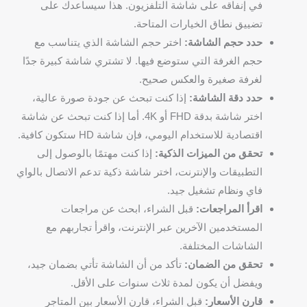
في إنفاقه على شاشة التلفزيون. هذا سيساعدك على
تضييق نطاق الخيارات المتاحة.
حدد حجم الشاشة:
اختر حجم الشاشة الذي يتناسب مع
حجم الغرفة التي ستوضع فيها. لا تشتري شاشة كبيرة جدًا
لغرفة صغيرة والعكس صحيح.
حدد دقة الشاشة:
إذا كنت تبحث عن جودة صورة عالية،
اختر شاشة بدقة FHD أو 4K. أما إذا كنت تبحث عن شاشة
اقتصادية للاستخدام اليومي، فإن شاشة HD ستكون كافية.
تحقق من الميزات الذكية:
إذا كنت مهتمًا بالوصول إلى
التطبيقات والإنترنت، اختر شاشة ذكية تدعم الاتصال بالواي
فاي ونظام تشغيل جيد.
اقرأ المراجعات:
قبل الشراء، ابحث عن مراجعات
المستخدمين الآخرين عبر الإنترنت، واقرأ تجاربهم مع
الشاشات المختلفة.
تحقق من الضمان:
تأكد من أن الشاشة تأتي بضمان جيد،
ويفضل أن يكون لمدة ثلاث سنوات على الأقل.
قارن الأسعار:
قبل الشراء، قارن الأسعار بين المتاجر