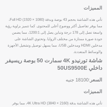
المميزات
تأتي هذه الشاشة بحجم 43 بوصة وبدقة Full HD (1920 × 1080)،
مما يوفر تفاصيل أكثر ووضوح أعلى للمحتوى. كما تتميز بزاوية رؤية
واسعة تصل إلى 178 درجة وتباين يصل إلى 1200:1، مما يضمن
جودة صورة ممتازة من مختلف الزوايا. وتحتوي الشاشة على
مدخلين HDMI ومدخلين USB، مما يسهل توصيل وتشغيل الأجهزة
والوسائط المتعددة.
شاشة تورنيدو 4K سمارت 50 بوصة ريسيفر
داخلي 50US9500E
السعر
:18100 جنيه
المميزات
تأتي هذه الشاشة بدقة 4K Ultra HD (3840 × 2160)، مما يوفر