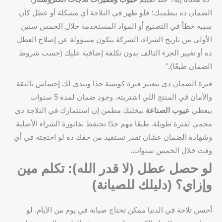
الضمان ده بيطمنك؛ فلو ظهر في التلاجة أي مشكلة أو عطل كان
سببه خطأ في التصنيع أو المواد المستخدمة خلال الخمس سنين
الأولى من تاريخ الشراء، الشركة بتكون مسؤولة عن إصلاح العطل
ده أو تغيير الجزء التالف بدون تكلفة إضافية عليك (حسب شروط
الضمان طبعًا).”
فترة الضمان دي بتعتبر فترة كويسة جدًا وبتدي لك إحساس بالثقة
والأمان في المنتج اللي اشتريته. وجود ضمان لمدة 5 سنوات
بيغطي
عيوب الصناعة
بيخليك مطمن إن استثمارك في التلاجة دي
محمي لفترة طويلة. طبعًا مهم جدًا تحتفظ بفاتورة الشراء الأصلية
وشهادة الضمان عشان تقدر تستفيد من حقك ده لو احتجته في أي
وقت خلال الخمس سنوات.
لو حصل عطل (لا قدر الله): تكلم مين
وإزاي؟ (دليلك للصيانة)
أحسن تلاجة في الدنيا ممكن تحتاج صيانة في يوم من الأيام. لو