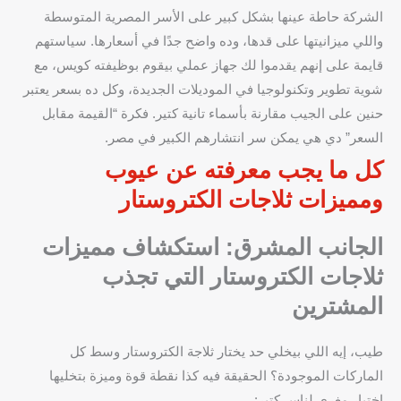
الشركة حاطة عينها بشكل كبير على الأسر المصرية المتوسطة
واللي ميزانيتها على قدها، وده واضح جدًا في أسعارها. سياستهم
قايمة على إنهم يقدموا لك جهاز عملي بيقوم بوظيفته كويس، مع
شوية تطوير وتكنولوجيا في الموديلات الجديدة، وكل ده بسعر يعتبر
حنين على الجيب مقارنة بأسماء تانية كتير. فكرة “القيمة مقابل
السعر” دي هي يمكن سر انتشارهم الكبير في مصر.
كل ما يجب معرفته عن
عيوب
ومميزات ثلاجات الكتروستار
الجانب المشرق: استكشاف مميزات
ثلاجات الكتروستار التي تجذب
المشترين
طيب، إيه اللي بيخلي حد يختار ثلاجة الكتروستار وسط كل
الماركات الموجودة؟ الحقيقة فيه كذا نقطة قوة وميزة بتخليها
اختيار مغري لناس كتير: