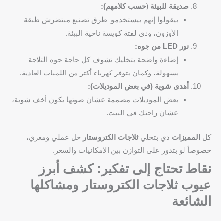
صديقة للبيئة (حسب كلامهم):
بيقولوا إنهم بيستخدموا طرق تصنيع مبتضرش طبقة
الأوزون، ودي لفتة كويسة ناحية البيئة.
نور LED من جوه:
إضاءة واضحة بتخليك تشوف كل حاجة جوه التلاجة
بسهولة، وكمان بتوفر كهرباء أكتر من اللمبات العادية.
أهدى شوية (في بعض الموديلات):
بعض الموديلات مصممة عشان صوتها يكون أخف شوية،
عشان راحتك في البيت.
كل
المميزات
دي بتخلي
ثلاجات الكتروستار
حل عملي ومغري،
خصوصاً لو بتدور على التوازن بين الإمكانيات والسعر.
نقاط تحتاج إلى تفكير: كشف أبرز
عيوب ثلاجات الكتروستار ومشاكلها
الشائعة