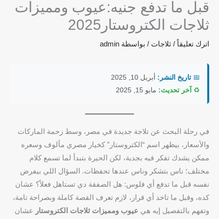
قبل ما تدفع جنيه:عيوب ومميزات
ثلاجات الكتروستار2025
اترك تعليقاً
/
ثلاجات
/ بواسطة
admin
📅
تاريخ النشر:
أبريل 10, 2025
♻️
آخر تحديث:
مايو 15, 2025
في رحلة البحث عن تلاجة جديدة في مصر، وسط زحمة الماركات
والأسعار، بيظهر اسم “الكتروستار” كخيار مصري مألوف وسعره
ممكن يشدك تفكر فيه بجدية، لكن الحيرة بتبدأ لما تسمع كلام
مختلف؛ ناس بتشكر وناس عندها تحفظات. السؤال اللي بيفرض
نفسه قبل ما تدفع أي فلوس: هل الصفقة دي تستاهل فعلاً؟ عشان
كده، وقبل ما تاخد أي قرار، لازم تعرف القصة كاملة وبصراحة تامة،
وتفهم بالتفصيل إيه هي
عيوب ومميزات ثلاجات الكتروستار
عشان