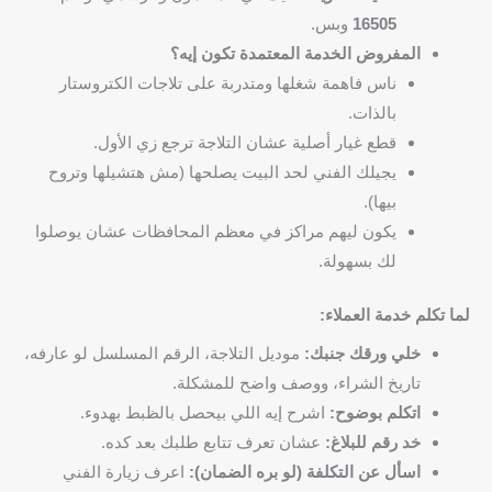
16505
وبس.
المفروض الخدمة المعتمدة تكون إيه؟
ناس فاهمة شغلها ومتدربة على تلاجات الكتروستار
بالذات.
قطع غيار أصلية عشان التلاجة ترجع زي الأول.
يجيلك الفني لحد البيت يصلحها (مش هتشيلها وتروح
بيها).
يكون ليهم مراكز في معظم المحافظات عشان يوصلوا
لك بسهولة.
لما تكلم خدمة العملاء:
خلي ورقك جنبك:
موديل التلاجة، الرقم المسلسل لو عارفه،
تاريخ الشراء، ووصف واضح للمشكلة.
اتكلم بوضوح:
اشرح إيه اللي بيحصل بالظبط بهدوء.
خد رقم للبلاغ:
عشان تعرف تتابع طلبك بعد كده.
اسأل عن التكلفة (لو بره الضمان):
اعرف زيارة الفني