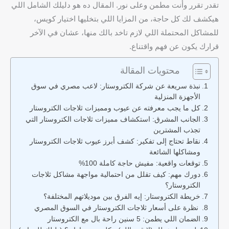
تقدر تقرر وأنت مطمن وعلى نور. المقال ده هو دليلك الشامل اللي
هيكشف لك كل حاجة، من المزايا اللي بتخليها اختيار كويس،
للمشاكل المحتملة اللي لازم تاخد بالك منها، عشان في الآخر
قرارك يكون عن فهم واقتناع.
محتويات المقالة
نبذة سريعة عن شركة الكتروستار: لاعب مصري في سوق
الأجهزة المنزلية
كل ما يجب معرفته عن عيوب ومميزات ثلاجات الكتروستار
الجانب المشرق: استكشاف مميزات ثلاجات الكتروستار التي
تجذب المشترين
نقاط تحتاج إلى تفكير: كشف أبرز عيوب ثلاجات الكتروستار
ومشاكلها الشائعة
توقعات واقعية: مفيش حاجة كاملة 100%
دورك مهم: كيف تقلل من احتمالية مواجهة مشاكل ثلاجات
الكتروستار؟
خريطة الكتروستار: إيه الفرق بين موديلاتهم المختلفة؟
نظرة على أسعار ثلاجات الكتروستار في السوق المصري
الضمان اللي يطمن: 5 سنين راحة بال مع الكتروستار