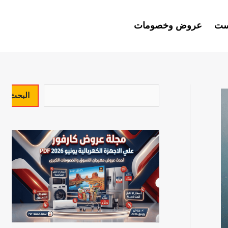
ست
عروض وخصومات
ا
البحث
ل
ب
ح
ث