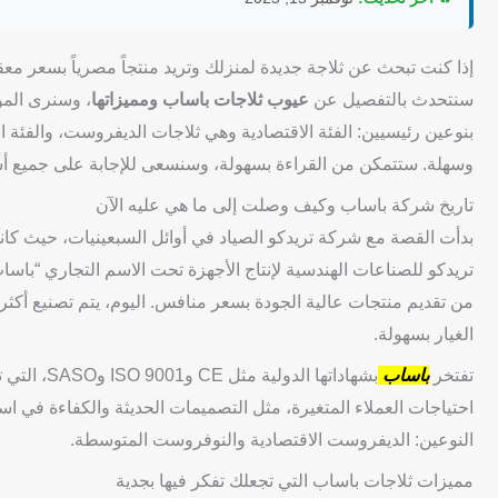
إذا كنت تبحث عن ثلاجة جديدة لمنزلك وتريد منتجاً مصرياً بسعر معق
سنتحدث بالتفصيل عن
عيوب ثلاجات باساب ومميزاتها
، وسنرى المود
بنوعين رئيسيين: الفئة الاقتصادية وهي ثلاجات الديفروست، والفئ
وسهلة. ستتمكن من القراءة بسهولة، وسنسعى للإجابة على جميع أسئ
تاريخ شركة باساب وكيف وصلت إلى ما هي عليه الآن
تريدكو للصناعات الهندسية لإنتاج الأجهزة تحت الاسم التجاري “باس
الغيار بسهولة.
تفتخر
باساب
بشهاداتها 
احتياجات العملاء المتغيرة، مثل التصميمات الحديثة والكفاءة في 
النوعين: الديفروست الاقتصادية والنوفروست المتوسطة.
مميزات ثلاجات باساب التي تجعلك تفكر فيها بجدية