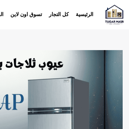
خطي
لى
الرئيسية
كل التجار
تسوق اون لاين
ال
لمحتوى