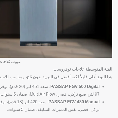
عيوب ثلاجات 
الفئة المتوسطة: ثلاجات نوفروست
هذا النوع أغلى قليلاً لكنه أفضل في التبريد بدون ثلج، ومناسب للاس
PASSAP FGV 500 Digital
97 لتر، صنع تركي، فضي، Multi Air Flow، ضمان 5 سنوات. تحتوي على Fresh 0 Zone وإنذار باب.
PASSAP FGV 480 Manual
تركي، فضي، نفس المميزات السابقة، ضمان 5 سنوات.