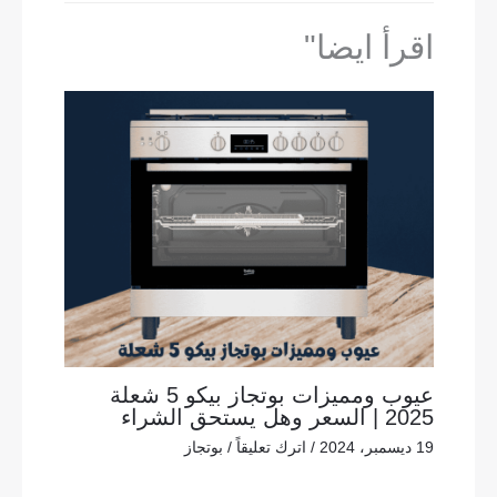
اقرأ ايضا"
عيوب ومميزات بوتجاز بيكو 5 شعلة
2025 | السعر وهل يستحق الشراء
19 ديسمبر، 2024
/
اترك تعليقاً
/
بوتجاز