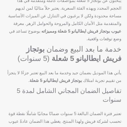
يبحثون عن بوتجاز 5 شعلة بمواصفات كاملة ومتقدمة في هذا
الحجم المحدد وبهذه الفئة السعرية. يعتبر حلاً مثاليًا لمن لديهم
مساحة محدودة ولكن لا يرغبون في التنازل عن الميزات الأساسية
والمتقدمة مثل الأمان الكامل والمروحة والحوامل الزهر. معرفة
عيوب بوتجاز فريش ايطاليانو 5 شعلة ومميزاته
بوضوح تساعد في
وضع توقعات واقعية.
خدمة ما بعد البيع وضمان
بوتجاز
فريش ايطاليانو 5 شعلة
(5 سنوات)
يأتي هذا الموديل بضمان جيد وخدمة ما بعد البيع تعتبر جزءًا لا يتجزأ
من تقييم تجربة امتلاك
بوتجاز فريش ايطاليانو 5 شعلة
.
تفاصيل الضمان المجاني الشامل لمدة 5
سنوات
تعتبر فترة الضمان البالغة 5 سنوات ضمانًا مجانيًا شاملًا نقطة قوة
تحسب لشركة فريش ولهذا المنتج. يغطي هذا الضمان عادةً عيوب