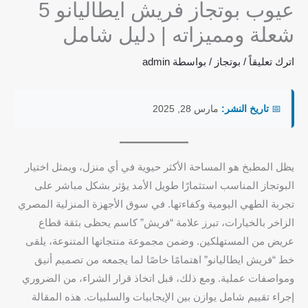
عيوب بوتجاز فريش ايطاليانو 5
شعلة ومميزاته | دليل شامل
اترك تعليقاً
/
بوتجاز
/ بواسطة
admin
📅
تاريخ النشر:
مارس 28, 2025
يظل المطبخ هو المساحة الأكثر حيوية في أي منزل، ويمثل اختيار
البوتجاز المناسب استثمارًا طويل الأمد يؤثر بشكل مباشر على
تجربة الطهي اليومية وكفاءتها. في سوق الأجهزة المنزلية المصري
الزاخر بالخيارات، تبرز علامة “فريش” كاسم يحظى بثقة قطاع
عريض من المستهلكين. وضمن مجموعة منتجاتها المتنوعة، يلقى
خط “فريش ايطاليانو” اهتمامًا خاصًا لما يجمعه من تصميم أنيق
ومواصفات عملية. ومع ذلك، قبل اتخاذ قرار الشراء، من الضروري
إجراء تقييم شامل يوازن بين الإيجابيات والسلبيات. هذه المقالة