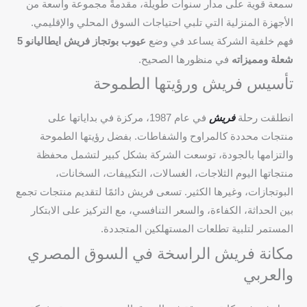
سمعة قوية على مدار سنوات طويلة، مقدمةً مجموعة واسعة من
الأجهزة المنزلية التي تلبي احتياجات السوق المحلي والإقليمي.
فهم خلفية الشركة يساعد في وضع
عيوب بوتجاز فريش ايطاليانو 5
شعلة ومميزاته
في منظورها الصحيح.
تأسيس فريش ورؤيتها الطموحة
انطلقت رحلة
فريش
في عام 1987، مركزة في بداياتها على
منتجات محددة كالمراوح والشفاطات. بفضل رؤيتها الطموحة
والتزامها بالجودة، توسعت الشركة بشكل كبير لتشمل محفظة
منتجاتها اليوم الثلاجات، الغسالات، التكييفات، السخانات،
البوتجازات، وغيرها الكثير. تسعى فريش دائمًا لتقديم منتجات تجمع
بين الحداثة، الكفاءة، والسعر التنافسي، مع التركيز على الابتكار
المستمر لتلبية تطلعات المستهلكين المتجددة.
مكانة فريش الراسخة في السوق المصري
والعربي