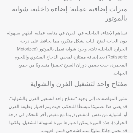
ميزات إضافية عملية: إضاءة داخلية، شواية
بالموتور
تساهم الإضاءة الداخلية في الفرن في متابعة عملية الطهي بسهولة
دون الحاجة لفتح الباب بشكل متكرر، مما يحافظ على درجة
الحرارة الداخلية ثابتة. وجود شواية تعمل بالموتور (Motorized
Rotisserie) يعد إضافة ممتازة لمحبي الدجاج المشوي واللحوم
المحمرة، حيث يضمن دوران السيخ تحميرًا متساويًا من جميع
الجهات.
مفتاح واحد لتشغيل الفرن والشواية
تشير المواصفات إلى وجود “مفتاح واحد لتشغيل الفرن والشواية”.
قد يعني هذا تصميمًا مبسطًا للتحكم، حيث يتم اختيار وظيفة الفرن
أو الشواية من نفس المقبض (ربما مع مقبض آخر للتحكم في درجة
الحرارة). هذه الميزة يمكن اعتبارها ميزة لسهولة التشغيل، ولكنها
قد تحمل جانبًا سلبيًا سنناقشه في قسم العيوب.