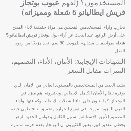
المستخدمون؟ (لفهم
عيوب بوتجاز
فريش ايطاليانو 5 شعلة ومميزاته
)
تجارب وآراء المستخدمين الفعليين هي مرآة حقيقية لأداء المنتج
على أرض الواقع. عند البحث عن آراء حول
بوتجاز فريش ايطاليانو 5
شعلة
بمواصفات مشابهة للموديل 80 سم، نجد مزيجًا من ردود
الفعل.
الشهادات الإيجابية: الأمان، الأداء، التصميم،
الميزات مقابل السعر
يشيد العديد من المستخدمين بالمستوى العالي من الأمان الذي
يوفره نظام الأمان الكامل الإيطالي، ويعتبرونه أهم ميزة في
البوتجاز. كما يثنون على أداء الشعلات الإيطالية وكفاءتها، وأداء
الفرن المزود بمروحة في توزيع الحرارة وتحقيق نتائج طهي جيدة.
التصميم الأنيق بالاستانلس ستيل الكامل وحوامل الحديد الزهر
يحظى بتقدير كبير. يعتبر الكثيرون أن البوتجاز يقدم حزمة ممتازة