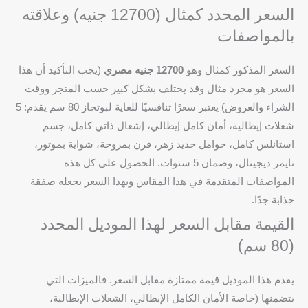
السعر المحدد كمثال (12700 جنيه) وعلاقته
بالمواصفات
السعر المذكور كمثال وهو
12700 جنيه مصري
(يجب التأكيد أن هذا
السعر هو مجرد مثال وقد يختلف بشكل كبير حسب المتجر ووقت
الشراء والعروض) يعتبر سعرًا تنافسيًا للغاية لبوتجاز 80 سم يقدم: 5
شعلات إيطالية، أمان كامل إيطالي، إشعال ذاتي كامل، جسم
استانلس كامل، حوامل حديد زهر، فرن بمروحة، شواية بموتور،
تايمر ديجيتال، وضمان 5 سنوات. الحصول على كل هذه
المواصفات المتقدمة في هذا المقاس وبهذا السعر يجعله صفقة
جذابة جدًا.
القيمة مقابل السعر لهذا الموديل المحدد
(80 سم)
يقدم هذا الموديل قيمة ممتازة مقابل السعر. فالميزات التي
يتضمنها (خاصة الأمان الكامل الإيطالي، الشعلات الإيطالية،