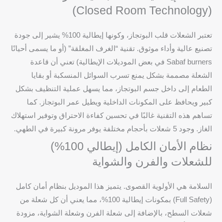
(Closed Room Technology)
تعتبر الشعلات قلب البوتجاز، وكونها إيطالية 100% يشير إلى جودة
تصنيع عالية وأداء موثوق. تقنية “الغرف المغلقة” (أو ما يسمى أحيانًا
Sabaf burners في بعض الموديلات الإيطالية) تعني أن قاعدة
الشعلة مصممة بشكل يمنع تسرب السوائل المنسكبة أو بقايا
الطعام إلى داخل جسم البوتجاز، مما يسهل عملية التنظيف بشكل
كبير ويحافظ على المكونات الداخلية ويطيل عمر البوتجاز. كما
تساهم هذه التقنية غالبًا في تحسين كفاءة الاحتراق وتوفير استهلاك
الغاز. وجود 5 شعلات بأحجام مختلفة يوفر مرونة كبيرة في الطهي.
نظام الأمان الكامل (إيطالي 100%)
للشعلات والفرن والشواية
السلامة هي الأولوية القصوى. يتميز هذا الموديل بنظام أمان كامل
(Full Safety) بمكونات إيطالية 100%، مما يعني أن كل شعلة من
شعلات السطح، بالإضافة إلى شعلة الفرن وشعلة الشواية، مزودة