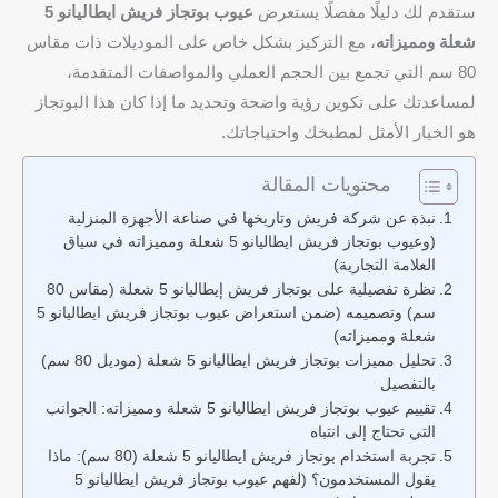
ستقدم لك دليلًا مفصلًا يستعرض
عيوب بوتجاز فريش ايطاليانو 5
شعلة ومميزاته
، مع التركيز بشكل خاص على الموديلات ذات مقاس
80 سم التي تجمع بين الحجم العملي والمواصفات المتقدمة،
لمساعدتك على تكوين رؤية واضحة وتحديد ما إذا كان هذا البوتجاز
هو الخيار الأمثل لمطبخك واحتياجاتك.
محتويات المقالة
نبذة عن شركة فريش وتاريخها في صناعة الأجهزة المنزلية
(وعيوب بوتجاز فريش ايطاليانو 5 شعلة ومميزاته في سياق
العلامة التجارية)
نظرة تفصيلية على بوتجاز فريش إيطاليانو 5 شعلة (مقاس 80
سم) وتصميمه (ضمن استعراض عيوب بوتجاز فريش ايطاليانو 5
شعلة ومميزاته)
تحليل مميزات بوتجاز فريش ايطاليانو 5 شعلة (موديل 80 سم)
بالتفصيل
تقييم عيوب بوتجاز فريش ايطاليانو 5 شعلة ومميزاته: الجوانب
التي تحتاج إلى انتباه
تجربة استخدام بوتجاز فريش ايطاليانو 5 شعلة (80 سم): ماذا
يقول المستخدمون؟ (لفهم عيوب بوتجاز فريش ايطاليانو 5