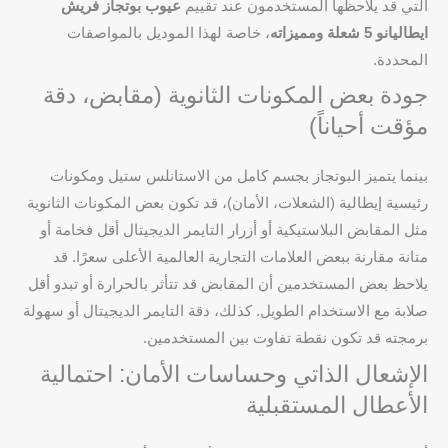
التي قد يلاحظها المستخدمون عند تقييم
عيوب بوتجاز فريش
ايطاليانو 5 شعلة ومميزاته
، خاصة لهذا الموديل بالمواصفات
المحددة.
جودة بعض المكونات الثانوية (مقابض، دقة
مؤقت أحياناً)
بينما يتميز البوتجاز بجسم كامل من الاستانلس ستيل ومكونات
رئيسية إيطالية (الشعلات، الأمان)، قد تكون بعض المكونات الثانوية
مثل المقابض البلاستيكية أو أزرار التايمر الديجيتال أقل فخامة أو
متانة مقارنة ببعض العلامات التجارية العالمية الأعلى سعرًا. قد
يلاحظ بعض المستخدمين أن المقابض قد تتأثر بالحرارة أو تبدو أقل
صلابة مع الاستخدام الطويل. كذلك، دقة التايمر الديجيتال أو سهولة
برمجته قد تكون نقطة تفاوت بين المستخدمين.
الإشعال الذاتي وحساسات الأمان: احتمالية
الأعطال المستقبلية