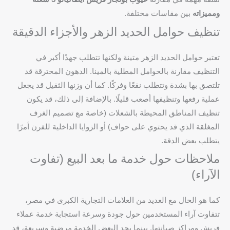
ومميزاته
بين مقاسات مختلفة.
تنظيف حوامل الحديد الزهر والأجزاء الدقيقة
تعتبر حوامل الحديد الزهر متينة ولكنها تتطلب جهدًا أكبر في
التنظيف مقارنة بالحوامل المطلية بالمينا. الدهون المحترقة قد
تلتصق بها بشدة وتتطلب نقعًا وفركًا. كما أن وزنها الثقيل قد يجعل
عملية رفعها وتنظيفها أصعب قليلًا. بالإضافة إلى ذلك، قد يكون
تنظيف المناطق المحيطة بالشعلات (خاصة مع تصميم الغرف
المغلقة الذي قد يحتوي على حواف) أو الزوايا الداخلية للفرن أمرًا
يتطلب بعض الدقة.
ملاحظات حول خدمة ما بعد البيع (تفاوت
الآراء)
كما هو الحال مع العديد من العلامات التجارية الكبرى في مصر،
تتفاوت آراء المستخدمين حول جودة وسرعة استجابة خدمة عملاء
فريش ومراكز صيانتها. بينما يجد البعض الخدمة مرضية وسريعة، قد