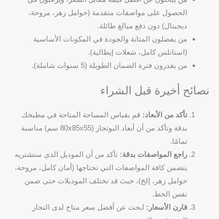
الحصول على مواصفات متقدمة (حوامل زهر، مروحة،
ديجيتال) دون دفع مبالغ طائلة.
من يفضلون المتانة والجودة في المكونات الأساسية
(استانلس كامل، شعلات إيطالية).
من يقدرون فترة الضمان الطويلة (5 سنوات شاملة).
نصائح أخيرة قبل الشراء
تأكد من الأبعاد:
قم بقياس المساحة المتاحة في مطبخك
بدقة وتأكد من أن أبعاد البوتجاز (80x85x55 سم) مناسبة
تمامًا.
راجع المواصفات بدقة:
تأكد من أن الموديل الذي ستشتريه
يتضمن كافة المواصفات التي تحتاجها (أمان كامل، مروحة،
حوامل زهر، إلخ)، حيث قد تختلف الموديلات حتى ضمن
نفس الخط.
قارن الأسعار:
ابحث عن أفضل سعر متاح لدى التجار