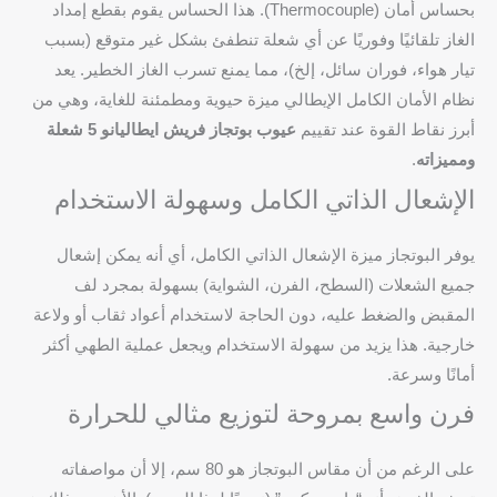
بحساس أمان (Thermocouple). هذا الحساس يقوم بقطع إمداد
الغاز تلقائيًا وفوريًا عن أي شعلة تنطفئ بشكل غير متوقع (بسبب
تيار هواء، فوران سائل، إلخ)، مما يمنع تسرب الغاز الخطير. يعد
نظام الأمان الكامل الإيطالي ميزة حيوية ومطمئنة للغاية، وهي من
أبرز نقاط القوة عند تقييم
عيوب بوتجاز فريش ايطاليانو 5 شعلة
ومميزاته
.
الإشعال الذاتي الكامل وسهولة الاستخدام
يوفر البوتجاز ميزة الإشعال الذاتي الكامل، أي أنه يمكن إشعال
جميع الشعلات (السطح، الفرن، الشواية) بسهولة بمجرد لف
المقبض والضغط عليه، دون الحاجة لاستخدام أعواد ثقاب أو ولاعة
خارجية. هذا يزيد من سهولة الاستخدام ويجعل عملية الطهي أكثر
أمانًا وسرعة.
فرن واسع بمروحة لتوزيع مثالي للحرارة
على الرغم من أن مقاس البوتجاز هو 80 سم، إلا أن مواصفاته