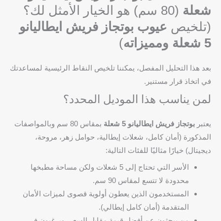
شعلة
(80 سم) هو الخيار الأمثل لك؟
(تلخيص
عيوب بوتجاز فريش ايطاليانو
5 شعلة ومميزاته
)
بعد هذا التحليل المفصل، يمكننا تلخيص النقاط الرئيسية لمساعدتك
في اتخاذ قرار مستنير.
لمن يناسب هذا الموديل المحدد؟
يعتبر
بوتجاز فريش ايطاليانو 5 شعلة
بمقاس 80 سم وبالمواصفات
المذكورة (أمان كامل، شعلات إيطالية، حوامل زهر، مروحة،
ديجيتال) خيارًا مثاليًا للفئات التالية:
الأسر التي تحتاج إلى 5 شعلات ولكن مساحة مطبخها
محدودة لا تتسع لمقاس 90 سم.
المستخدمون الذين يعطون أولوية قصوى لميزات الأمان
المتقدمة (أمان كامل إيطالي).
من يبحثون عن أفضل قيمة مقابل السعر، ويرغبون في