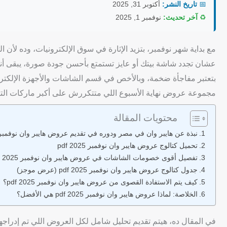
📅
تاريخ النشر:
أكتوبر 31, 2025
♻️
آخر تحديث:
نوفمبر 1, 2025
مع بداية شهر نوفمبر، بتزيد الإثارة في سوق الإلكترونيات، وده لأ
عشان تجدد شاشة بيتك أو عايز تستمتع بأحسن جودة صورة، يبقى أن
بتعتبر مفاجأة ضخمة، وبالأخص في قسم الشاشات والأجهزة الإلكتروني
مجموعة عروض نهاية الأسبوع اللي متتكررش على أكبر ماركات التكن
محتويات المقالة
نبذة عن هايبر وان في مصر ودوره في تقديم عروض هايبر وان نوفمبر 2025 df
تحميل كتالوج عروض هايبر وان نوفمبر 2025 pdf
تفصيل أقوى خصومات الشاشات في عروض هايبر وان نوفمبر 2025 pdf
جدول كتالوج عروض هايبر وان نوفمبر 2025 pdf (عرض موجز)
كيف يتم الاستفادة القصوى من عروض هايبر وان نوفمبر 2025 pdf؟
الخلاصة: لماذا عروض هايبر وان نوفمبر 2025 pdf هي الأفضل؟
في المقال ده، هيتم تقديم تحليل شامل لكل العروض اللي تم إدراجه