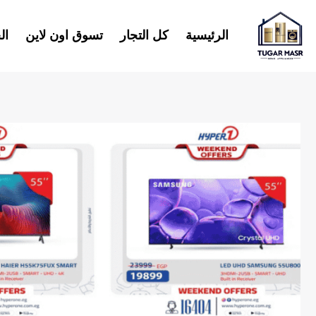
خطي
لى
الرئيسية
كل التجار
تسوق اون لاين
ال
لمحتوى