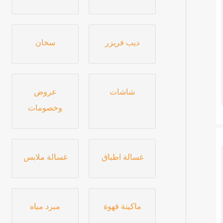
ديب فريزر
سخان
شاشات
عروض
وخصومات
غسالة اطباق
غسالة ملابس
ماكينة قهوة
مبرد مياه