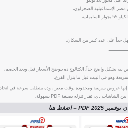
السليمانية.
 جداً على عدد كبير من السكان.
 بيه بشكل واضح جداً. الكتالوج ده بيوضح الأسعار قبل وبعد الخصم،
سريعة وهو في البيت قبل ما ينزل الفرع.
ض تحت شعار “WEEKEND OFFERS”، وده بيأكد إنها عروض سريعة ومحدودة بوقت معين، وده بيتطلب سرعة في اتخاذ
اشات دي، تقدر تنزله بصيغة PDF بسهولة.
PDF – اضغط هنا