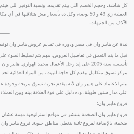
العملية زي 43 و 50 بوصة، وكل ده بأسعار مش هتلاق
الآلاف من الجنيهات.
نبذة عن هايبر وان في مصر ودوره في تقديم عروض هايبر وان نوفمبر 2025 
قبل ما يتم التعمق في تفاصيل العروض، مهم يتم تسليط الضوء على “
تأسيسه سنة 2005 على إيد رجل الأعمال محمد الهواري. 
مركز تسوق متكامل بيقدم كل حاجة للبيت، من المواد الغذائية لحد الإ
بيتم الاعتماد على هايبر وان لأنه بيقدم تجربة تسوق مريحة وجودة
على مدار سنين طويلة، وده دليل على قوة العلاقة بينه وبين العملاء 
فروع هايبر وان:
ضخمة، بالإضافة لفروع تانية بتغطي مناطق حيوية. فروع هايبر وان 