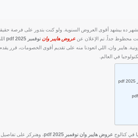
ن الشهر ده بيشهد أقوى العروض السنوية. ولو كنت بتدور على فرصة حقيق
ت محظوظ جداً. تم الإعلان عن
عروض هايبر وان
نوفمبر 2025 pdf
الل
ة. هايبر وان، اللي اتعودنا منه على تقديم أقوى الخصومات، قرر يقدم
ولوجيا في العالم.
p
ا في كتالوج
عروض هايبر وان نوفمبر 2025 pdf
، وهنركز على تفاصيل