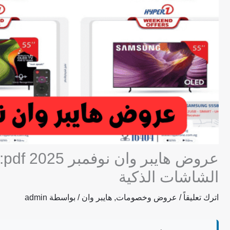
عر
الشاشات الذكية
اترك تعليقاً
/
عروض وخصومات
,
هايبر وان
/ بواسطة
admin