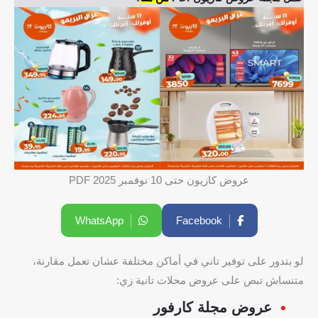
عروض كازيون حتى 10 نوفمبر 2025 PDF
WhatsApp
Facebook
لو بتدور على توفير تاني في أماكن مختلفة عشان تعمل مقارنة،
متنساش تبص على عروض محلات تانية زي:
عروض مجلة كارفور