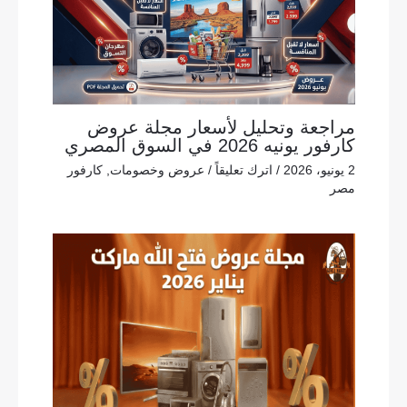
مراجعة وتحليل لأسعار مجلة عروض
كارفور يونيه 2026 في السوق المصري
2 يونيو، 2026
/
اترك تعليقاً
/
عروض وخصومات
,
كارفور
مصر