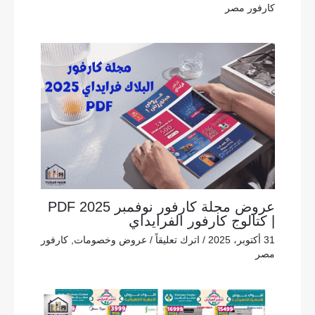
كارفور مصر
عروض مجلة كارفور نوفمبر 2025 PDF
| كتالوج كارفور الفرايداي
31 أكتوبر، 2025
/
اترك تعليقاً
/
عروض وخصومات
,
كارفور
مصر