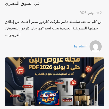
في السوق المصري
2 يونيو، 2026
on
من كام ساعة، سلسلة هايبر ماركت كارفور مصر أعلنت عن إطلاق
حملتها التسويقية الجديدة تحت اسم “مهرجان كارفور للتسوق”.
العروض…
by
admin