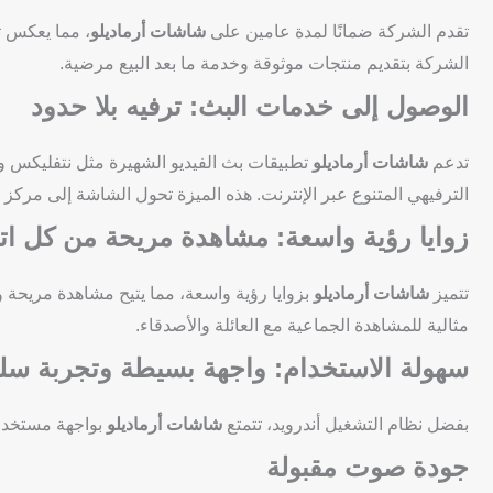
تقدم الشركة ضمانًا لمدة عامين على
شاشات أرماديلو
، مما يعكس ثق
الشركة بتقديم منتجات موثوقة وخدمة ما بعد البيع مرضية.
الوصول إلى خدمات البث: ترفيه بلا حدود
تدعم
شاشات أرماديلو
تطبيقات بث الفيديو الشهيرة مثل نتفليكس و
الترفيهي المتنوع عبر الإنترنت. هذه الميزة تحول الشاشة إلى مركز
زوايا رؤية واسعة: مشاهدة مريحة من كل ات
تتميز
شاشات أرماديلو
بزوايا رؤية واسعة، مما يتيح مشاهدة مريحة
مثالية للمشاهدة الجماعية مع العائلة والأصدقاء.
سهولة الاستخدام: واجهة بسيطة وتجربة س
بفضل نظام التشغيل أندرويد، تتمتع
شاشات أرماديلو
بواجهة مستخدم 
جودة صوت مقبولة