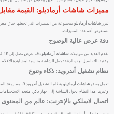
مميزات شاشات أرماديلو: القيمة مقابل
تبرز
شاشات أرماديلو
بمجموعة من المميزات التي تجعلها خيارًا مغريً
نستعرض أهم هذه المميزات:
دقة عرض عالية الوضوح
تقدم العديد من موديلات
شاشات أرماديلو
دقة
وغنية بالتفاصيل. هذه الدقة تجعل الشاشة مناسبة لمشاهدة الأفلام وا
نظام تشغيل أندرويد: ذكاء وتنوع
تعمل بعض
شاشات أرماديلو
بنظام التشغيل أن
وغيرها. هذا النظام يحول الشاشة إلى جهاز ذكي متعدد الاستخدامات، ي
اتصال لاسلكي بالإنترنت: عالم من المحتوى 