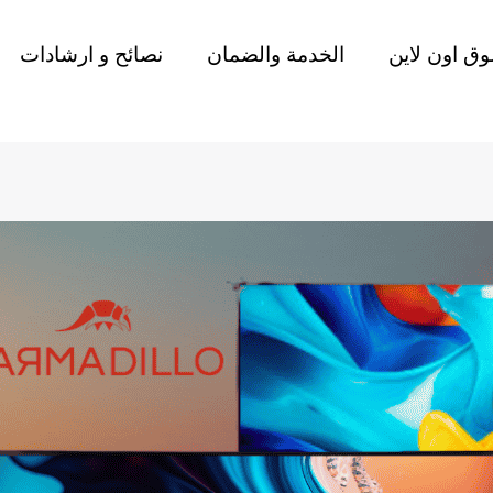
ق اون لاين
الخدمة والضمان
نصائح و ارشادات