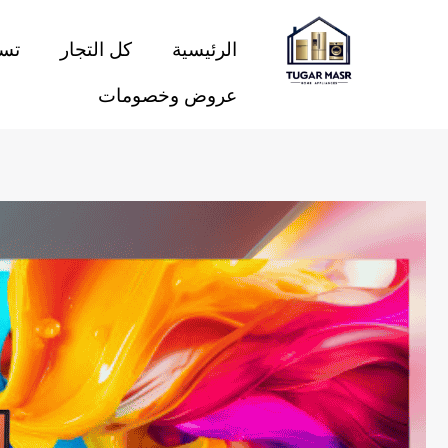
خطي
لى
الرئيسية
كل التجار
تسو
لمحتوى
عروض وخصومات