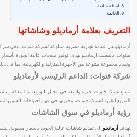
اسئلة شائعة
الخاتمة
التعريف بعلامة أرماديلو وشاشاتها
وتقدم مجموعة متنوعة من الأجهزة المنزلية والكهربائية، بما في ذل
شركة قنوات: الداعم الرئيسي لأرماديلو
تتمتع شركة قنوات بخبرة واسعة في مجال التوزيع، مما ينعكس بشك
التوزيع القوية لشركة قنوات، وخبرتها في فهم احتياجات السوق ال
رؤية أرماديلو في سوق الشاشات
تهدف
أرماديلو
إلى تقديم
شاشات
عالية الجودة بأسعار معقولة، لتل
أرماديلو
الخيار الأول للمستهلكين الذين يبحثون عن التوازن بين الجود