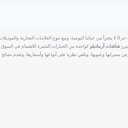
 لا يتجزأ من حياتنا اليومية. ومع تنوع العلامات التجارية والموديلات،
تبرز
شاشات أرماديلو
كواحدة من الخيارات المثيرة للاهتمام في السوق
ض مميزاتها وعيوبها، ونلقي نظرة على أنواعها وأسعارها، ونقدم نصائح 