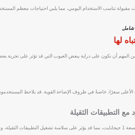
بولة تناسب الاستخدام اليومي، مما يلبي احتياجات معظم المستخ
اه لها
ه من المهم أن نكون على دراية ببعض العيوب التي قد تؤثر على تجربة بع
أعلى سعرًا، خاصةً في ظروف الإضاءة القوية. قد يلاحظ المستخدمون
على ذاكرة وصول عشوائي بسعة 1 جيجابايت، مما قد يؤثر على سلاسة تشغيل التطبيقات الثقيل