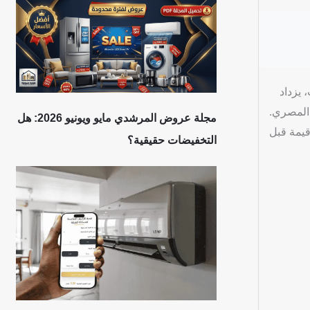
 يزداد
 المصري.
مجلة عروض المرشدي مايو ويونيو 2026: هل
قيمة قبل
التخفيضات حقيقية؟