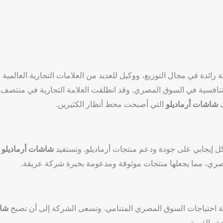
ك
شاشات أرماديلو
التي أصبحت محط أنظار الكثيرين.
ل إيجابي على جودة ودعم منتجات أرماديلو. وتستفيد
شاشات أرماديلو
م
مصري، مما يجعلها منتجات موثوقة ومدعومة بخبرة شركة عريقة.
بية احتياجات السوق المصري المتنامي. وتسعى الشركة إلى أن تصبح
شا
ة والقيمة.