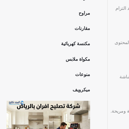
التزام
مراوح
مقارنات
لمحتوى
مكنسة كهربائية
مكواة ملابس
منوعات
شاشة
ميكرويف
 ومريحة.