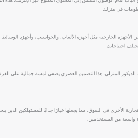
نترنت عبر Wi-Fi وLAN، مما يفتح الباب أمام الوصول السلس إلى المحتوى المتنوع عبر الإنترنت. هذ
علومات في منزلك.
وصيل العديد من الأجهزة الخارجية مثل أجهزة الألعاب، والحواسيب، وأجهزة الوسائط 
ختلف احتياجاتك.
الديكور المنزلي. هذا التصميم العصري يضفي لمسة جمالية على الغرف
جارية الأخرى في السوق، مما يجعلها خيارًا جذابًا للمستهلكين الذين يب
ة واسعة من المستخدمين.