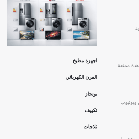
نا
اجهزة مطبخ
شاهدة ممتعة
الفرن الكهربائي
بوتجاز
كس ويوتيوب
تكييف
ثلاجات