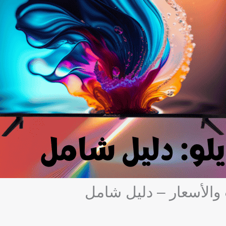
 والأسعار – دليل شامل