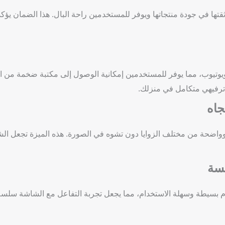
تها في جودة منتجاتها ويوفر للمستخدمين راحة البال. هذا الضمان يؤكد 
يوتيوب، مما يوفر للمستخدمين إمكانية الوصول إلى مكتبة ضخمة من ا
 ترفيهي متكامل في منزلك.
جاه
 وواضحة من مختلف الزوايا دون تشوه في الصورة. هذه الميزة تجعل ال
لسة
بسيطة وسهلة الاستخدام، مما يجعل تجربة التفاعل مع الشاشة سلسة