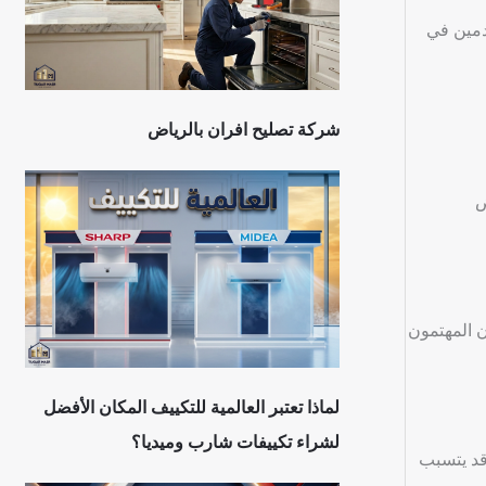
دمين في
شركة تصليح افران بالرياض
ض
 المهتمون
لماذا تعتبر العالمية للتكييف المكان الأفضل
لشراء تكييفات شارب وميديا؟
ة، وقد يتسبب