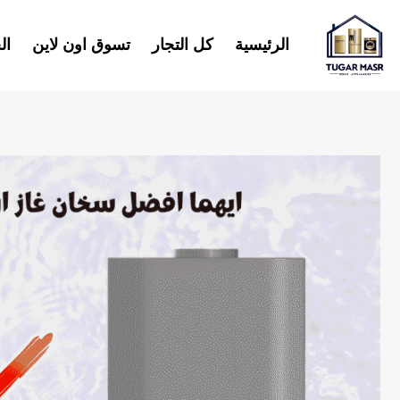
خطي
لى
الرئيسية
كل التجار
تسوق اون لاين
ال
لمحتوى