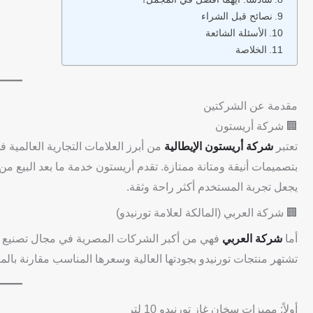
نصائح قبل الشراء
الأسئلة الشائعة
الخلاصة
مقدمة عن الشركتين
🏢 شركة أريستون
تعتبر
شركة أريستون الإيطالية
من أبرز العلامات التجارية العالمية ف
بتصميمات أنيقة ومتانة ممتازة. تقدم أريستون خدمة ما بعد البيع 
يجعل تجربة المستخدم أكثر راحة وثقة.
🏢 شركة العربي (المالكة لعلامة تورنيدو)
أما
شركة العربي
فهي من أكبر الشركات المصرية في مجال تصنيع وتو
تشتهر منتجات تورنيدو بجودتها العالية وسعرها المناسب مقارنة بالم
أولاً: مميزات سخان غاز تورنيدو 10 لتر