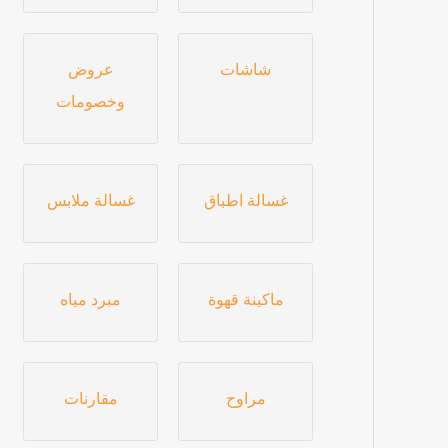
شاشات
عروض
وخصومات
غسالة اطباق
غسالة ملابس
ماكينة قهوة
مبرد مياه
مراوح
مقارنات