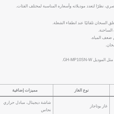
ري، نظرًا لتعدد موديلاته وأسعاره المناسبة لمختلف الفئات.
 السخان تلقائيًا عند انطفاء الشعلة.
الساخنة.
 ضعف المياه.
خان.
يل GH-MP10SN-W.
نوع الغاز
مميزات إضافية
شاشة ديجيتال، مبادل حراري
غاز بوتاجاز
نحاس