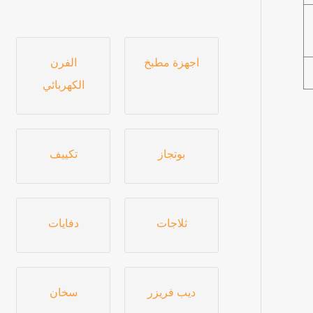
اجهزة مطبخ
الفرن
الكهربائي
بوتجاز
تكييف
ثلاجات
دفايات
ديب فريزر
سخان