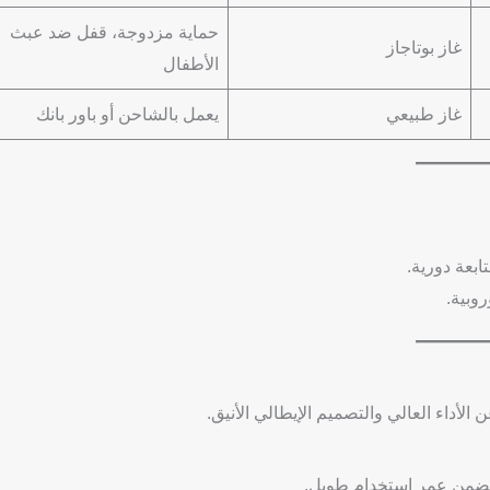
حماية مزدوجة، قفل ضد عبث
غاز بوتاجاز
الأطفال
غاز طبيعي
يعمل بالشاحن أو باور بانك
ابعة دورية.
روبية.
لأداء العالي والتصميم الإيطالي الأنيق.
 تضمن عمر استخدام طويل.