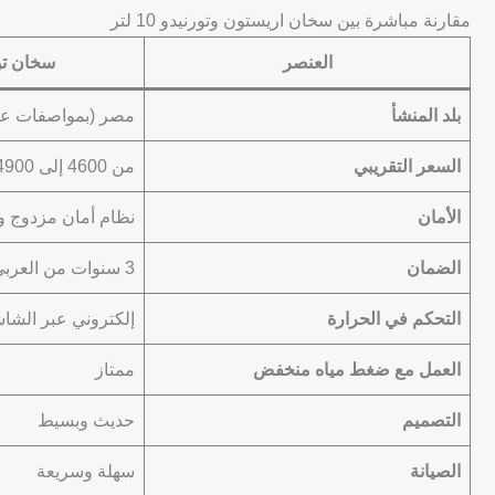
مقارنة مباشرة بين سخان اريستون وتورنيدو 10 لتر
العنصر
سخان تورنيد
بلد المنشأ
مصر (بمواصفات عال
السعر التقريبي
من 4600 إلى 4900 جنيه
الأمان
نظام أمان مزدوج و
الضمان
3 سنوات من العربي
التحكم في الحرارة
إلكتروني عبر الشا
العمل مع ضغط مياه منخفض
ممتاز
التصميم
حديث وبسيط
الصيانة
سهلة وسريعة