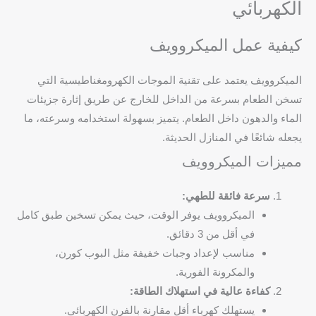
الكهربائي
كيفية عمل الميكروويف
الميكروويف يعتمد على تقنية الموجات الكهرومغناطيسية التي
تسخن الطعام بسرعة من الداخل للخارج عن طريق إثارة جزيئات
الماء والدهون داخل الطعام. يتميز بسهولة استخدامه وسرعته، ما
يجعله شائعًا في المنازل الحديثة.
مميزات الميكروويف
سرعة فائقة للطهي:
الميكروويف يوفر الوقت، حيث يمكن تسخين طبق كامل
في أقل من 3 دقائق.
مناسب لإعداد وجبات خفيفة مثل البوب كورن،
والمكرونة الفورية.
كفاءة عالية في استهلاك الطاقة:
يستهلك كهرباء أقل مقارنة بالفرن الكهربائي.