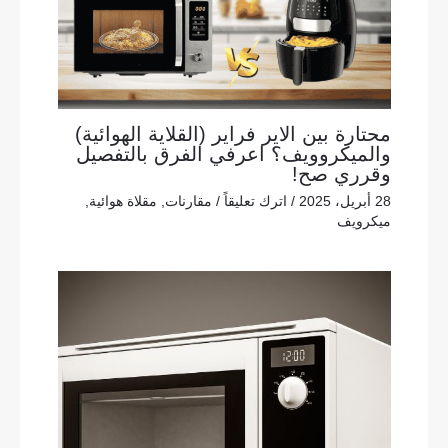
محتارة بين الاير فراير (القلاية الهوائية)
والميكروويف؟ اعرفي الفرق بالتفصيل
وقرري صح!
28 أبريل، 2025
/
اترك تعليقاً
/
مقارنات
,
مقلاة هوائية
,
ميكرويف