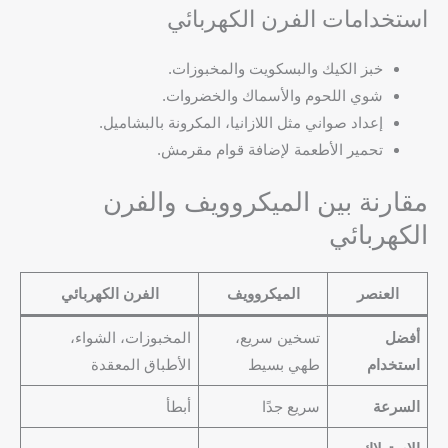
استخدامات الفرن الكهربائي
خبز الكيك والبسكويت والمخبوزات.
شوي اللحوم والأسماك والخضروات.
إعداد صواني مثل اللازانيا، المكرونة بالبشاميل.
تحمير الأطعمة لإضافة قوام مقرمش.
مقارنة بين الميكروويف والفرن
الكهربائي
العنصر
الميكروويف
الفرن الكهربائي
أفضل
تسخين سريع،
المخبوزات، الشواء،
استخدام
طهي بسيط
الأطباق المعقدة
السرعة
سريع جدًا
أبطأ