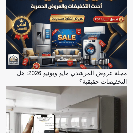
مجلة عروض المرشدي مايو ويونيو 2026: هل
التخفيضات حقيقية؟