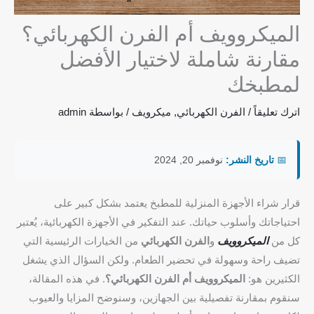
الميكروويف أم الفرن الكهربائي؟
مقارنة شاملة لاختيار الأفضل
لمطبخك
اترك تعليقاً
/
الفرن الكهربائي
,
ميكرويف
/ بواسطة
admin
📅
تاريخ النشر:
نوفمبر 20, 2024
قرار شراء الأجهزة المنزلية للمطبخ يعتمد بشكل كبير على
احتياجاتك وأسلوب حياتك. عند التفكير في الأجهزة الكهربائية، يُعتبر
كل من
الميكروويف
و
الفرن الكهربائي
من الخيارات الرئيسية التي
تضيف راحة وسهولة في تحضير الطعام. ولكن السؤال الذي يشغل
الكثيرين هو:
الميكروويف أم الفرن الكهربائي؟
. في هذه المقالة،
سنقوم بمقارنة تفصيلية بين الجهازين، وسنوضح المزايا والعيوب