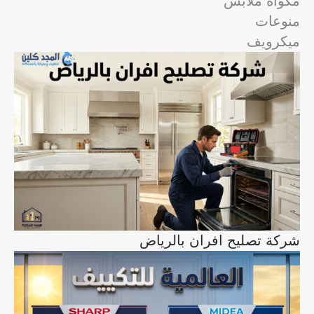
مكواة ملابس
منوعات
ميكرويف
شركة تصليح افران بالرياض