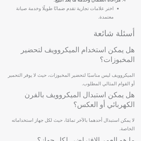
اختر علامات تجارية تقدم ضمانًا طويلًا وخدمة صيانة
معتمدة.
أسئلة شائعة
هل يمكن استخدام الميكروويف لتحضير
المخبوزات؟
الميكروويف ليس مناسبًا لتحضير المخبوزات، حيث لا يوفر التحمير
أو القوام المثالي المطلوب.
هل يمكن استبدال الميكروويف بالفرن
الكهربائي أو العكس؟
لا يمكن استبدال أحدهما بالآخر تمامًا، حيث لكل جهاز استخداماته
الخاصة.
ما هو العمر الافتراضي لكل جهاز؟