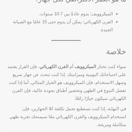
الميكروويف: يدوم عادةً بين 7-10 سنوات.
الفرن الكهربائي: يمكن أن يدوم حتى 15 عامًا مع الصيانة
الجيدة.
خلاصة
سواء كنت تختار
الميكروويف
أم
الفرن الكهربائي
، فإن القرار يعتمد
على احتياجاتك اليومية وميزانيتك. إذا كنت تبحث عن جهاز سريع
وسهل الاستخدام، فإن الميكروويف هو الخيار المثالي. أما إذا كنت
تفضل التنوع في الطهي وتحضير أطباق بجودة عالية، فإن الفرن
الكهربائي سيكون خيارًا رائعًا.
في النهاية، إذا كنت تستطيع تحمل تكلفة كلا الجهازين، فإن
استخدام الميكروويف والفرن الكهربائي معًا سيمنحك تجربة طهي
متكاملة ومريحة.