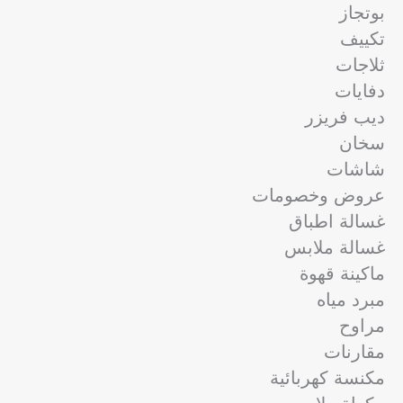
بوتجاز
تكييف
ثلاجات
دفايات
ديب فريزر
سخان
شاشات
عروض وخصومات
غسالة اطباق
غسالة ملابس
ماكينة قهوة
مبرد مياه
مراوح
مقارنات
مكنسة كهربائية