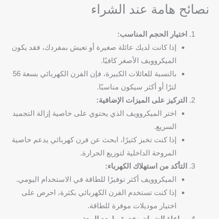
نصائح هامة عند الشراء
اختيار الحجم المناسب:
إذا كانت لديك عائلة صغيرة أو تعيش بمفردك، فقد يكون
الميكروويف الأصغر كافيًا.
بالنسبة للعائلات الكبيرة، فإن الفرن الكهربائي بسعة 56
لترًا أو أكثر سيكون مناسبًا.
التركيز على الميزات الإضافية:
اختر الميكروويف الذي يحتوي على خاصية إزالة التجميد
السريع.
إذا كنت تخبز كثيرًا، ابحث عن فرن كهربائي يدعم خاصية
المروحة الداخلية لتوزيع الحرارة.
التأكد من استهلاك الكهرباء:
الميكروويف أكثر توفيرًا للطاقة في الاستخدام اليومي.
إذا كنت تستخدم الفرن الكهربائي بكثرة، احرص على
اختيار موديلات موفرة للطاقة.
مراعاة الضمان وخدمة ما بعد البيع: