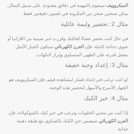
الميكروويف
سيقوم بالمهمة في دقائق معدودة. على سبيل المثال،
يمكن تسخين صحن من المكرونة في غضون دقيقتين فقط.
مثال 2: تحضير وليمة عائلية
في حال كنت تحضر عشاءً لعائلتك وقررت خبز صينية من اللازانيا أو
شوي دجاجة كاملة، فإن
الفرن الكهربائي
سيكون الخيار الأمثل
بفضل قدرته على الطهي المتساوي وإبراز النكهات.
مثال 3: إعداد وجبة خفيفة
لو كنت ترغب في إعداد فشار لمشاهدة فيلم، فإن الميكروويف هو
الجهاز الأسرع والأسهل لتحضير هذه الوجبة.
مثال 4: خبز الكيك
إذا كنت من محبي الحلويات وترغب في خبز كيك بالشوكولاتة، فإن
الفرن الكهربائي
سيضمن خبز الكيك بالتساوي مع طبقة ذهبية
جذابة.