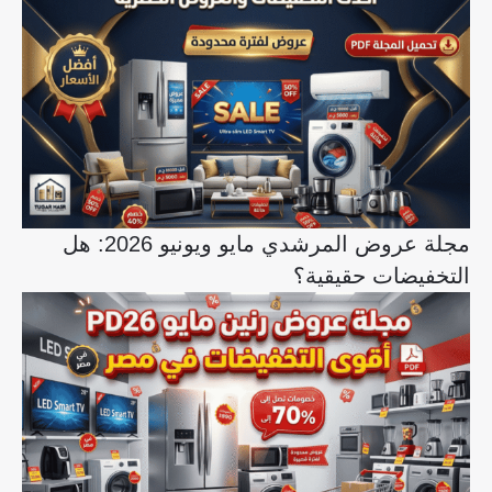
مجلة عروض المرشدي مايو ويونيو 2026: هل
التخفيضات حقيقية؟