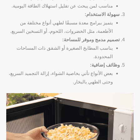
مناسب لمن يبحث عن تقليل استهلاك الطاقة اليومية.
سهولة الاستخدام:
يتميز ببرامج معدة مسبقًا لطهي أنواع مختلفة من
الأطعمة، مثل الخضروات، اللحوم، أو التسخين السريع.
تصميم مدمج وموفر للمساحة:
يناسب المطابخ الصغيرة أو الشقق ذات المساحات
المحدودة.
وظائف إضافية:
بعض الأنواع تأتي بخاصية الشواء، إزالة التجميد السريع،
وحتى الطهي بالبخار.