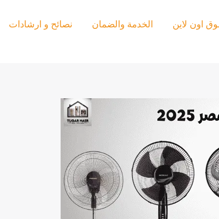
ق اون لاين
الخدمة والضمان
نصائح و ارشادات