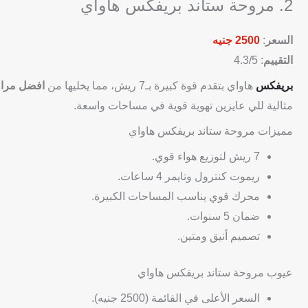
2. مروحة ستاند بريفكس هاواي
السعر
:
2500 جنيه
التقييم
: 4.3/5
بريفكس
هاواي بتقدم قوة كبيرة بـ7 ريش، مما يخليها من
افضل مراو
مثالية للي عايزين تهوية قوية في مساحات واسعة.
مميزات مروحة ستاند بريفكس هاواي
7 ريش لتوزيع هواء قوي.
ريموت كنترول وتايمر 4 ساعات.
محرك قوي يناسب المساحات الكبيرة.
ضمان 5 سنوات.
تصميم أنيق ومتين.
عيوب مروحة ستاند بريفكس هاواي
السعر الأعلى في القائمة (2500 جنيه).