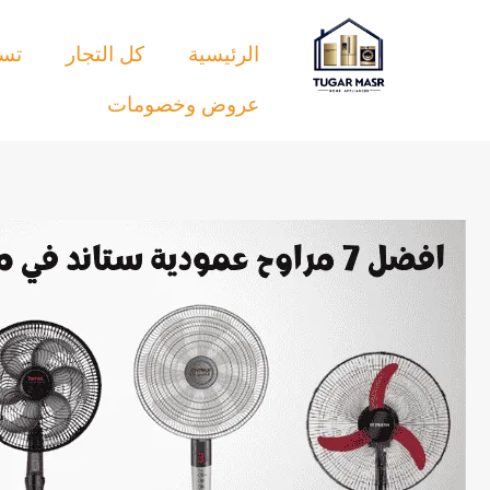
خطي
لى
الرئيسية
كل التجار
تسو
لمحتوى
عروض وخصومات