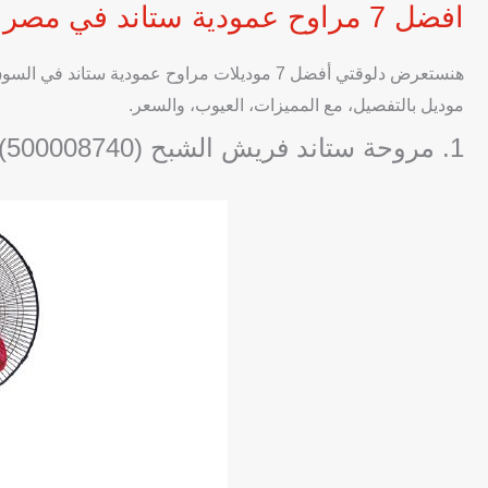
افضل 7 مراوح عمودية ستاند في مصر 2025
هنستعرض دلوقتي أفضل 7 موديلات مراوح عمودية س
موديل بالتفصيل، مع المميزات، العيوب، والسعر.
1. مروحة ستاند فريش الشبح (500008740)