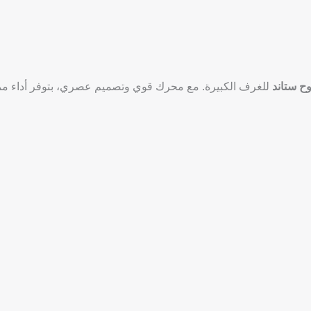
ح ستاند
للغرف الكبيرة. مع محرك قوي وتصميم عصري، بتوفر أداء مم