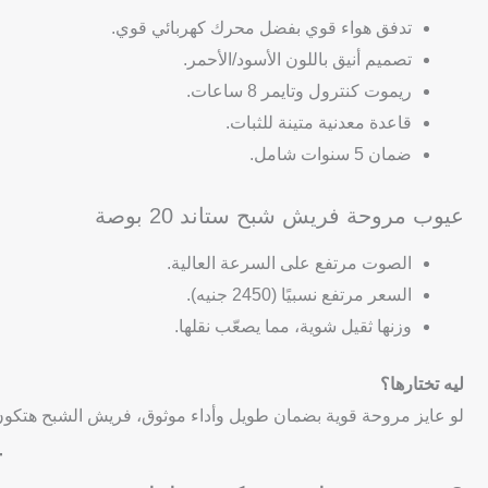
تدفق هواء قوي بفضل محرك كهربائي قوي.
تصميم أنيق باللون الأسود/الأحمر.
ريموت كنترول وتايمر 8 ساعات.
قاعدة معدنية متينة للثبات.
ضمان 5 سنوات شامل.
عيوب مروحة فريش شبح ستاند 20 بوصة
الصوت مرتفع على السرعة العالية.
السعر مرتفع نسبيًا (2450 جنيه).
وزنها ثقيل شوية، مما يصعّب نقلها.
ليه تختارها؟
لو عايز مروحة قوية بضمان طويل وأداء موثوق، فريش الشبح هتكون ا