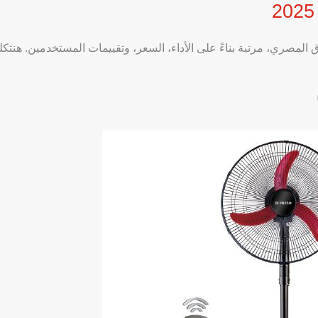
تاند في السوق المصري، مرتبة بناءً على الأداء، السعر، وتقييمات المستخدمين. هن