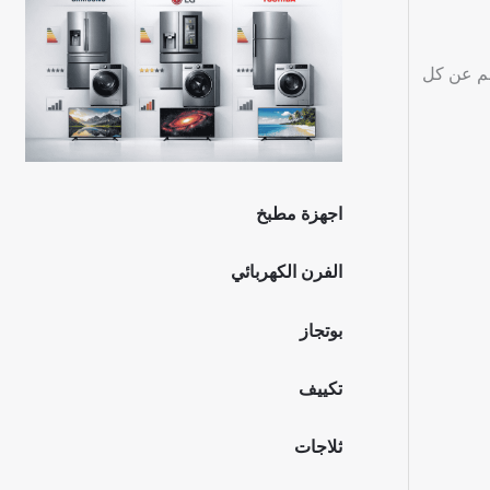
تكلم عن كل
اجهزة مطبخ
الفرن الكهربائي
بوتجاز
تكييف
ثلاجات