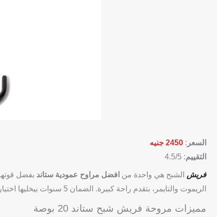
السعر
:
2450 جنيه
التقييم
: 4.5/5
فريش
الشبح هي واحدة من
افضل مراوح عمودية ستاند
الريموت والتايمر، بتقدم راحة كبيرة. الضمان 5 سنوات بيخليها اختيار موثوق للي بيدوروا على الجودة.
مميزات مروحة فريش شبح ستاند 20 بوصة