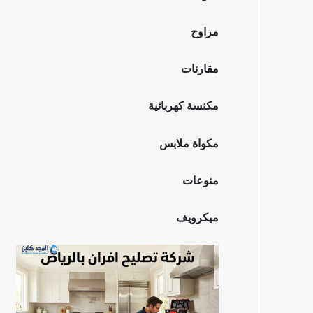
مراوح
مقارنات
مكنسة كهربائية
مكواة ملابس
منوعات
ميكرويف