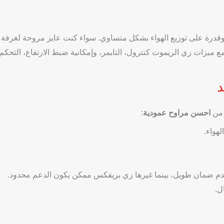
قدرة على توزيع الهواء بشكل متساوي. سواء كنت عايز مروحة لغرفة ن
مع ميزات زي الريموت كنترول، التايمر، وإمكانية ضبط الارتفاع، التحكم
د
 من
احسن مراوح عمودية
:
هواء.
دم ضمان طويل، بينما غيرها زي بريفكس ممكن يكون الدعم محدود.
ل.