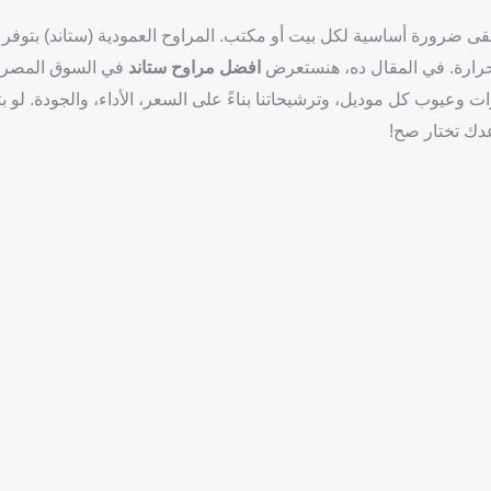
ى ضرورة أساسية لكل بيت أو مكتب. المراوح العمودية (ستاند) بتوفر ت
الحرارة. في المقال ده، هنستعرض
افضل مراوح ستاند
في السوق المصري
عدك تختار صح!