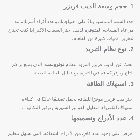
1. حجم وسعة الديب فريزر
حدد السعة المناسبة بناءً على احتياجاتك وعدد أفراد أسرتك، مع
مراعاة المساحة المتوفرة لديك. اختر السعات الأكبر إذا كنت تحتاج
لتخزين كميات كبيرة من الطعام.
2. نوع نظام التبريد
ابحث عن الديب فريزر المزود بنظام
نوفروست
، الذي يمنع تراكم
الثلج ويوفر كفاءة في التبريد مع تقليل الحاجة للصيانة.
3. استهلاك الطاقة
اختر ديب فريزر موفرًا للطاقة يحمل تصنيفًا عاليًا في كفاءة
استهلاك الكهرباء، لتقليل الفواتير الشهرية وتوفير التكاليف.
4. عدد الأدراج وتصميمها
احرص على وجود عدد كافٍ من الأدراج الشفافة، التي تسهل تنظيم