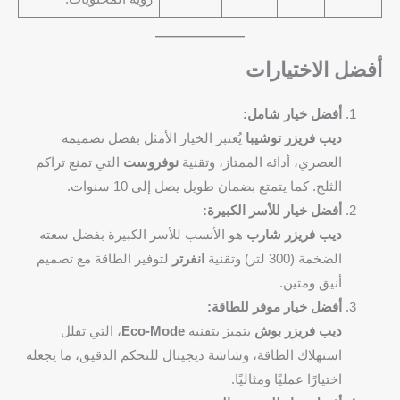
أفضل الاختيارات
أفضل خيار شامل:
ديب فريزر توشيبا
يُعتبر الخيار الأمثل بفضل تصميمه
العصري، أدائه الممتاز، وتقنية
نوفروست
التي تمنع تراكم
الثلج. كما يتمتع بضمان طويل يصل إلى 10 سنوات.
أفضل خيار للأسر الكبيرة:
ديب فريزر شارب
هو الأنسب للأسر الكبيرة بفضل سعته
الضخمة (300 لتر) وتقنية
انفرتر
لتوفير الطاقة مع تصميم
أنيق ومتين.
أفضل خيار موفر للطاقة:
ديب فريزر بوش
يتميز بتقنية
Eco-Mode
، التي تقلل
استهلاك الطاقة، وشاشة ديجيتال للتحكم الدقيق، ما يجعله
اختيارًا عمليًا ومثاليًا.