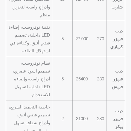
شارب
وأدراج واسعة لتخزين
منظم.
تقنية نوفروست، إضاءة
ديب
LED داخلية، تصميم
فريزر
270
27,000
5
فضي أنيق، وكفاءة في
كريازي
استهلاك الطاقة.
نظام نوفروست،
ديب
تصميم أسود عصري،
فريزر
230
26400
5
أدراج واسعة وإضاءة
فريش
LED داخلية لتسهيل
الاستخدام.
خاصية التجميد السريع،
ديب
تصميم فضي أنيق،
فريزر
280
31000
2
وأدراج شفافة تسهل
بيكو
رؤية المحتويات.