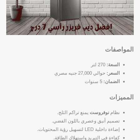
المواصفات
السعة:
270 لتر
السعر:
حوالي 27,000 جنيه مصري
الضمان:
5 سنوات
المميزات
نظام
نوفروست
يمنع تراكم الثلج.
تصميم أنيق وعصري باللون الفضي.
إضاءة داخلية LED لتسهيل رؤية المحتويات.
كفاءة في التبريد واستهلاك الطاقة.