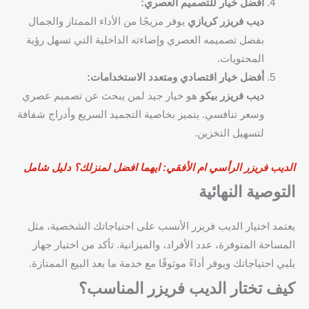
أفضل خيار للتصميم العصري:
ديب فريزر كريازي
يوفر مزيجًا من الأداء الممتاز والجمال
بفضل تصميمه العصري وإضاءته الداخلية التي تسهل رؤية
المحتويات.
أفضل خيار اقتصادي ومتعدد الاستخدامات:
ديب فريزر بيكو
هو خيار جيد لمن يبحث عن تصميم عصري
وسعر تنافسي. يتميز بخاصية التجميد السريع وأدراج شفافة
لتسهيل التخزين.
الديب فريزر الرأسي ام الأفقي: ايهما افضل لمنزلك؟ دليل شامل
التوصية النهائية
يعتمد اختيار الديب فريزر الأنسب على احتياجاتك الشخصية، مثل
المساحة المتوفرة، عدد الأفراد، والميزانية. تأكد من اختيار جهاز
يلبي احتياجاتك ويوفر أداءً موثوقًا مع خدمة ما بعد البيع الممتازة.
كيف تختار الديب فريزر المناسب؟