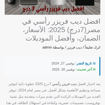
افضل ديب فريزر رأسي في
مصر(7درج) 2025: الأسعار،
الضمان، وأفضل الموديلات
اترك تعليقاً
/
ديب فريزر
/ بواسطة
admin
📅
تاريخ النشر:
نوفمبر 27, 2024
♻️
آخر تحديث:
نوفمبر 30, 2025
يعد اختيار افضل
ديب فريزر رأسي
7درج 2025 خطوة ذكية لتوفير
مساحة وتنظيم الأطعمة بشكل أفضل. في مصر لعام 2024، تتوفر
العديد من الموديلات الرائدة التي تقدم ميزات متقدمة مثل تقنية
نوفروست، تصميمات عصرية، وكفاءة في استهلاك الطاقة. في هذا