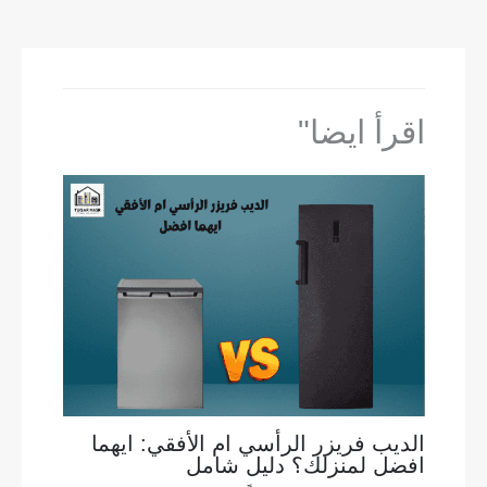
اقرأ ايضا"
الديب فريزر الرأسي ام الأفقي: ايهما
افضل لمنزلك؟ دليل شامل