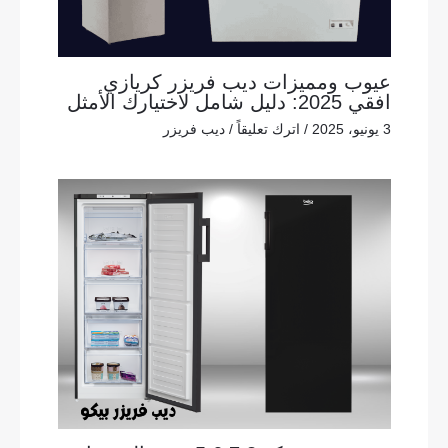
عيوب ومميزات ديب فريزر كريازي
افقي 2025: دليل شامل لاختيارك الأمثل
3 يونيو، 2025
/
اترك تعليقاً
/
ديب فريزر