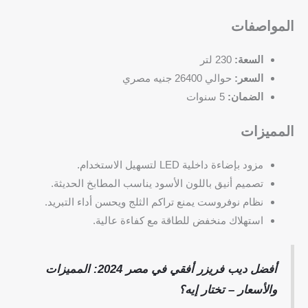
المواصفات
السعة:
230 لتر
السعر:
حوالي 26400 جنيه مصري
الضمان:
5 سنوات
المميزات
مزود بإضاءة داخلية LED لتسهيل الاستخدام.
تصميم أنيق باللون الأسود يناسب المطابخ الحديثة.
نظام نوفروست يمنع تراكم الثلج ويحسن أداء التبريد.
استهلاك منخفض للطاقة مع كفاءة عالية.
أفضل ديب فريزر أفقي في مصر 2024: المميزات
والأسعار – تختار إيه؟