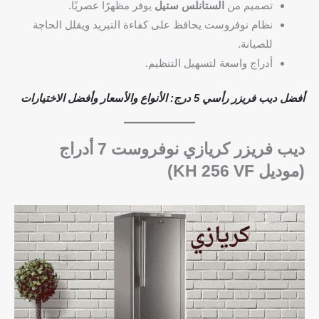
تصميم من
الستانلس ستيل
يوفر مظهرًا عصريًا.
نظام نوفروست يحافظ على كفاءة التبريد ويقلل الحاجة
للصيانة.
أدراج واسعة لتسهيل التنظيم.
أفضل ديب فريزر رأسي 5 درج: الأنواع والأسعار وأفضل الاختيارات
ديب فريزر كريازي نوفروست 7 أدراج
(موديل KH 256 VF)