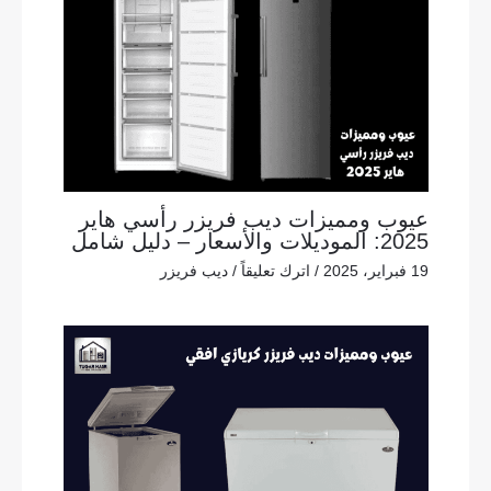
عيوب ومميزات ديب فريزر رأسي هاير
2025: الموديلات والأسعار – دليل شامل
19 فبراير، 2025
/
اترك تعليقاً
/
ديب فريزر