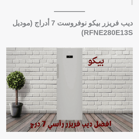
ديب فريزر بيكو نوفروست 7 أدراج (موديل
RFNE280E13S)