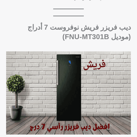
ديب فريزر فريش نوفروست 7 أدراج
(موديل FNU-MT301B)