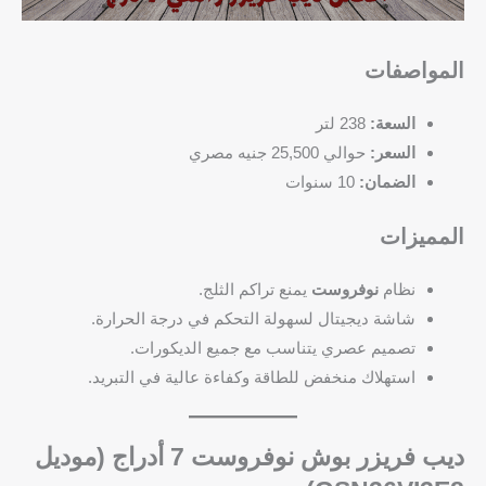
المواصفات
السعة:
238 لتر
السعر:
حوالي 25,500 جنيه مصري
الضمان:
10 سنوات
المميزات
نظام
نوفروست
يمنع تراكم الثلج.
شاشة ديجيتال لسهولة التحكم في درجة الحرارة.
تصميم عصري يتناسب مع جميع الديكورات.
استهلاك منخفض للطاقة وكفاءة عالية في التبريد.
ديب فريزر بوش نوفروست 7 أدراج (موديل