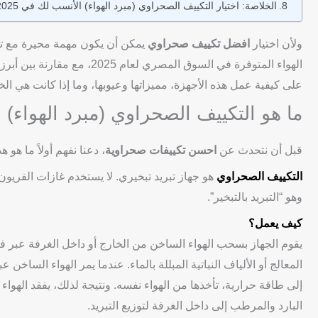
الخلاصة: اختيار التكييف الصحراوي (مبرد الهواء) الأنسب لك في 2025
ولأن اختيار
افضل تكييف صحراوي
يمكن أن يكون مهمة محيرة مع تعد
الهواء المتوفرة في السوق ال
على كيفية عمل هذه الأجهزة، مميزاتها وعيوبها، وما إذا كانت هي الخ
ما هو التكييف الصحراوي (مبرد الهواء)
قبل أن نتحدث عن
احسن تكييفات صحراوية
، دعنا نفهم أولاً ما هو
التكييف الصحراوي
هو جهاز تبريد تبخيري. لا يستخدم غازات الفريون 
وهو “التبريد بالتبخير”.
كيف يعمل؟
يقوم الجهاز بسحب الهواء الساخن من الخارج أو داخل الغرفة عبر فت
المعالج أو الألياف النباتية المبللة بالماء. عندما يمر الهواء الساخن 
إلى طاقة حرارية، تأخذها من الهواء نفسه. ونتيجة لذلك، يفقد الهواء
البارد والمرطب إلى داخل الغرفة لتوزيع التبريد.