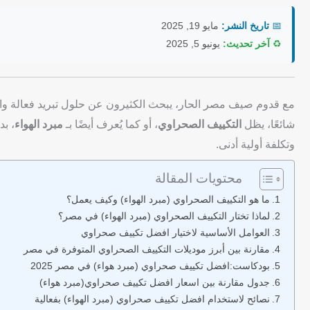
📅
تاريخ النشر:
مايو 19, 2025
♻️
آخر تحديث:
يونيو 5, 2025
مع قدوم صيف مصر الحار، يبحث الكثيرون عن حلول تبريد فعالة واقتصا
شائعًا، يظل
التكييف الصحراوي
، أو كما يُعرف أيضًا بـ
مبرد الهواء
، بد
وتكلفة أولية أدنى.
محتويات المقالة
ما هو التكييف الصحراوي (مبرد الهواء) وكيف يعمل؟
لماذا تختار التكييف الصحراوي (مبرد الهواء) في مصر؟
العوامل الأساسية لاختيار افضل تكييف صحراوي
مقارنة بين أبرز موديلات التكييف الصحراوي المتوفرة في مصر
بودكاست:افضل تكييف صحراوي (مبرد هواء) في مصر 2025
جدول مقارنة بين اسعار افضل تكييف صحراوي(مبرد هواء)
نصائح لاستخدام افضل تكييف صحراوي (مبرد الهواء) بفعالية