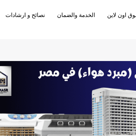
ق اون لاين
الخدمة والضمان
نصائح و ارشادات