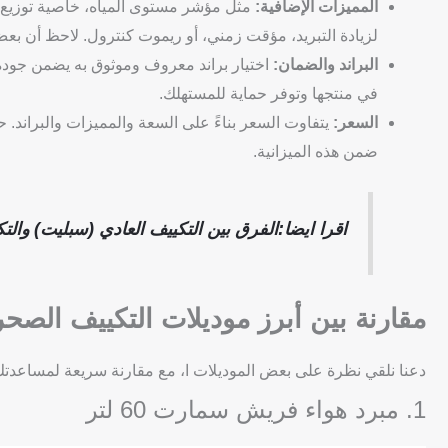
المميزات الإضافية:
لزيادة التبريد، مؤقت زمني، أو ريموت كنترول. لاحظ أن بعض
البراند والضمان:
اختيار براند معروف وموثوق به يضمن جودة 
في منتجها وتوفر حماية للمستهلك.
السعر:
يتفاوت السعر بناءً على السعة والمميزات والبراند. 
ضمن هذه الميزانية.
اقرا ايضا:الفرق بين التكييف العادي (سبليت) وال
مقارنة بين أبرز موديلات التكييف الص
دعنا نلقي نظرة على بعض الموديلات ا، مع مقارنة سريعة لمساعدت
1. مبرد هواء فريش سمارت 60 لتر