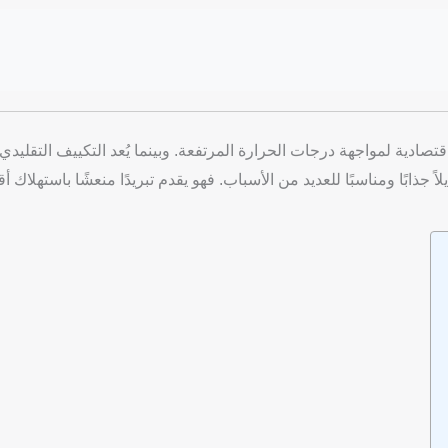
دية لمواجهة درجات الحرارة المرتفعة. وبينما يُعد التكييف التقليدي خ
يلاً جذابًا ومناسبًا للعديد من الأسباب. فهو يقدم تبريدًا منعشًا باستهلاك 