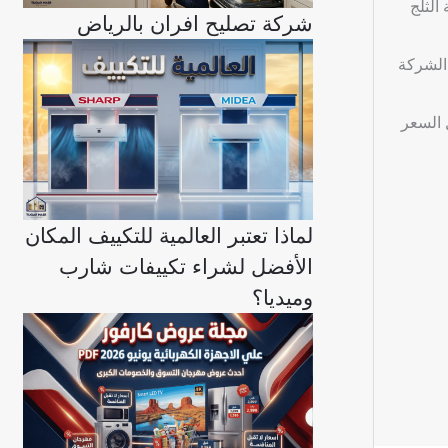
 إضافة الثلج
شركة تصليح افران بالرياض
 الشركة
 السعر
لماذا تعتبر العالمية للتكييف المكان
الأفضل لشراء تكييفات شارب
وميديا؟