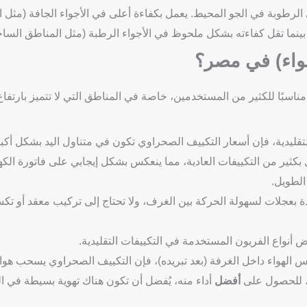
لرطوبة في الجو المحيط. يعمل بكفاءة أعلى في الأجواء الجافة (مثل 
بينما تقل كفاءته بشكل ملحوظ في الأجواء الرطبة (مثل المناطق الساحل
هواء) في مصر؟
 مناسبًا للكثير من المستخدمين، خاصة في المناطق التي لا تتميز بارتفا
تقليدية، فإن أسعار التكييف الصحراوي تكون في متناول اليد بشكل أكبر
بكثير من التكييفات العادية، مما ينعكس بشكل إيجابي على فاتورة الكه
 الطويل.
 بعجلات لسهولة الحركة بين الغرف، ولا تحتاج إلى تركيب معقد أو تك
أنواع الفريون المستخدمة في التكييفات التقليدية.
 الهواء داخل الغرفة (بعد تبريده)، فإن التكييف الصحراوي يسحب هواءً
ك، للحصول على
أفضل
أداء منه، يُفضل أن تكون هناك تهوية بسيطة في ا