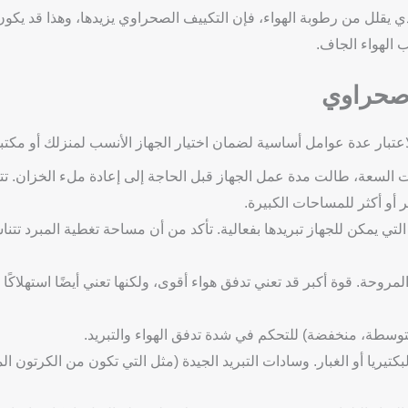
يقلل من رطوبة الهواء، فإن التكييف الصحراوي يزيدها، وهذا قد يكون 
الهواء الجاف.
 صحراوي
اعتبار عدة عوامل أساسية لضمان اختيار الجهاز الأنسب لمنزلك أو مكتب
ت السعة، طالت مدة عمل الجهاز قبل الحاجة إلى إعادة ملء الخزان. تت
تي يمكن للجهاز تبريدها بفعالية. تأكد من أن مساحة تغطية المبرد تتن
مروحة. قوة أكبر قد تعني تدفق هواء أقوى، ولكنها تعني أيضًا استهلاكًا 
وسطة، منخفضة) للتحكم في شدة تدفق الهواء والتبريد.
تيريا أو الغبار. وسادات التبريد الجيدة (مثل التي تكون من الكرتون الم