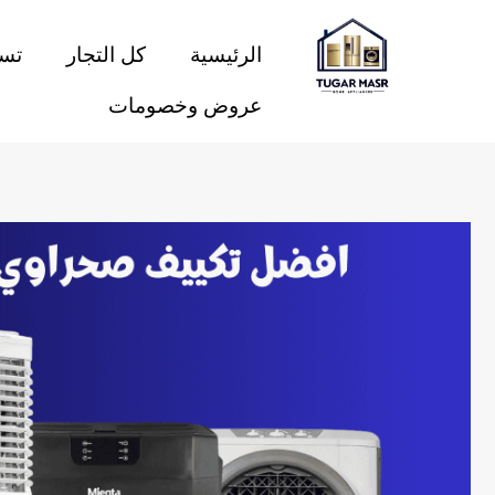
خطي
لى
الرئيسية
كل التجار
تسو
لمحتوى
عروض وخصومات