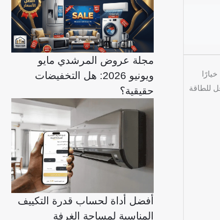
مجلة عروض المرشدي مايو
يارًا
ويونيو 2026: هل التخفيضات
أقل للطاقة
حقيقية؟
أفضل أداة لحساب قدرة التكييف
المناسبة لمساحة الغرفة