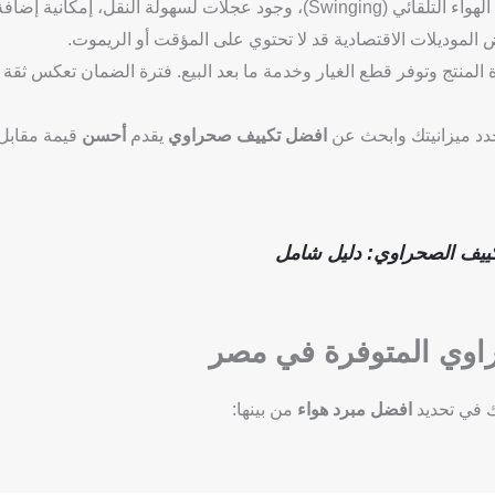
مثل مؤشر مستوى المياه، خاصية توزيع الهواء التلقائي (Swinging)، وجود عجلات لسهولة النقل، إمكانية
 الموديلات الاقتصادية قد لا تحتوي على المؤقت أو الريموت.
المنتج وتوفر قطع الغيار وخدمة ما بعد البيع. فترة الضمان تعكس ثقة
حدد ميزانيتك وابحث عن
افضل تكييف صحراوي
يقدم
أحسن
قيمة مقابل
تكييف الصحراوي: دليل شامل
حراوي المتوفرة في مصر
ك في تحديد
افضل مبرد هواء
من بينها: