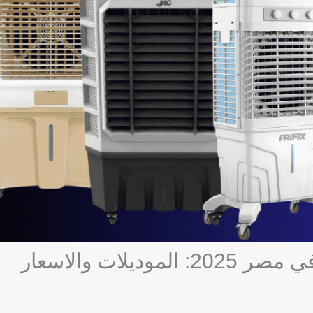
لات والاسعار