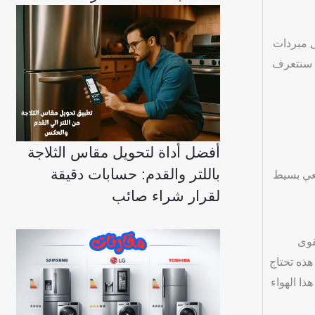
ل مبردات
صحيح. سنتعرف
أفضل أداة لتحويل مقاس الثلاجة
باللتر والقدم: حسابات دقيقة
يعي بسيط
لقرار شراء صائب
قوى
 هذه تحتاج
ذا الهواء