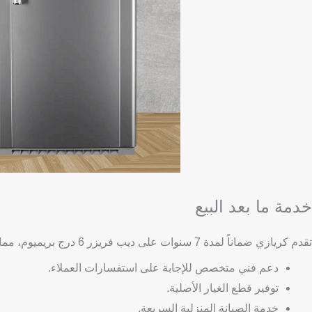
خدمة ما بعد البيع
تقدم كريازي ضماناً لمدة 7 سنوات على ديب فريزر 6 درج بريميوم، مما يعكس ثقة الشركة في جودة منتجها. تشمل خدمة ما بعد البيع:
دعم فني متخصص للإجابة على استفسارات العملاء.
توفير قطع الغيار الأصلية.
خدمة الصيانة المنزلية السريعة.