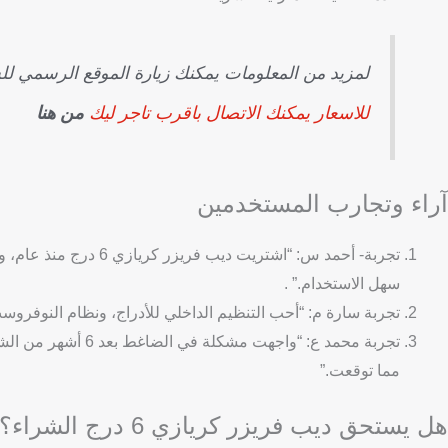
لمزيد من المعلومات يمكنك زيارة الموقع الرسمي ل
للاسعار يمكنك الاتصال باقرب تاجر ليك
من هنا
آراء وتجارب المستخدمين
تجربة- أحمد س: “اشتريت
سهل الاستخدام.” .
تجربة سارة م: “أحب التنظيم الداخلي للأدراج، ونظام النوفروست
تجربة محمد ع: “واجه
مما توقعت.”
هل يستحق ديب فريزر كريازي 6 درج الشراء؟