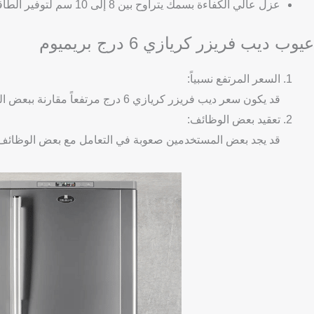
عزل عالي الكفاءة بسمك يتراوح بين 8 إلى 10 سم لتوفير الطاقة.
عيوب ديب فريزر كريازي 6 درج بريميوم
السعر المرتفع نسبياً:
قد يكون سعر ديب فريزر كريازي 6 درج مرتفعاً مقارنة ببعض الماركات الأخرى، مما قد يشكل عائقاً للبعض.
تعقيد بعض الوظائف:
قد يجد بعض المستخدمين صعوبة في التعامل مع بعض الوظائف ال