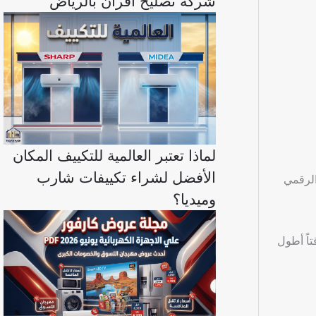
شركة تصليح افران بالرياض
لماذا تعتبر العالمية للتكييف المكان
الأفضل لشراء تكييفات شارب
كم الرقمي
وميديا؟
 وقتاً أطول