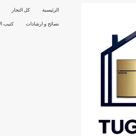
الرئيسية
كل التجار
نصائح و ارشادات
كتيب ا