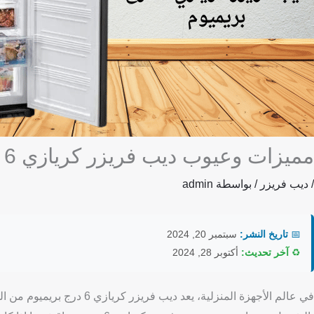
مميزات وعيوب ديب فريزر كريازي 6 درج بريميوم: هل يستحق الشراء؟
/
ديب فريزر
/ بواسطة
admin
📅
تاريخ النشر:
سبتمبر 20, 2024
♻️
آخر تحديث:
أكتوبر 28, 2024
في عالم الأجهزة المنزلية، ي