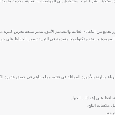
كريازي 6 درج، ونناقش ما إذا كان يستحق الشراء أم لا. سنتطرق إلى المواصفات التقنية، وخدمة ما بع
المجمدة. يستخدم تكنولوجيا متقدمة في التبريد تضمن الحفاظ على جود
افظ على إعدادات الجهاز.
رحة.