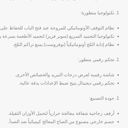
تكنولوجيا متطورة:
نظام التوقف الأوتوماتيكي للمروحة عند فتح الباب للحفاظ على در
تكنولوجيا التجميد السريع (سوبر فريز) لتجميد الأطعمة بسرعة و
نظام إذابة الثلج أوتوماتيكياً (نوفروست) يمنع تراكم الثلج.
تحكم رقمي متطور:
شاشة رقمية لعرض درجات التبريد والخصائص الأخرى.
تحكم رقمي ديجيتال يتيح ضبط الإعدادات بدقة عالية.
جودة التصنيع:
أرفف زجاجية شفافة معالجة حرارياً لتحمل الأوزان الثقيلة.
جسم خارجي مصنوع من الصاج المعالج كيميائياً ضد الصدأ.