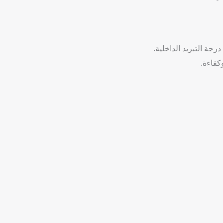
جة التبريد الداخلية.
كفاءة.