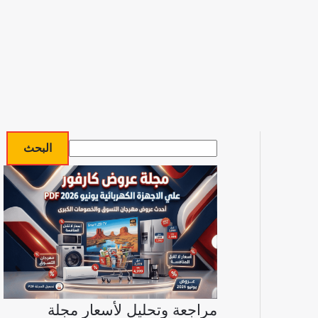
ا
البحث
ل
ب
ح
ث
مراجعة وتحليل لأسعار مجلة