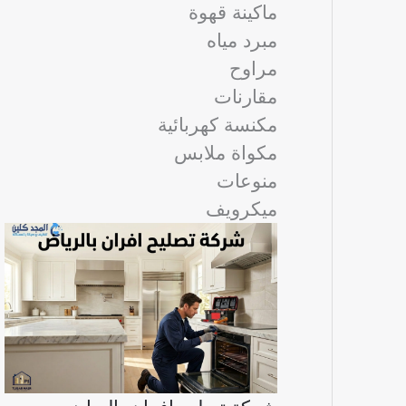
ماكينة قهوة
مبرد مياه
مراوح
مقارنات
مكنسة كهربائية
مكواة ملابس
منوعات
ميكرويف