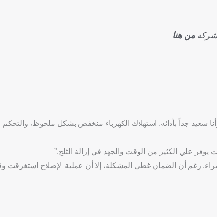
لشركة
من هنا
 ديب فريزر كريازي 6 درج منذ عام، وأنا سعيد جداً بأدائه. استهلاك الكهرباء منخفض بشكل ملحوظ، والتح
 يوفر علي الكثير من الوقت والجهد في إزالة الثلج.”
ت مشكلة في الضاغط بعد 6 أشهر من الشراء. رغم أن الضمان غطى المشكلة، إلا أن عملية الإصلاح استغرقت