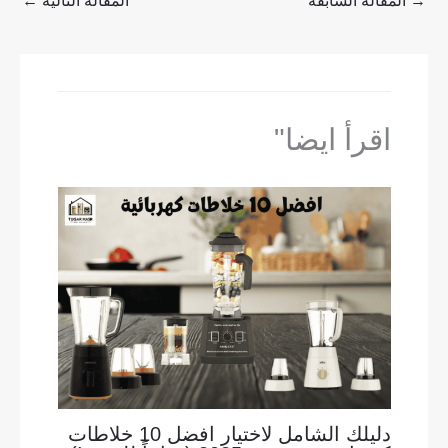
→
المقالة السابقة
المقالة التالية
←
اقرأ ايضا"
دليلك الشامل لاختيار افضل 10 خلاطات