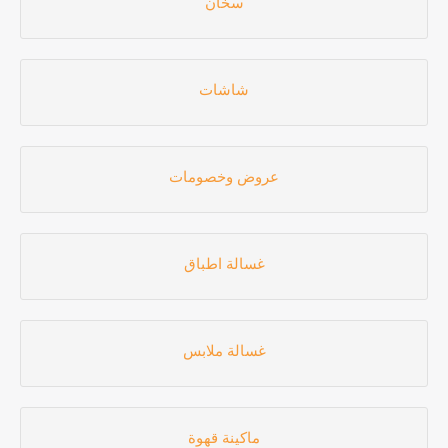
سخان
شاشات
عروض وخصومات
غسالة اطباق
غسالة ملابس
ماكينة قهوة