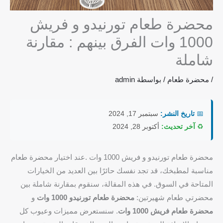
محضرة طعام تورنيدو و فريش
1000 وات الفرق بينهم : مقارنة
شاملة
/
محضرة طعام
/ بواسطة
admin
📅
تاريخ النشر:
سبتمبر 17, 2024
♻️
آخر تحديث:
أكتوبر 28, 2024
محضرة طعام تورنيدو و فريش 1000 وات .عند اختيار محضرة طعام
مناسبة لمطبخك، قد تجد نفسك حائرًا بين العديد من الخيارات
المتاحة في السوق. في هذه المقالة، سنقوم بمقارنة شاملة بين
محضرتي طعام شهيرتين:
محضرة طعام تورنيدو 1000 وات
و
محضرة طعام فريش 1000 وات
. سنستعرض مميزات وعيوب كل