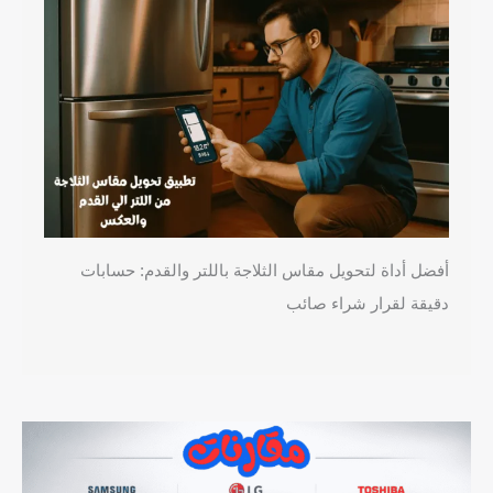
أفضل أداة لتحويل مقاس الثلاجة باللتر والقدم: حسابات
دقيقة لقرار شراء صائب