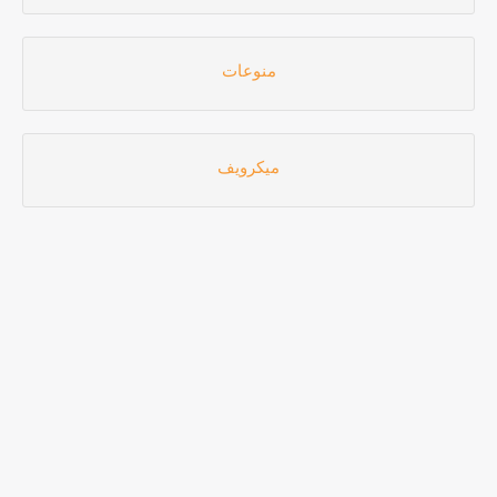
منوعات
ميكرويف