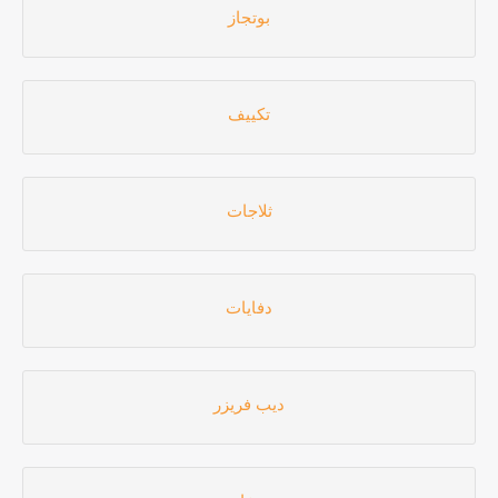
بوتجاز
تكييف
ثلاجات
دفايات
ديب فريزر