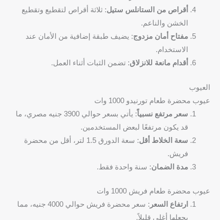
أقراص من الستانلس ستيل
: ثلاثة أقراص لتقطيع وتقطيع
الخشن والناعم.
مفتاح أمان مزدوج
: يضيف طبقة إضافية من الأمان عند
الاستخدام.
أقدام مانعة للانزلاق
: تضمن الثبات أثناء العمل.
العيوب
عيوب محضرة طعام تورنيدو 1000 وات
سعر مرتفع نسبياً
: يأتي بسعر حوالي 3900 جنيه مصري، ما
قد يكون مرتفعًا لبعض المستخدمين.
سعة الخلاط أقل
: سعة الدورق 1.5 لتر، أقل من محضرة
فريش.
مدة الضمان
: سنة واحدة فقط.
عيوب محضرة طعام فريش 1000 وات
ارتفاع السعر
: سعر محضرة فريش حوالي 4000 جنيه، مما
يجعلها أغلى قليلاً.