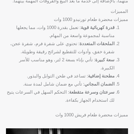
منهما، بالإضافة إلى خدمة ما بعد البيع والفروقات المهمة بينهما.
المميزات
مميزات محضرة طعام تورنيدو 1000 وات
قدرة كهربائية قوية
: تعمل بقدرة 1000 وات، مما يجعلها
مناسبة لمجموعة واسعة من المهام.
الملحقات المتعددة
: تحتوي على شفرة فرم، شفرة عجن،
شفرة خفق، وأدوات للتقطيع لشرائح رقيقة وطويلة.
سعة كبيرة
: تأتي بإناء بسعة 2 لتر، وهو مناسب للأسر
الكبيرة.
مطحنة إضافية
: تساعد في طحن التوابل والبذور.
الضمان المجاني
: تأتي مع ضمان شامل لمدة سنة.
سرعتان وسرعة متقطعة
: التحكم السهل في السرعات يتيح
لك استخدام الجهاز بكفاءة.
مميزات محضرة طعام فريش 1000 وات