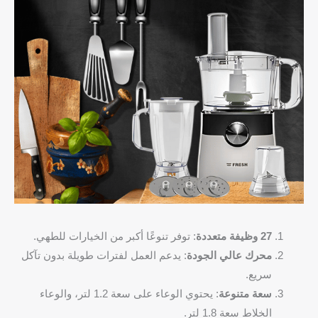
27 وظيفة متعددة
: توفر تنوعًا أكبر من الخيارات للطهي.
محرك عالي الجودة
: يدعم العمل لفترات طويلة بدون تآكل
سريع.
سعة متنوعة
: يحتوي الوعاء على سعة 1.2 لتر، والوعاء
الخلاط سعة 1.8 لتر.