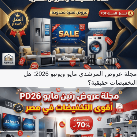
مجلة عروض المرشدي مايو ويونيو 2026: هل
التخفيضات حقيقية؟