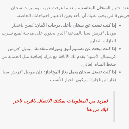
عند اختيار ال
سخان المناسب
، وبعد ما عرفت عيوب ومميزات سخان
فريش 6 لتر, يجب عليك أن تأخذ بعين الاعتبار احتياجاتك الخاصة:
إذا كنت تبحث عن سخان بأعلى درجات الأمان
: يُنصح باختيار
موديل “فريش سبا بالمدخنة” الذي يحتوي على مدخنة لمنع تسرب
الغازات الضارة.
إذا كنت تبحث عن تصميم أنيق وميزات متقدمة
: موديل “فريش
كريستال الأسود” يقدم لك الأناقة مع مزايا إضافية مثل الحماية من
ضغط المياه العالي.
إذا كنت تفضل سخان يعمل بغاز البوتاجاز
: فإن موديل “فريش سبا
(غاز البوتاجاز)” سيكون الخيار الأنسب.
لمزيد من المعلومات يمكنك الاتصال باقرب تاجر
ليك من هنا