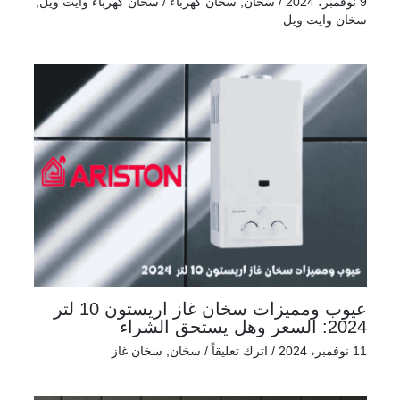
9 نوفمبر، 2024
/
سخان
,
سخان كهرباء
/
سخان كهرباء وايت ويل
,
سخان وايت ويل
عيوب ومميزات سخان غاز اريستون 10 لتر
2024: السعر وهل يستحق الشراء
11 نوفمبر، 2024
/
اترك تعليقاً
/
سخان
,
سخان غاز