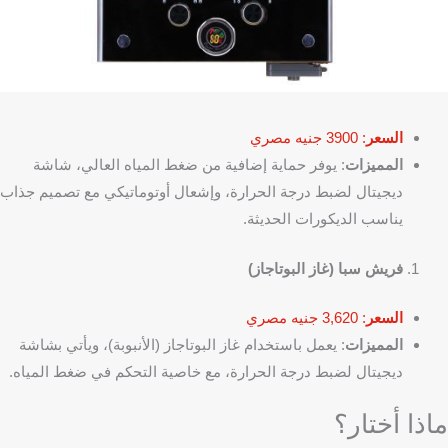
السعر
: 3900 جنيه مصري
المميزات
: يوفر حماية إضافية من ضغط المياه العالي، شاشة
ديجيتال لضبط درجة الحرارة، وإشعال أوتوماتيكي مع تصميم جذاب
يناسب الديكورات الحديثة.
فريش سبا (غاز البوتاجاز)
السعر
: 3,620 جنيه مصري
المميزات
: يعمل باستخدام غاز البوتاجاز (الأنبوبة)، ويأتي بشاشة
ديجيتال لضبط درجة الحرارة، مع خاصية التحكم في ضغط المياه.
ماذا أختار؟