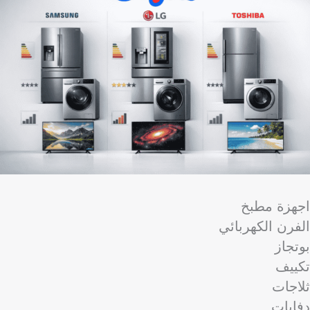
اجهزة مطبخ
الفرن الكهربائي
بوتجاز
تكييف
ثلاجات
دفايات