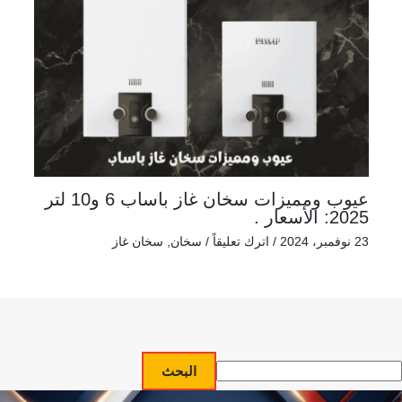
عيوب ومميزات سخان غاز باساب 6 و10 لتر
2025: الأسعار .
23 نوفمبر، 2024
/
اترك تعليقاً
/
سخان
,
سخان غاز
البحث