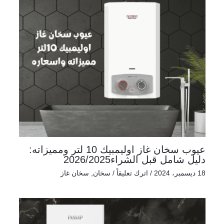
عيوب سخان غاز اوليمبيك 10 لتر ومميزاته:
دليل شامل قبل الشراء2026/2025
18 ديسمبر، 2024
/
اترك تعليقاً
/
سخان
,
سخان غاز