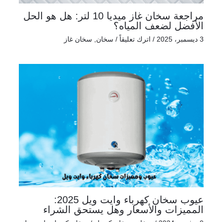
مراجعة سخان غاز ميديا 10 لتر: هل هو الحل
الأفضل لضعف المياه؟
3 ديسمبر، 2025
/
اترك تعليقاً
/
سخان
,
سخان غاز
عيوب سخان كهرباء وايت ويل 2025:
المميزات والأسعار وهل يستحق الشراء