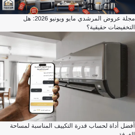
مجلة عروض المرشدي مايو ويونيو 2026: هل
التخفيضات حقيقية؟
أفضل أداة لحساب قدرة التكييف المناسبة لمساحة
الغرفة