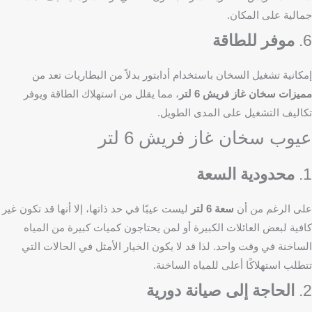
جمالية على المكان.
6.
موفر للطاقة
إمكانية تشغيل السخان باستخدام أدابتور بدلاً من البطاريات تعد من
مميزات سخان غاز فريش 6 لتر
، مما يقلل من استهلاك الطاقة ويوفر
تكاليف التشغيل على المدى الطويل.
عيوب سخان غاز فريش 6 لتر
1.
محدودية السعة
على الرغم من أن
سعة 6 لتر
ليست عيبًا في حد ذاتها، إلا أنها قد تكون غير
كافية لبعض العائلات الكبيرة أو لمن يحتاجون كميات كبيرة من المياه
الساخنة في وقت واحد. لذا قد لا يكون الخيار الأمثل في الحالات التي
تتطلب استهلاكًا أعلى للمياه الساخنة.
2.
الحاجة إلى صيانة دورية