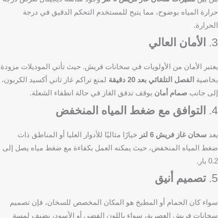
حرارة المياه بوضوح، مما يتيح للمستخدم التحكم الدقيق في درجة
الحرارة.
3.
الأمان العالي
يعتبر الأمان من الأولويات في سخانات فريش. حيث تأتي الموديلات مزودة
بخاصية
الفصل التلقائي بعد 20 دقيقة
لمنع تراكم غاز ثاني أكسيد الكربون،
إلى جانب
صمام أمان
يوقف تدفق الغاز في حالة انطفاء الشعلة.
4.
التوافق مع ضغط المياه المنخفض
يعد
سخان غاز فريش 6 لتر
خيارًا مثاليًا للأدوار العليا أو المناطق ذات
ضغط المياه المنخفض، حيث يمكنه العمل بكفاءة مع ضغط مياه يصل إلى
0.2 بار.
5.
تصميم أنيق
سواء كان الحمام أو المطبخ هو المكان المخصص للسخان، فإن تصميم
سخانات فريش العصرية، سواء باللون الفضي أو الأسود، يضيف لمسة