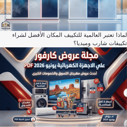
لماذا تعتبر العالمية للتكييف المكان الأفضل لشراء
تكييفات شارب وميديا؟