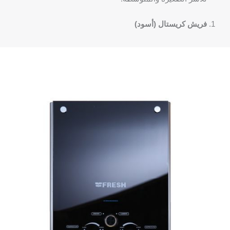
فريش كريستال (أسود)