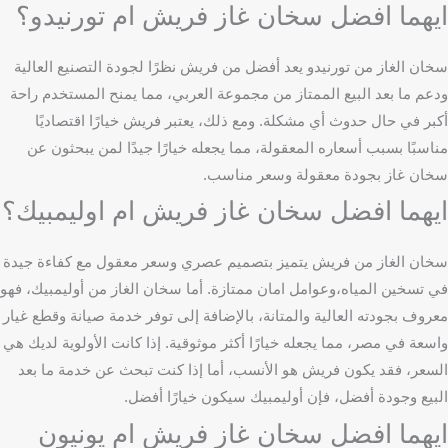
ايهما افضل سخان غاز فريش ام تورنيدو؟
سخان الغاز من تورنيدو يعد أفضل من فريش نظرًا لجودة التصنيع العالية
ودعم ما بعد البيع الممتاز من مجموعة العربي، مما يمنح المستخدم راحة
أكبر في حال حدوث أي مشكلة. ومع ذلك، يعتبر فريش خيارًا اقتصاديًا
مناسبًا بسبب أسعاره المعقولة، مما يجعله خيارًا جيدًا لمن يبحثون عن
سخان غاز بجودة معقولة وسعر مناسب.
ايهما افضل سخان غاز فريش ام اوليمبيك؟
سخان الغاز من فريش يتميز بتصميم عصري وسعر معقول مع كفاءة جيدة
في تسخين المياه،وعوامل امان ممتازة. أما سخان الغاز من أوليمبيك، فهو
معروف بجودته العالية والمتانة، بالإضافة إلى توفر خدمة صيانة وقطع غيار
واسعة في مصر، مما يجعله خيارًا أكثر موثوقية. إذا كانت الأولوية لديك هي
السعر، فقد يكون فريش هو الأنسب، أما إذا كنت تبحث عن خدمة ما بعد
البيع وجودة أفضل، فإن أوليمبيك سيكون خيارًا أفضل.
ايهما افضل سخان غاز فريش ام يونيون