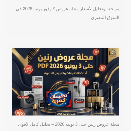
مراجعة وتحليل لأسعار مجلة عروض كارفور يونيه 2026 في
السوق المصري
مجلة عروض رنين حتى 3 يونيه 2026 – تحليل كامل لأقوى