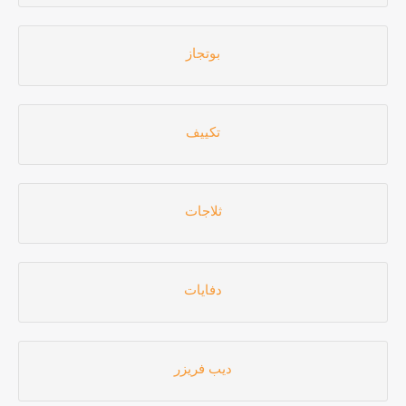
بوتجاز
تكييف
ثلاجات
دفايات
ديب فريزر