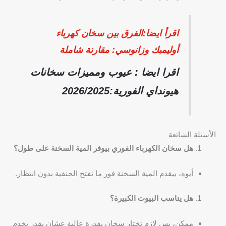
اقرأ ايضا:الفرق بين سخان كهرباء
أوليمبك وزانوسي: مقارنة شاملة
اقرا ايضا : عيوب ومميزات سخانات
هيونداي الفورية:2026/2025
الأسئلة الشائعة
هل سخان الكهرباء الفوري بيوفر المية السخنة على طول؟
أيوه، بيقدم المية السخنة فور ما تفتح الحنفية بدون انتظار.
هل يناسب البيوت الكبيرة؟
ممكن، بس لازم تختار سخان بقدرة عالية عشان يقدر يخدم