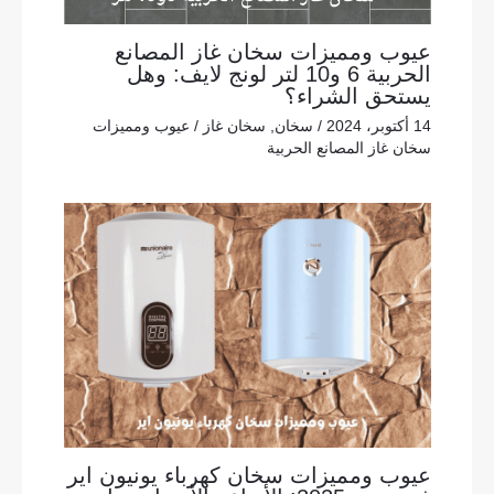
عيوب ومميزات سخان غاز المصانع
الحربية 6 و10 لتر لونج لايف: وهل
يستحق الشراء؟
14 أكتوبر، 2024
/
سخان
,
سخان غاز
/
عيوب ومميزات
سخان غاز المصانع الحربية
عيوب ومميزات سخان كهرباء يونيون اير