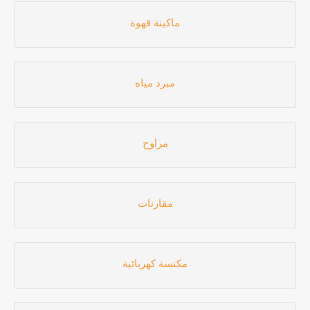
ماكينة قهوة
مبرد مياه
مراوح
مقارنات
مكنسة كهربائية