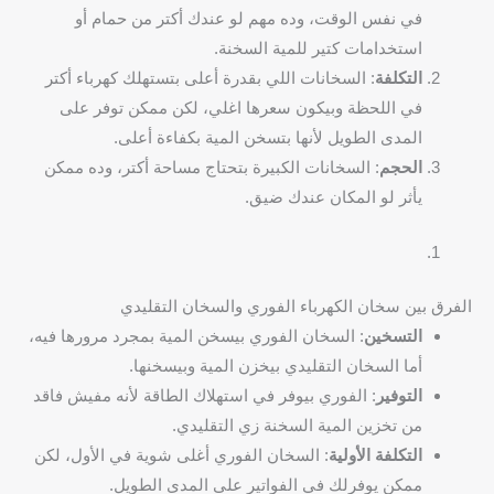
في نفس الوقت، وده مهم لو عندك أكتر من حمام أو
استخدامات كتير للمية السخنة.
التكلفة
: السخانات اللي بقدرة أعلى بتستهلك كهرباء أكتر
في اللحظة وبيكون سعرها اغلي، لكن ممكن توفر على
المدى الطويل لأنها بتسخن المية بكفاءة أعلى.
الحجم
: السخانات الكبيرة بتحتاج مساحة أكتر، وده ممكن
يأثر لو المكان عندك ضيق.
الفرق بين سخان الكهرباء الفوري والسخان التقليدي
التسخين
: السخان الفوري بيسخن المية بمجرد مرورها فيه،
أما السخان التقليدي بيخزن المية وبيسخنها.
التوفير
: الفوري بيوفر في استهلاك الطاقة لأنه مفيش فاقد
من تخزين المية السخنة زي التقليدي.
التكلفة الأولية
: السخان الفوري أغلى شوية في الأول، لكن
ممكن يوفرلك في الفواتير على المدى الطويل.