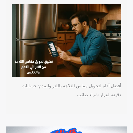
أفضل أداة لتحويل مقاس الثلاجة باللتر والقدم: حسابات
دقيقة لقرار شراء صائب