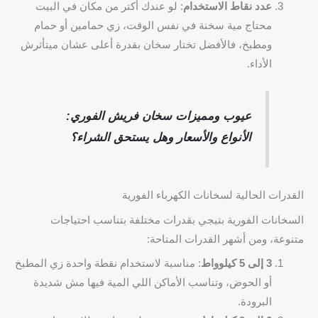
عدد نقاط الاستخدام
: لو عندك أكتر من مكان في البيت
محتاج مية سخنة في نفس الوقت، زي حمامين أو حمام
ومطبخ، فالأفضل تختار سخان بقدرة أعلى عشان ميتأثرش
الأداء.
عيوب ومميزات سخان فريش الفوري:
الأنواع والأسعار وهل يستحق الشراء؟
القدرات الحالية لسخانات الكهرباء الفورية
السخانات الفورية بتيجي بقدرات مختلفة بتناسب احتياجات
متنوعة، ومن أشهر القدرات المتاحة:
3 إلى 5 كيلوواط
: مناسبة لاستخدام نقطة واحدة زي المطبخ
أو الحوض، وتناسب الأماكن اللي المية فيها مش شديدة
البرودة.