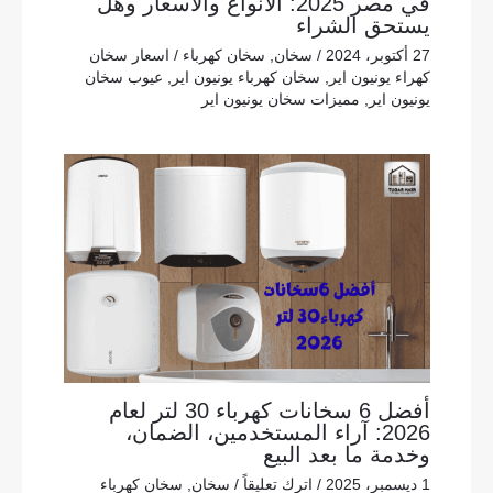
في مصر 2025: الأنواع والأسعار وهل
يستحق الشراء
27 أكتوبر، 2024
/
سخان
,
سخان كهرباء
/
اسعار سخان
كهراء يونيون اير
,
سخان كهرباء يونيون اير
,
عيوب سخان
يونيون اير
,
مميزات سخان يونيون اير
أفضل 6 سخانات كهرباء 30 لتر لعام
2026: آراء المستخدمين، الضمان،
وخدمة ما بعد البيع
1 ديسمبر، 2025
/
اترك تعليقاً
/
سخان
,
سخان كهرباء