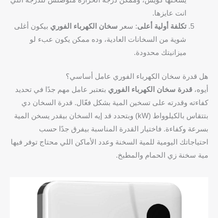
انت عايزها.
تكلفة أولية أعلى
: سعر
سخان الكهرباء الفوري
بيكون أغلى
شوية من السخانات العادية، وده ممكن يكون عبء لو
ميزانيتك محدودة.
هل قدرة سخان الكهرباء الفوري عامل أساسي؟
أيوه،
قدرة سخان الكهرباء الفوري
بتعتبر عامل مهم جدًا في تحديد
كفاءته وقدرته على تسخين المية بشكل فعّال. قدرة السخان دي
بتتقاس بالكيلوواط (kW) وبتحدد قد إيه السخان بيقدر يسخن المية
بسرعة وكفاءة. فاختيار القدرة المناسبة بيفرق جدًا حسب
احتياجاتك اليومية للمية السخنة وعدد الأماكن اللي محتاج توفر فيها
مية سخنة زي الحمام والمطبخ.