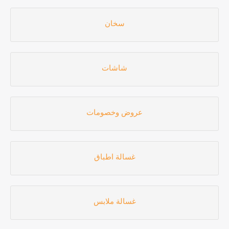
سخان
شاشات
عروض وخصومات
غسالة اطباق
غسالة ملابس