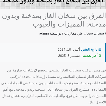
الفرق بين سخان الغاز بمدخنة وبدون
مدخنة: المميزات والعيوب
/
سخان
,
سخان غاز
,
مقارنات
/ بواسطة
admin
📅
تاريخ النشر:
أكتوبر 10, 2024
♻️
آخر تحديث:
ديسمبر 8, 2025
في مصر، تركيب سخانات الغاز الطبيعي بيخضع لإرشادات صارمة من
شركات الغاز لضمان السلامة. وده بيشمل إرشادات محددة لتركيب
السخانات بمدخنة، ومنع تركيب السخانات بدون مدخنة في الحمامات. في
المقال ده، هنشرح الفرق بين سخان الغاز بمدخنة وبدون مدخنة، مع أهم
المميزات والعيوب لكل نوع، والتعليمات الأساسية للتركيب، عشان تختار
الأفضل ليك.