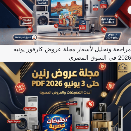
مراجعة وتحليل لأسعار مجلة عروض كارفور يونيه
2026 في السوق المصري