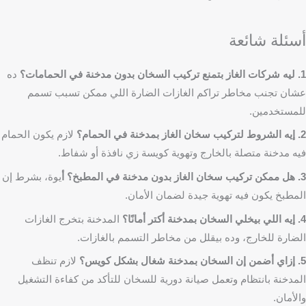
أسئلة شائعة
1. ليه شركات الغاز بتمنع تركيب السخان بدون مدخنة في الحمامات؟
ده
عشان تجنب مخاطر تراكم الغازات الضارة اللي ممكن تسبب تسمم
للمستخدمين.
2. إيه الشروط لتركيب سخان الغاز بمدخنة في الحمام؟
لازم يكون الحمام
فيه مدخنة متصلة بالخارج وتهوية كويسة زي نافذة أو شفاط.
3. هل ممكن تركيب سخان الغاز بدون مدخنة في المطبخ؟ أ
يوة، بشرط إن
المطبخ يكون فيه تهوية جيدة لضمان الأمان.
4. إيه اللي بيخلي السخان بمدخنة أكتر أمانًا؟
المدخنة بتخرج الغازات
الضارة للخارج، وده بيقلل من مخاطر التسمم بالغازات.
5. إزاي أضمن إن السخان بمدخنة شغال بشكل كويس؟
لازم تنظف
المدخنة بانتظام وتعمل صيانة دورية للسخان للتأكد من كفاءة التشغيل
والأمان.