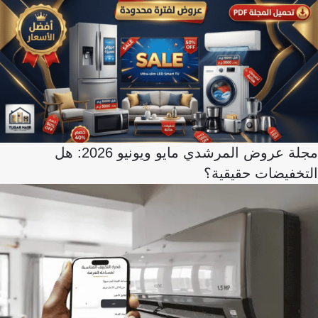
مجلة عروض المرشدي مايو ويونيو 2026: هل
التخفيضات حقيقية؟