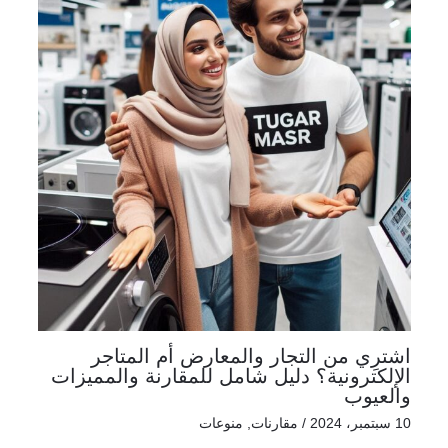
اشترِي من التجار والمعارض أم المتاجر
الإلكترونية؟ دليل شامل للمقارنة والمميزات
والعيوب
10 سبتمبر، 2024
/
مقارنات
,
منوعات