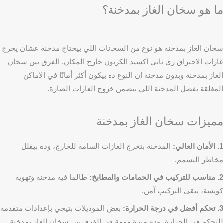
ما هو سخان الغاز بمدخنة؟
سخان الغاز بمدخنة هو نوع من السخانات اللي بيحتاج مدخنة عشان يخرج
غازات الاحتراق زي ثاني أكسيد الكربون خارج المكان. الفرق بين سخان
الغاز بمدخنة وبدون مدخنة إن النوع ده بيكون أكثر أمانًا في الأماكن
المغلقة بفضل المدخنة اللي بتضمن خروج الغازات الضارة.
مميزات سخان الغاز بمدخنة
1. الأمان العالي:
المدخنة بتخرج الغازات السامة للخارج، وده بيقلل
مخاطر التسمم.
2. مناسب للتركيب في الحمامات والمطابخ:
طالما فيه مدخنة وتهوية
كويسة، يبقى التركيب آمن.
3. تحكم أفضل في درجة الحرارة:
بعض الموديلات بتيجي بإعدادات متقدمة
للتحكم في الحرارة، وده ميزة مهمة في الفرق بين سخان الغاز بمدخنة