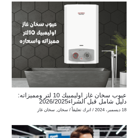
عيوب سخان غاز اوليمبيك 10 لتر ومميزاته:
دليل شامل قبل الشراء2026/2025
18 ديسمبر، 2024
/
اترك تعليقاً
/
سخان
,
سخان غاز