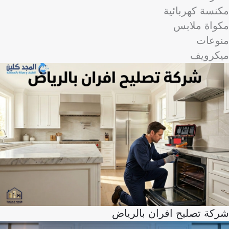
مكنسة كهربائية
مكواة ملابس
منوعات
ميكرويف
شركة تصليح افران بالرياض