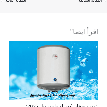
→
المقالة السابقة
المقالة التالية
←
اقرأ ايضا"
عيوب سخان كهرباء وايت ويل 2025: