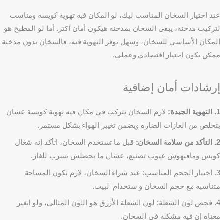
عند اختيار السخان المناسب ليك، لو المكان فيه تهوية كويسة ومناسب
لتركيب مدخنة، يبقى السخان بمدخنة هيكون أمان أكتر. أما لو المطبخ هو
المكان الأساسي للسخان، وسهل توفر التهوية فيه، فالسخان بدون مدخنة
ممكن يكون اختيار اقتصادي وعملي.
إرشادات أمان إضافية
1. التهوية الجيدة:
لازم السخان يتركب في مكان فيه تهوية كويسة عشان
يتخلص من الغازات الضارة ويضمن تغيير الهواء بشكل مستمر.
2. التأكد من سلامة السخان:
قبل ما تستخدم السخان، اتأكد إنه شغال
كويس ومافيهوش عيوب تصنيع، عشان ما يحصلش تسرب للغاز.
3. اختيار الحجم المناسب: عند شراء السخان، لازم تكون المساحة
متناسبة مع حجم السخان واستخدام البيت.
4. فحص لون الشعلة: لون الشعلة الأزرق هو اللون المثالي، ولو اتغير
معناه إن فيه مشكلة في السخان.