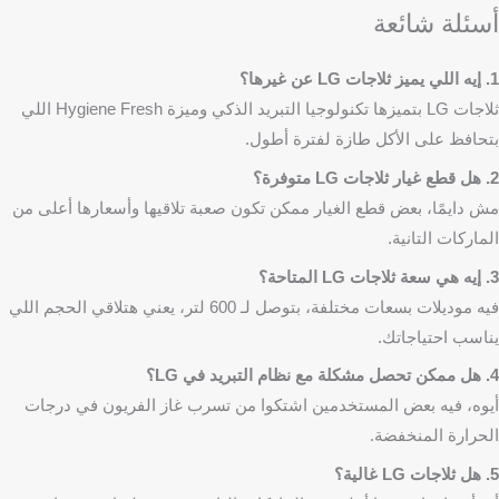
أسئلة شائعة
1. إيه اللي يميز ثلاجات LG عن غيرها؟
ثلاجات LG بتميزها تكنولوجيا التبريد الذكي وميزة Hygiene Fresh اللي
بتحافظ على الأكل طازة لفترة أطول.
2. هل قطع غيار ثلاجات LG متوفرة؟
مش دايمًا، بعض قطع الغيار ممكن تكون صعبة تلاقيها وأسعارها أعلى من
الماركات التانية.
3. إيه هي سعة ثلاجات LG المتاحة؟
فيه موديلات بسعات مختلفة، بتوصل لـ 600 لتر، يعني هتلاقي الحجم اللي
يناسب احتياجاتك.
4. هل ممكن تحصل مشكلة مع نظام التبريد في LG؟
أيوه، فيه بعض المستخدمين اشتكوا من تسرب غاز الفريون في درجات
الحرارة المنخفضة.
5. هل ثلاجات LG غالية؟