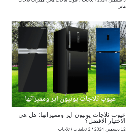
هاير
عيوب ثلاجات يونيون اير ومميزاتها: هل هي
الاختيار الأفضل؟
12 ديسمبر، 2024
/
2 تعليقات
/
ثلاجات