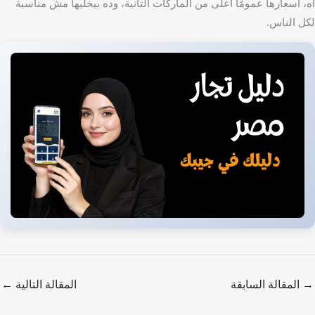
أه، أسعارها عمومًا أعلى من الماركات التانية، وده بيخليها مش مناسبة
لكل الناس.
→
المقالة السابقة
المقالة التالية
←