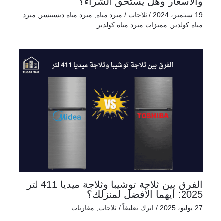
والأسعار وهل يستحق الشراء؟
19 سبتمبر، 2024
/
ثلاجات
/
مبرد مياه
,
مبرد مياه ديسبنسر
,
مبرد
مياه كولدير
,
مميزات مبرد مياه كولدير
الفرق بين ثلاجة توشيبا وثلاجة ميديا 411 لتر
2025: أيهما الأفضل لمنزلك؟
27 يوليو، 2025
/
اترك تعليقاً
/
ثلاجات
,
مقارنات