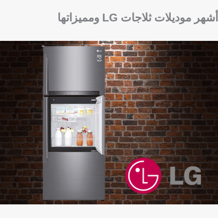
أشهر موديلات ثلاجات LG ومميزاتها