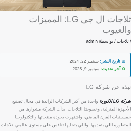
ثلاجات ال جي LG: المميزات
والعيوب
/
ثلاجات
/ بواسطة
admin
📅
تاريخ النشر:
سبتمبر 22, 2024
♻️
آخر تحديث:
سبتمبر 9, 2025
نبذة عن شركة LG
شركة LG الكورية
واحدة من أكبر الشركات الرائدة في مجال تصنيع
الأجهزة المنزلية، وخصوصًا الثلاجات. بدأت الشركة مشوارها من
خمسينيات القرن الماضي، واشتهرت بجودة منتجاتها والتكنولوجيا
المتطورة اللي بتقدمها، واللي بتخليها تنافس على مستوى عالمي. ثلاجات