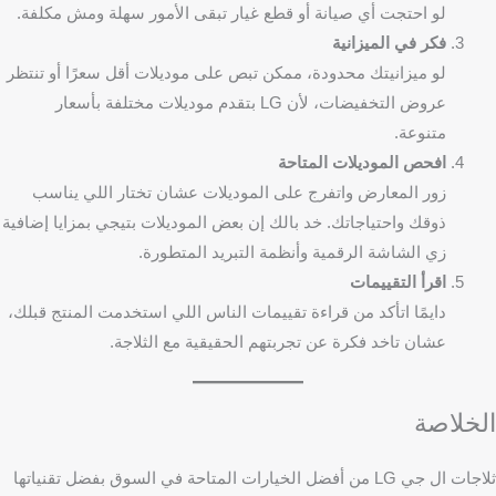
لو احتجت أي صيانة أو قطع غيار تبقى الأمور سهلة ومش مكلفة.
فكر في الميزانية
لو ميزانيتك محدودة، ممكن تبص على موديلات أقل سعرًا أو تنتظر
عروض التخفيضات، لأن LG بتقدم موديلات مختلفة بأسعار
متنوعة.
افحص الموديلات المتاحة
زور المعارض واتفرج على الموديلات عشان تختار اللي يناسب
ذوقك واحتياجاتك. خد بالك إن بعض الموديلات بتيجي بمزايا إضافية
زي الشاشة الرقمية وأنظمة التبريد المتطورة.
اقرأ التقييمات
دايمًا اتأكد من قراءة تقييمات الناس اللي استخدمت المنتج قبلك،
عشان تاخد فكرة عن تجربتهم الحقيقية مع الثلاجة.
الخلاصة
ثلاجات ال جي LG من أفضل الخيارات المتاحة في السوق بفضل تقنياتها