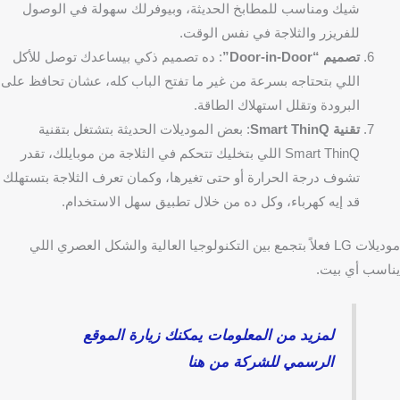
شيك ومناسب للمطابخ الحديثة، وبيوفرلك سهولة في الوصول
للفريزر والثلاجة في نفس الوقت.
تصميم “Door-in-Door”
: ده تصميم ذكي بيساعدك توصل للأكل
اللي بتحتاجه بسرعة من غير ما تفتح الباب كله، عشان تحافظ على
البرودة وتقلل استهلاك الطاقة.
تقنية Smart ThinQ
: بعض الموديلات الحديثة بتشتغل بتقنية
Smart ThinQ اللي بتخليك تتحكم في الثلاجة من موبايلك، تقدر
تشوف درجة الحرارة أو حتى تغيرها، وكمان تعرف الثلاجة بتستهلك
قد إيه كهرباء، وكل ده من خلال تطبيق سهل الاستخدام.
موديلات LG فعلاً بتجمع بين التكنولوجيا العالية والشكل العصري اللي
يناسب أي بيت.
لمزيد من المعلومات يمكنك زيارة الموقع
الرسمي للشركة من هنا