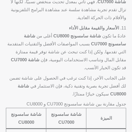
شاشة CU7000
، فهي تأتي بمعدل تحديث منخفض نسبيًا، لكنها لا
تزال تقدم تجربة مشاهدة سلسة عند مشاهدة البرامج التلفزيونية
والأفلام ذات الحركة العادية.
11.
الأسعار والقيمة مقابل الأداء
عادةً ما تكون
شاشة سامسونج CU8000
أغلى من
شاشة
سامسونج CU7000
بسبب المواصفات الأفضل والتقنيات المتقدمة
التي تقدمها. ولكن إذا كنت تبحث عن شاشة توفر قيمة ممتازة
مقابل المال وتناسب الاستخدامات اليومية، فإن
شاشة CU7000
قد تكون الخيار الأنسب.
على الجانب الآخر، إذا كنت ترغب في الحصول على شاشة تضمن
لك أفضل تجربة بصرية وتقنية ذكية، فإن الاستثمار في
شاشة
CU8000
سيكون خيارًا ممتازًا.
جدول مقارنة بين شاشة سامسونج CU7000 و CU8000
شاشة سامسونج
شاشة سامسونج
الميزة
CU8000
CU7000