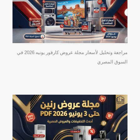
مراجعة وتحليل لأسعار مجلة عروض كارفور يونيه 2026 في
السوق المصري