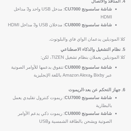
4. المنافذ والاتصال
شاشة سامسونج CU7000
: مدخل USB واحد و3 مداخل
HDMI
شاشة سامسونج CU8000
: مدخلان USB و3 مداخل HDMI
كلا الموديلين يدعمان الواي فاي والبلوتوث.
5. نظام التشغيل والذكاء الاصطناعي
كلا الموديلين يعملان بنظام تشغيل TIZEN، لكن:
شاشة سامسونج CU8000
تتفوق بدعمها للأوامر الصوتية
عبر Bixby وAmazon Alexa باللغة الإنجليزية
6. جهاز التحكم عن بعد-الريموت
شاشة سامسونج CU7000
: ريموت كنترول تقليدي يعمل
بالبطارية
شاشة سامسونج CU8000
: ريموت ذكي يدعم الأوامر
الصوتية ويشحن بالطاقة الشمسية وUSB