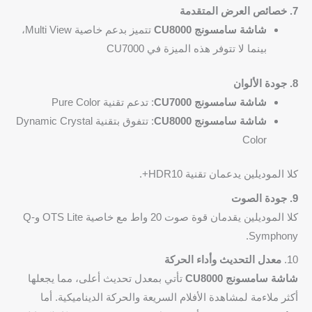
7. خصائص العرض المتقدمة
شاشة سامسونج CU8000
تتميز بدعم خاصية Multi View،
بينما لا تتوفر هذه الميزة في CU7000
8. جودة الألوان
شاشة سامسونج CU7000
: تدعم تقنية Pure Color
شاشة سامسونج CU8000
: تتفوق بتقنية Dynamic Crystal
Color
كلا الموديلين يدعمان تقنية HDR10+.
9. جودة الصوت
كلا الموديلين يقدمان قوة صوت 20 واط مع خاصية OTS Lite وQ-
Symphony.
10.
معدل التحديث وأداء الحركة
شاشة سامسونج CU8000
تأتي بمعدل تحديث أعلى، مما يجعلها
أكثر ملاءمة لمشاهدة الأفلام السريعة والحركة الديناميكية. أما