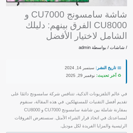
شاشة سامسونج CU7000 و
CU8000 الفرق بينهم: دليلك
الشامل لاختيار الأفضل
/
شاشات
/ بواسطة
admin
📅
تاريخ النشر:
سبتمبر 14, 2024
♻️
آخر تحديث:
نوفمبر 29, 2025
في عالم التلفزيونات الذكية، تتنافس شركة سامسونج دائمًا على
تقديم أفضل التقنيات للمستهلكين. في هذه المقالة، سنقوم
بمقارنة شاملة بين شاشة سامسونج CU7000 و CU8000
لمساعدتك في اتخاذ قرار الشراء الأمثل. سنستعرض الفروقات
الرئيسية والمزايا الفريدة لكل موديل.