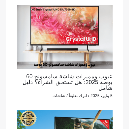
عيوب ومميزات شاشة سامسونج 60
بوصة 2025: هل تستحق الشراء؟ دليل
شامل
5 يناير، 2025
/
اترك تعليقاً
/
شاشات