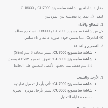
مقارنة شاملة بين شاشة سامسونج CU7000 و CU8000
لنقم الآن بمقارنة تفصيلية بين الموديلين:
1. المعالج والأداء
كل من شاشة سامسونج CU7000 و CU8000 تستخدم معالج
Crystal 4K، مما يضمن جودة صورة عالية وأداء سلس.
2. التصميم والنحافة
شاشة سامسونج CU7000
: تتميز بنحافة 6 سم (Slim)
شاشة سامسونج CU8000
: تتفوق بتصميم AirSlim بسمك
2.5 سم فقط، مما يجعلها الأفضل للتعليق على الحائط
3. الأرجل والتثبيت
شاشة سامسونج CU7000
: تأتي بأرجل تحميل تقليدية
شاشة سامسونج CU8000
: تتميز بأرجل مودرن عصرية
مسطحة قابلة للتعديل