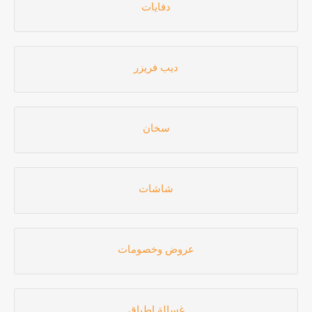
دفايات
ديب فريزر
سخان
شاشات
عروض وخصومات
غسالة اطباق