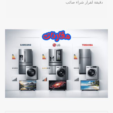
دقيقة لقرار شراء صائب