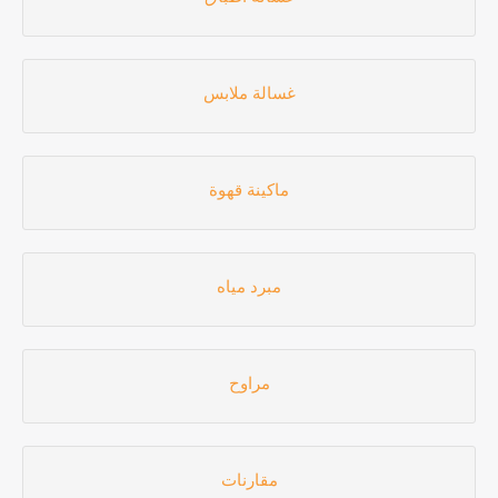
غسالة ملابس
ماكينة قهوة
مبرد مياه
مراوح
مقارنات