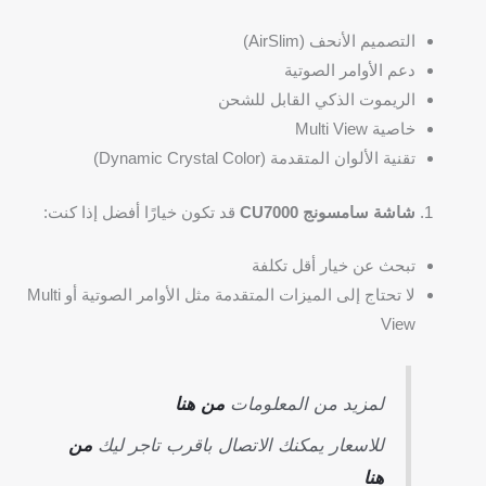
التصميم الأنحف (AirSlim)
دعم الأوامر الصوتية
الريموت الذكي القابل للشحن
خاصية Multi View
تقنية الألوان المتقدمة (Dynamic Crystal Color)
شاشة سامسونج CU7000
قد تكون خيارًا أفضل إذا كنت:
تبحث عن خيار أقل تكلفة
لا تحتاج إلى الميزات المتقدمة مثل الأوامر الصوتية أو Multi
View
لمزيد من المعلومات
من هنا
للاسعار يمكنك الاتصال باقرب تاجر ليك
من
هنا