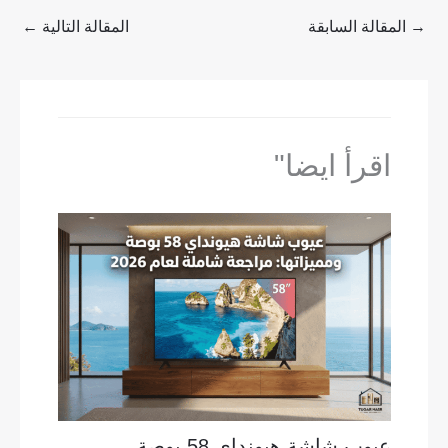
→
المقالة السابقة
المقالة التالية
←
اقرأ ايضا"
عيوب شاشة هيونداي 58 بوصة