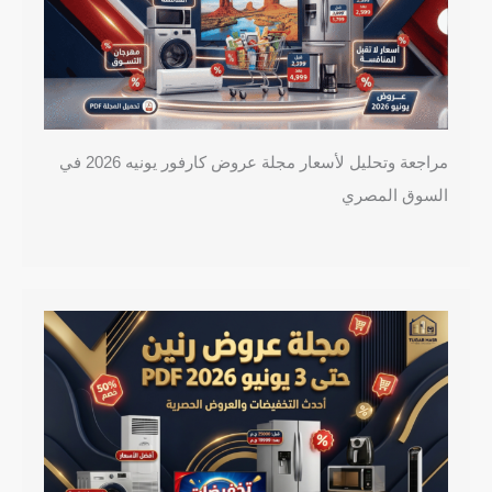
مراجعة وتحليل لأسعار مجلة عروض كارفور يونيه 2026 في
السوق المصري