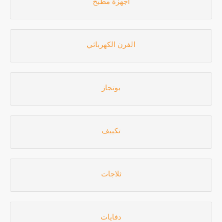
اجهزة مطبخ
الفرن الكهربائي
بوتجاز
تكييف
ثلاجات
دفايات