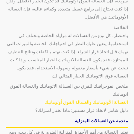
سريعة، فإن الغسالة الفوق أوتوماتيك قد تكون الخيار الأفضل. ولكن
إذا كنت تحتاج إلى برامج غسيل متعددة وكفاءة عالية، فإن الغسالة
الأوتوماتيك هي الأفضل.
الخلاصة
باختصار، كل نوع من الغسالات له مزاياه الخاصة وتختلف في
استخدامها. يتعين عليك النظر في احتياجاتك الخاصة والميزات التي
تهمك قبل اتخاذ قرار الشراء. إذا كنت تهتم بالكفاءة ونتائج التنظيف
الممتازة، فقد يكون الغسالة الاتوماتيك الخيار المناسب. وإذا كنت
تبحث عن شيء بأسعار معقولة وسهولة الاستخدام، فقد يكون
الغسالة فوق الاتوماتيك الخيار المثالي لك
ملخص انفوجرافيك للفرق بين الغسالة الاتوماتيك والغسالة الفوق
اتوماتيك
الغسالة الأوتوماتيك والغسالة الفوق أوتوماتيك
دليل شامل لاتخاذ قرار مستنير: ماذا تختار لمنزلك؟
مقدمة عن الغسالات المنزلية
تعتبر الغسالة من أهم الأجهزة المنزلية الضرورية في كل بيت، ومع