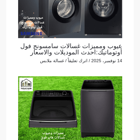
عيوب ومميزات غسالات سامسونج فول
أوتوماتيك:احدث الموديلات والاسعار
14 نوفمبر، 2025
/
اترك تعليقاً
/
غسالة ملابس