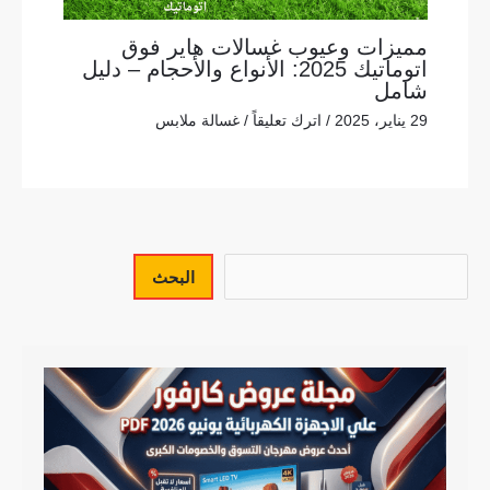
مميزات وعيوب غسالات هاير فوق
اتوماتيك 2025: الأنواع والأحجام – دليل
شامل
29 يناير، 2025
/
اترك تعليقاً
/
غسالة ملابس
البحث