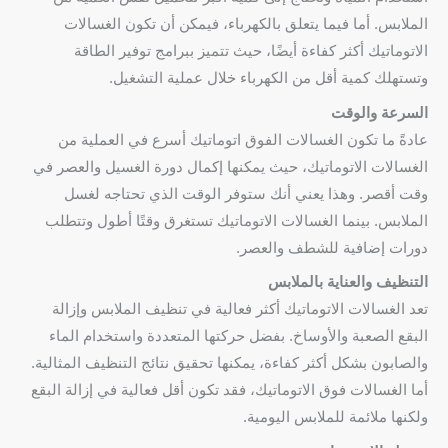
الملابس. أما فيما يتعلق بالكهرباء، فيمكن أن تكون الغسالات
الاتوماتيك أكثر كفاءة أيضًا، حيث تتميز ببرامج توفير الطاقة
وتستهلك كمية أقل من الكهرباء خلال عملية التشغيل.
السرعة والوقت
عادةً ما تكون الغسالات الفوق اتوماتيك أسرع في العملية من
الغسالات الاتوماتيك، حيث يمكنها إكمال دورة الغسيل والعصر في
وقت أقصر. وهذا يعني أنك ستوفر الوقت الذي تحتاجه لغسل
الملابس. بينما الغسالات الاتوماتيك تستغرق وقتًا أطول وتتطلب
دورات إضافية للشطف والعصر.
التنظيف والعناية بالملابس
تعد الغسالات الاتوماتيك أكثر فعالية في تنظيف الملابس وإزالة
البقع الصعبة والأوساخ. بفضل حركتها المتعددة واستخدام الماء
والصابون بشكل أكثر كفاءة، يمكنها تحقيق نتائج التنظيف المثالية.
أما الغسالات فوق الاتوماتيك، فقد تكون أقل فعالية في إزالة البقع
ولكنها ملائمة للملابس اليومية.