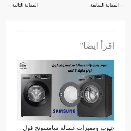
→
المقالة السابقة
المقالة التالية
←
اقرأ ايضا"
عيوب ومميزات غسالة سامسونج فول