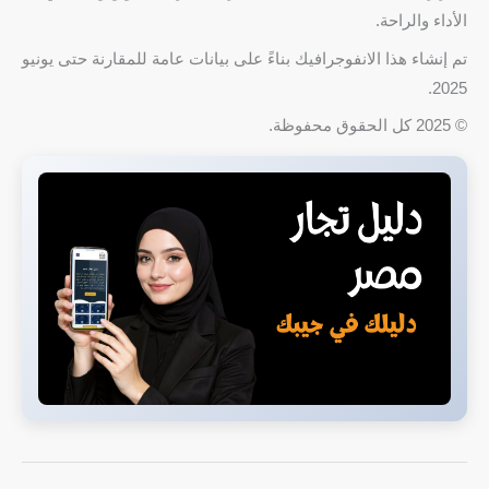
الأداء والراحة.
تم إنشاء هذا الانفوجرافيك بناءً على بيانات عامة للمقارنة حتى يونيو
2025.
© 2025 كل الحقوق محفوظة.