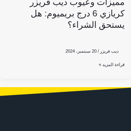
مميزات وعيوب ديب فريزر
كريازي 6 درج بريميوم: هل
يستحق الشراء؟
ديب فريزر
/
20 سبتمبر، 2024
قراءة المزيد »