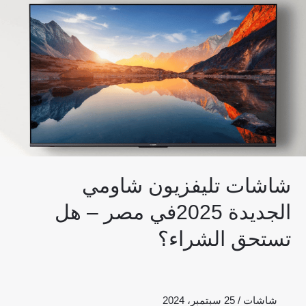
2025في
مصر
–
هل
تستحق
الشراء؟
شاشات تليفزيون شاومي
الجديدة 2025في مصر – هل
تستحق الشراء؟
شاشات
/
25 سبتمبر، 2024