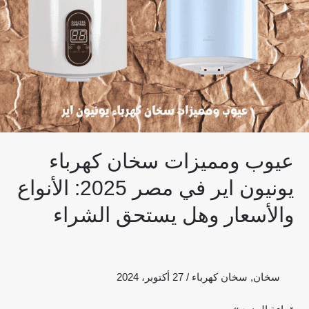
يونيون
اير
في
مصر
2025:
الأنواع
والأسعار
وهل
عيوب ومميزات سخان كهرباء
يستحق
الشراء
يونيون اير في مصر 2025: الأنواع
والأسعار وهل يستحق الشراء
سخان
,
سخان كهرباء
/
27 أكتوبر، 2024