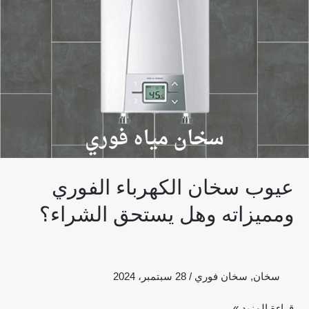
ومميزاته
وهل
يستحق
الشراء؟
عيوب سخان الكهرباء الفوري
ومميزاته وهل يستحق الشراء؟
سخان
,
سخان فوري
/
28 سبتمبر، 2024
قراءة المزيد »